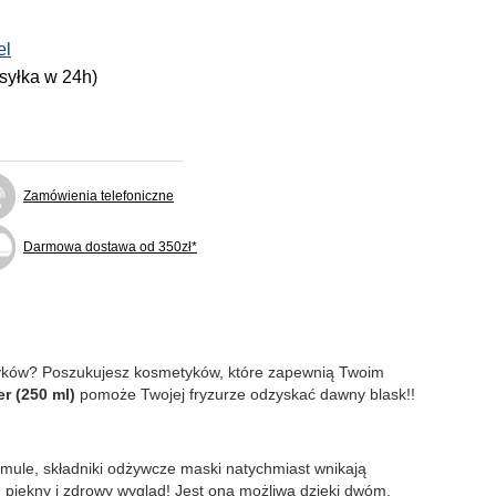
el
ysyłka w 24h)
Zamówienia telefoniczne
Darmowa dostawa od 350zł*
smyków? Poszukujesz kosmetyków, które zapewnią Twoim
r (250 ml)
pomoże Twojej fryzurze odzyskać dawny blask!!
rmule, składniki odżywcze maski natychmiast wnikają
 piękny i zdrowy wygląd! Jest ona możliwa dzięki dwóm,