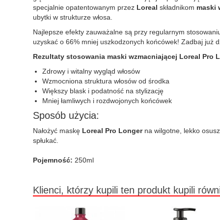
specjalnie opatentowanym przez
Loreal
składnikom
maski 
ubytki w strukturze włosa.
Najlepsze efekty zauważalne są przy regularnym stosowani
uzyskać o 66% mniej uszkodzonych końcówek! Zadbaj już dzi
Rezultaty stosowania maski wzmacniającej
Loreal Pro 
Zdrowy i witalny wygląd włosów
Wzmocniona struktura włosów od środka
Większy blask i podatność na stylizację
Mniej łamliwych i rozdwojonych końcówek
Sposób użycia:
Nałożyć maskę
Loreal Pro Longer
na wilgotne, lekko osusz
spłukać.
Pojemność:
250ml
Klienci, którzy kupili ten produkt kupili równ