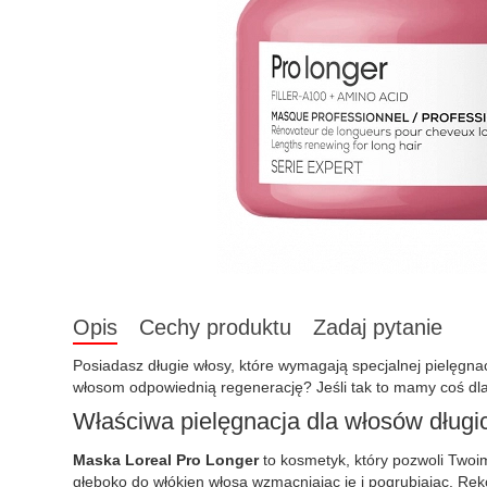
Opis
Cechy produktu
Zadaj pytanie
Posiadasz długie włosy, które wymagają specjalnej pielęg
włosom odpowiednią regenerację? Jeśli tak to mamy coś dl
Właściwa pielęgnacja dla włosów długi
Maska Loreal Pro Longer
to kosmetyk, który pozwoli Twoi
głęboko do włókien włosa wzmacniając je i pogrubiając. Rek