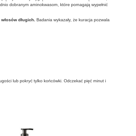
ednio dobranym aminokwasom, które pomagają wypełnić
o włosów długich.
Badania wykazały, że kuracja pozwala
ugości lub pokryć tylko końcówki. Odczekać pięć minut i