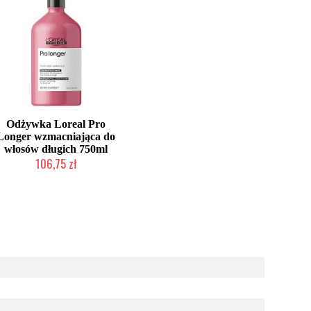
Odżywka Loreal Pro
Longer wzmacniająca do
włosów długich 750ml
106,75 zł
Duża ilość (wysyłka w 24h)