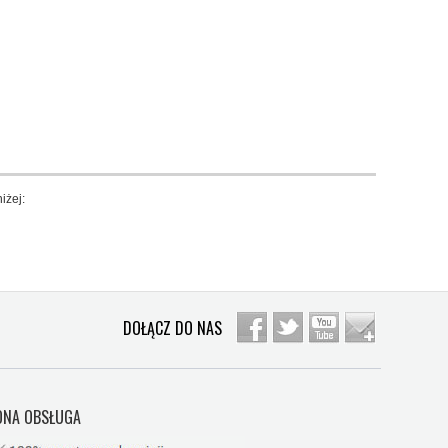
iżej:
DOŁĄCZ DO NAS
NA OBSŁUGA