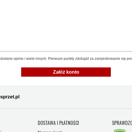
dodane opinie i wiele innych. Pierwsze punkty zdobądź za zarejestrowanie się pon
Załóż konto
sprzet.pl
Y
DOSTAWA I PŁATNOŚCI
SPRAWDZO