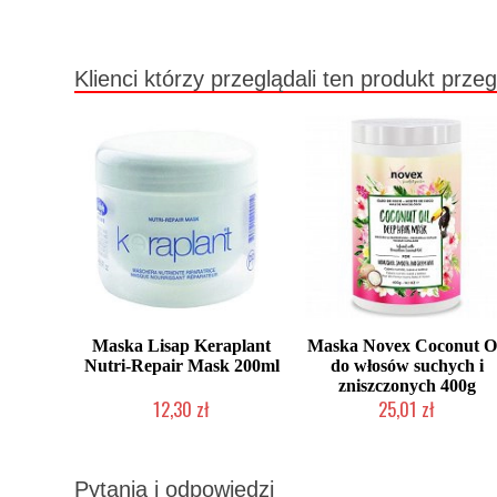
Klienci którzy przeglądali ten produkt przeg
Maska Lisap Keraplant
Maska Novex Coconut O
Nutri-Repair Mask 200ml
do włosów suchych i
zniszczonych 400g
12,30 zł
25,01 zł
Produkt wycofany
Produkt wycofany
Pytania i odpowiedzi