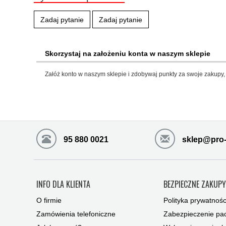
Zadaj pytanie
Zadaj pytanie
Skorzystaj na założeniu konta w naszym sklepie
Załóż konto w naszym sklepie i zdobywaj punkty za swoje zakupy, 
95 880 0021
sklep@pro-
INFO DLA KLIENTA
BEZPIECZNE ZAKUP
O firmie
Polityka prywatnośc
Zamówienia telefoniczne
Zabezpieczenie pac