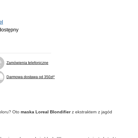
el
dostępny
Zamówienia telefoniczne
Darmowa dostawa od 350zł*
koloru? Oto
maska Loreal Blondifier
z ekstraktem z jagód