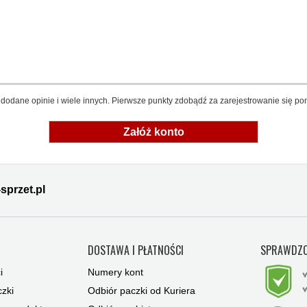
dodane opinie i wiele innych. Pierwsze punkty zdobądź za zarejestrowanie się pon
Załóż konto
sprzet.pl
Y
DOSTAWA I PŁATNOŚCI
SPRAWDZO
i
Numery kont
zki
Odbiór paczki od Kuriera