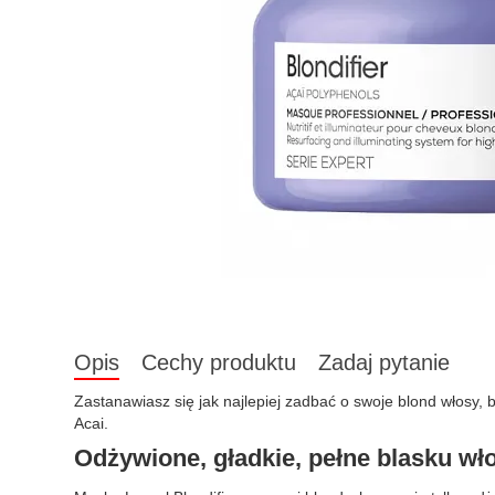
Opis
Cechy produktu
Zadaj pytanie
Zastanawiasz się jak najlepiej zadbać o swoje blond włosy, 
Acai.
Odżywione, gładkie, pełne blasku wł