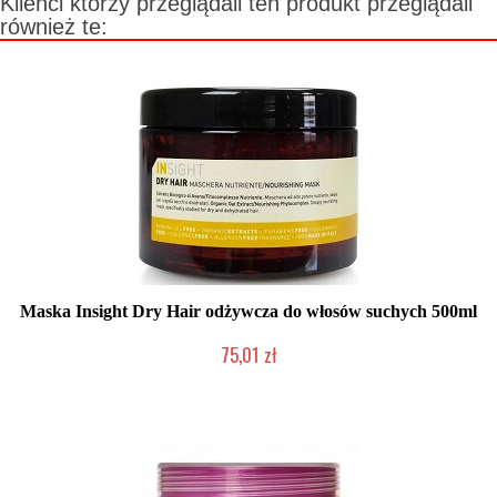
Klienci którzy przeglądali ten produkt przeglądali
również te:
Maska Insight Dry Hair odżywcza do włosów suchych 500ml
75,01 zł
Produkt wycofany