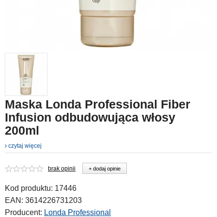
Maska Londa Professional Fiber
Infusion odbudowująca włosy
200ml
czytaj więcej
brak opinii
+ dodaj opinie
Kod produktu:
17446
EAN:
3614226731203
Producent:
Londa Professional