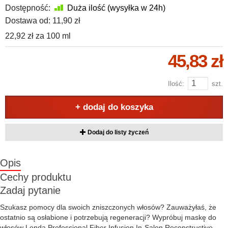
Dostępność:
Duża ilość (wysyłka w 24h)
Dostawa od:
11,90 zł
22,92 zł
za
100 ml
45,83 zł
Ilość:
szt.
+ dodaj do koszyka
Dodaj do listy życzeń
Opis
Cechy produktu
Zadaj pytanie
Szukasz pomocy dla swoich zniszczonych włosów? Zauważyłaś, że
ostatnio są osłabione i potrzebują regeneracji? Wypróbuj maskę do
włosów Londa Professional Fiber Infusion In-Salon Reconstructive