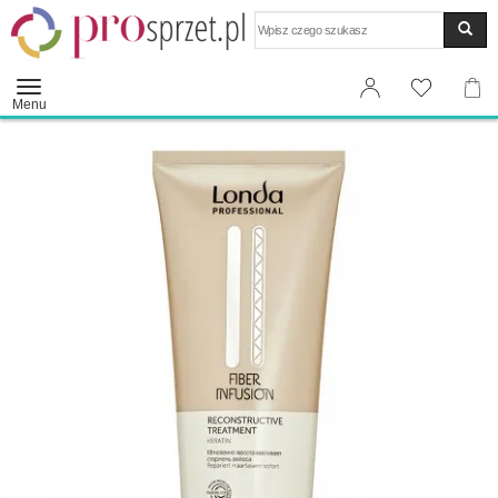
Wyszukaj
Menu