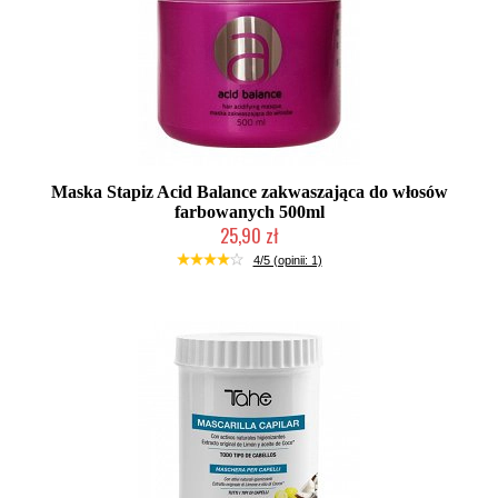
Maska Stapiz Acid Balance zakwaszająca do włosów
farbowanych 500ml
25,90 zł
Duża ilość (wysyłka w 24h)
4/5 (opinii: 1)