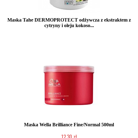
Maska Tahe DERMOPROTECT odżywcza z ekstraktem z
cytryny i oleju kokoso...
Produkt wycofany
Maska Wella Brilliance Fine/Normal 500ml
12,30 zł