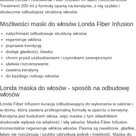
Treatment 200 ml z formułą opartą na keratynie, z nią szybko i
skutecznie odbudujesz strukturę włosów.
Możliwości maski do włosów Londa Fiber Infusion
natychmiast odbudowuje strukturę włosów
regeneruje włókna
poprawia kondycję
dodaje gładkości, blasku
chroni przed uszkodzeniami i czynnikami zewnętrznymi
ułatwia rozczesywanie
zawiera keratynę
do każdego rodzaju włosów
Londa maska do włosów - sposób na odbudowę
włosów
Londa Fiber Infusion kuracja odbudowująca do wykonania w salonie i
w domu, która zawiera profesjonalną formułę w oparciu o keratynę.
Keratyna jest budulcem włosa, więc maska z tym składnikiem
doskonale wpływa na witalność i siłę włosów. Maska Fiber Infusion
momentalnie regeneruje włókna włosów. Pasma są nawilżone, gładkie,
łatwo się rozczesują i szybko odzyskują połysk i miękkość. Maska do