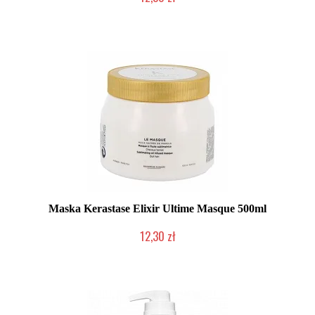
Produkt wycofany
Maska Kerastase Elixir Ultime Masque 500ml
12,30 zł
Produkt wycofany