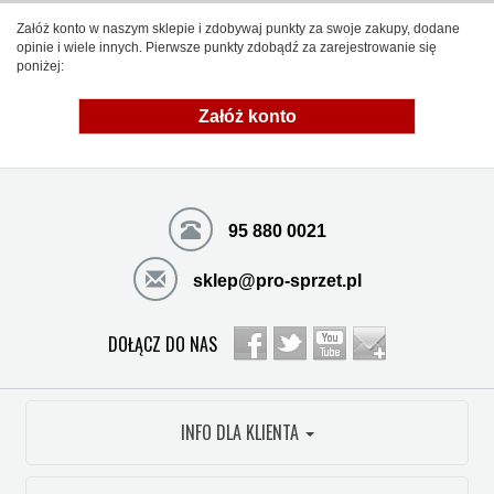
Załóż konto w naszym sklepie i zdobywaj punkty za swoje zakupy, dodane
opinie i wiele innych. Pierwsze punkty zdobądź za zarejestrowanie się
poniżej:
Załóż konto
95 880 0021
sklep@pro-sprzet.pl
DOŁĄCZ DO NAS
INFO DLA KLIENTA