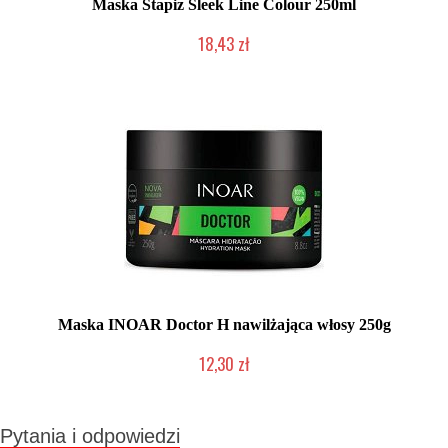
Maska Stapiz Sleek Line Colour 250ml
18,43 zł
Duża ilość (wysyłka w 24h)
Maska INOAR Doctor H nawilżająca włosy 250g
12,30 zł
Produkt wycofany
Pytania i odpowiedzi