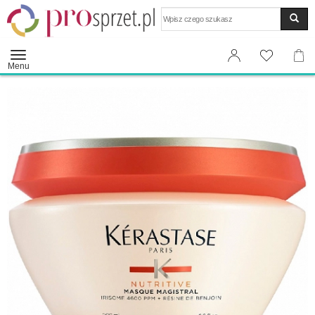
Wyszukaj
Menu