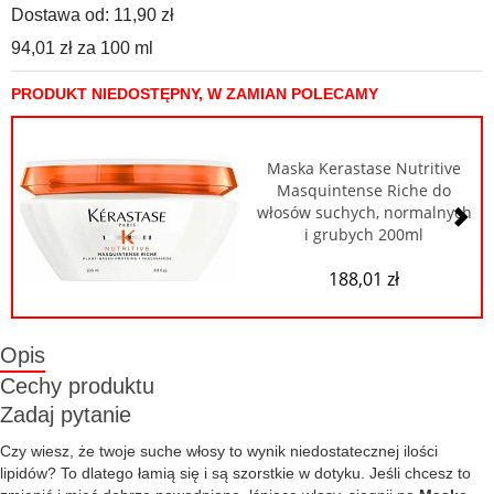
Dostawa od:
11,90 zł
94,01 zł
za
100 ml
PRODUKT NIEDOSTĘPNY, W ZAMIAN POLECAMY
Maska Kerastase Nutritive
Masquintense Riche do
włosów suchych, normalnych
i grubych 200ml
188,01 zł
Opis
Cechy produktu
Zadaj pytanie
Czy wiesz, że twoje suche włosy to wynik niedostatecznej ilości
lipidów? To dlatego łamią się i są szorstkie w dotyku. Jeśli chcesz to