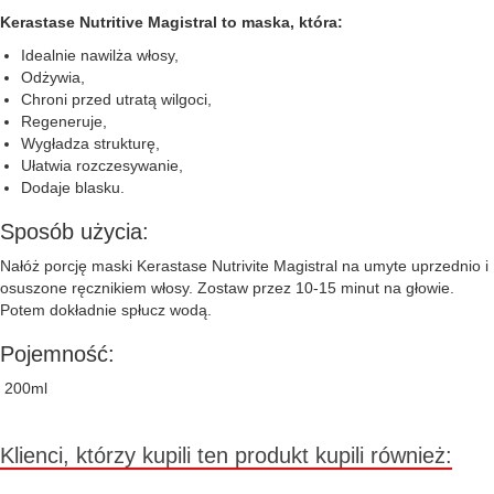
Kerastase Nutritive Magistral to maska, która:
Idealnie nawilża włosy,
Odżywia,
Chroni przed utratą wilgoci,
Regeneruje,
Wygładza strukturę,
Ułatwia rozczesywanie,
Dodaje blasku.
Sposób użycia:
Nałóż porcję maski Kerastase Nutrivite Magistral na umyte uprzednio i
osuszone ręcznikiem włosy. Zostaw przez 10-15 minut na głowie.
Potem dokładnie spłucz wodą.
Pojemność:
200ml
Klienci, którzy kupili ten produkt kupili również: