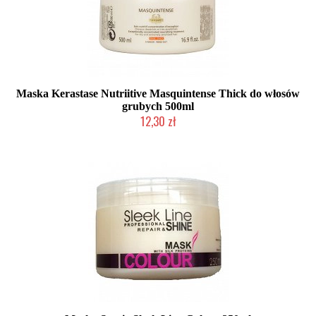
Maska Kerastase Nutriitive Masquintense Thick do włosów
grubych 500ml
12,30 zł
Produkt wycofany