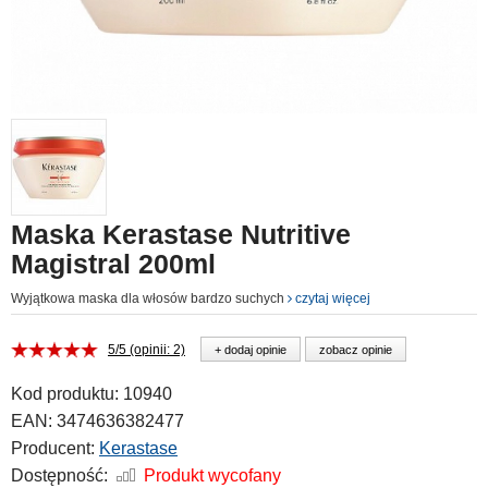
Maska Kerastase Nutritive
Magistral 200ml
Wyjątkowa maska dla włosów bardzo suchych
czytaj więcej
5/5 (opinii: 2)
+ dodaj opinie
zobacz opinie
Kod produktu:
10940
EAN:
3474636382477
Producent:
Kerastase
Dostępność:
Produkt wycofany