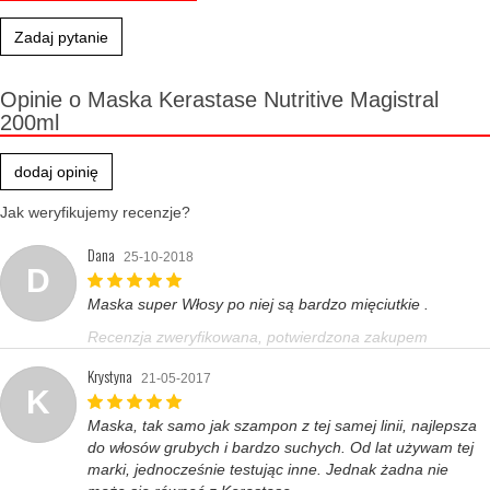
Zadaj pytanie
Opinie o Maska Kerastase Nutritive Magistral
200ml
dodaj opinię
Jak weryfikujemy recenzje?
Dana
25-10-2018
D
Maska super Włosy po niej są bardzo mięciutkie .
Recenzja zweryfikowana, potwierdzona zakupem
Krystyna
21-05-2017
K
Maska, tak samo jak szampon z tej samej linii, najlepsza
do włosów grubych i bardzo suchych. Od lat używam tej
marki, jednocześnie testując inne. Jednak żadna nie