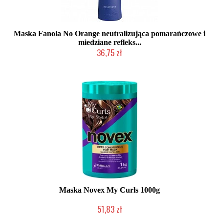
Maska Fanola No Orange neutralizująca pomarańczowe i
miedziane refleks...
36,75 zł
Produkt wycofany
Maska Novex My Curls 1000g
51,83 zł
2-5 dni roboczych