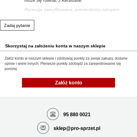
może się równać z Kerastase.
Recenzja zweryfikowana, potwierdzona zakupem
Zadaj pytanie
Skorzystaj na założeniu konta w naszym sklepie
Załóż konto w naszym sklepie i zdobywaj punkty za swoje zakupy, dodane
opinie i wiele innych. Pierwsze punkty zdobądź za zarejestrowanie się
poniżej:
Załóż konto
95 880 0021
sklep@pro-sprzet.pl