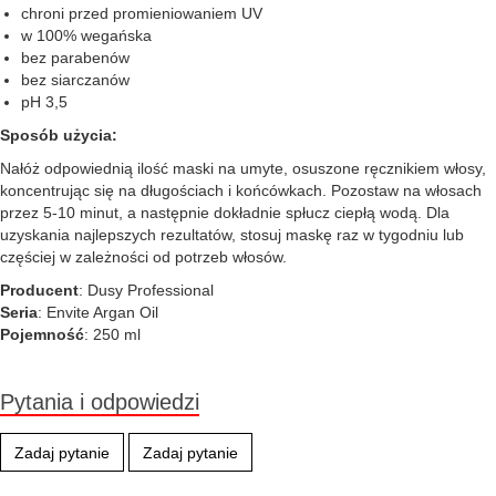
chroni przed promieniowaniem UV
w 100% wegańska
bez parabenów
bez siarczanów
pH 3,5
Sposób użycia:
Nałóż odpowiednią ilość maski na umyte, osuszone ręcznikiem włosy,
koncentrując się na długościach i końcówkach. Pozostaw na włosach
przez 5-10 minut, a następnie dokładnie spłucz ciepłą wodą. Dla
uzyskania najlepszych rezultatów, stosuj maskę raz w tygodniu lub
częściej w zależności od potrzeb włosów.
Producent
: Dusy Professional
Seria
: Envite Argan Oil
Pojemność
: 250 ml
Pytania i odpowiedzi
Zadaj pytanie
Zadaj pytanie