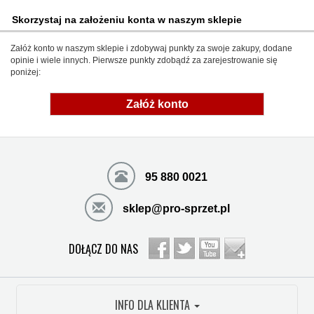
Skorzystaj na założeniu konta w naszym sklepie
Załóż konto w naszym sklepie i zdobywaj punkty za swoje zakupy, dodane
opinie i wiele innych. Pierwsze punkty zdobądź za zarejestrowanie się
poniżej:
Załóż konto
95 880 0021
sklep@pro-sprzet.pl
DOŁĄCZ DO NAS
INFO DLA KLIENTA