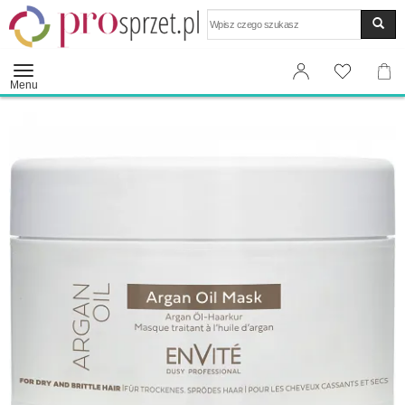
Wyszukaj
Menu