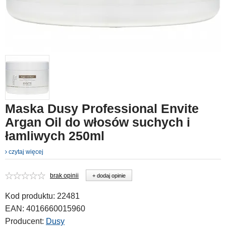
Maska Dusy Professional Envite
Argan Oil do włosów suchych i
łamliwych 250ml
czytaj więcej
brak opinii
+ dodaj opinie
Kod produktu:
22481
EAN:
4016660015960
Producent:
Dusy