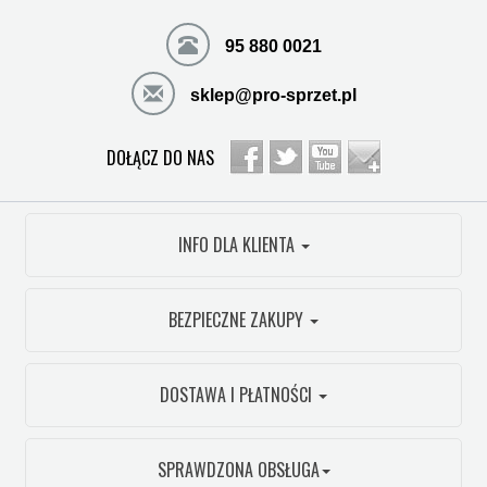
95 880 0021
sklep@pro-sprzet.pl
DOŁĄCZ DO NAS
INFO DLA KLIENTA
BEZPIECZNE ZAKUPY
DOSTAWA I PŁATNOŚCI
SPRAWDZONA OBSŁUGA