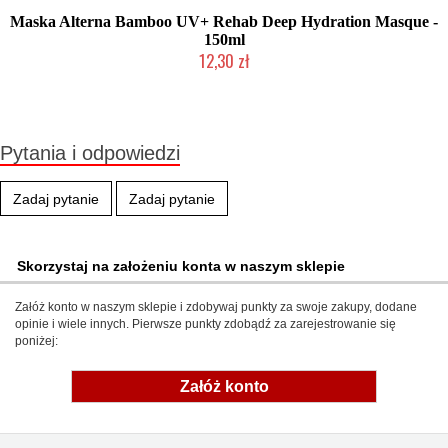
Maska Alterna Bamboo UV+ Rehab Deep Hydration Masque -
150ml
12,30 zł
Produkt wycofany
Pytania i odpowiedzi
Zadaj pytanie
Zadaj pytanie
Skorzystaj na założeniu konta w naszym sklepie
Załóż konto w naszym sklepie i zdobywaj punkty za swoje zakupy, dodane
opinie i wiele innych. Pierwsze punkty zdobądź za zarejestrowanie się
poniżej:
Załóż konto