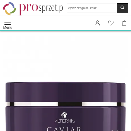
Wyszukaj
Menu