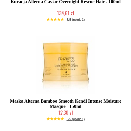
Kuracja Alterna Caviar Overnight Rescue Hair - 100ml
134,61 zł
Produkt wycofany
5/5 (opinii: 1)
Maska Alterna Bamboo Smooth Kendi Intense Moisture
Masque - 150ml
12,30 zł
Produkt wycofany
5/5 (opinii: 1)