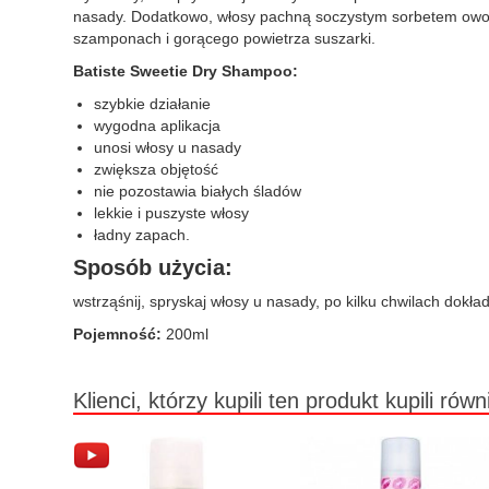
nasady. Dodatkowo, włosy pachną soczystym sorbetem owo
szamponach i gorącego powietrza suszarki.
Batiste Sweetie Dry Shampoo:
szybkie działanie
wygodna aplikacja
unosi włosy u nasady
zwiększa objętość
nie pozostawia białych śladów
lekkie i puszyste włosy
ładny zapach.
Sposób użycia:
wstrząśnij, spryskaj włosy u nasady, po kilku chwilach dokł
Pojemność:
200ml
Klienci, którzy kupili ten produkt kupili równ