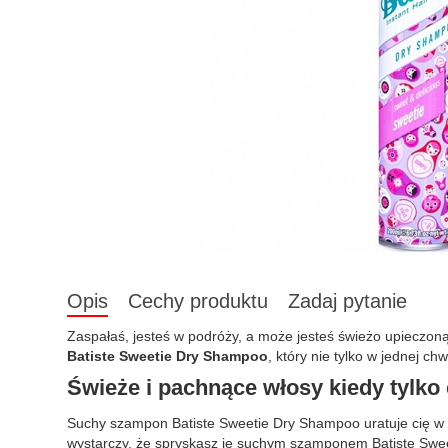
Opis
Cechy produktu
Zadaj pytanie
Zaspałaś, jesteś w podróży, a może jesteś świeżo upieczon
Batiste Sweetie Dry Shampoo
, który nie tylko w jednej c
Świeże i pachnące włosy kiedy tylko
Suchy szampon Batiste Sweetie Dry Shampoo uratuje cię w k
wystarczy, że spryskasz je suchym szamponem Batiste Swee