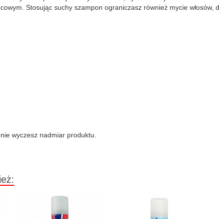
cowym. Stosując suchy szampon ograniczasz również mycie włosów, d
adnie wyczesz nadmiar produktu.
ież: