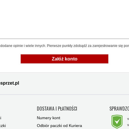
dodane opinie i wiele innych. Pierwsze punkty zdobądź za zarejestrowanie się pon
Załóż konto
sprzet.pl
Y
DOSTAWA I PŁATNOŚCI
SPRAWDZO
i
Numery kont
zki
Odbiór paczki od Kuriera