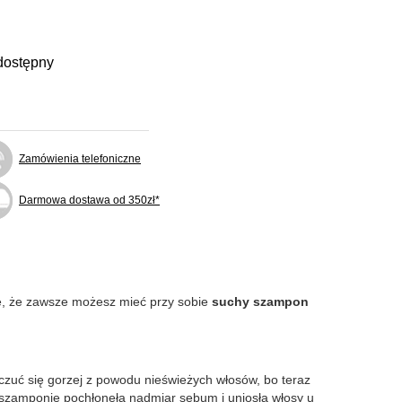
dostępny
Zamówienia telefoniczne
Darmowa dostawa od 350zł*
ze, że zawsze możesz mieć przy sobie
suchy szampon
czuć się gorzej z powodu nieświeżych włosów, bo teraz
 szamponie pochłonęła nadmiar sebum i uniosła włosy u