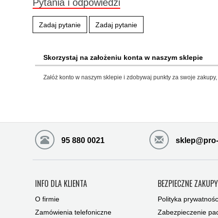
Pytania i odpowiedzi
Zadaj pytanie
Zadaj pytanie
Skorzystaj na założeniu konta w naszym sklepie
Załóż konto w naszym sklepie i zdobywaj punkty za swoje zakupy, 
95 880 0021
sklep@pro-
INFO DLA KLIENTA
BEZPIECZNE ZAKUP
O firmie
Polityka prywatnośc
Zamówienia telefoniczne
Zabezpieczenie pac