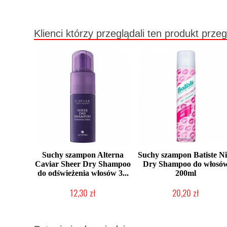
Klienci którzy przeglądali ten produkt przeg
Suchy szampon Alterna
Suchy szampon Batiste Ni
Caviar Sheer Dry Shampoo
Dry Shampoo do włosó
do odświeżenia włosów 3...
200ml
12,30 zł
20,20 zł
Produkt wycofany
Chwilowo niedostępny