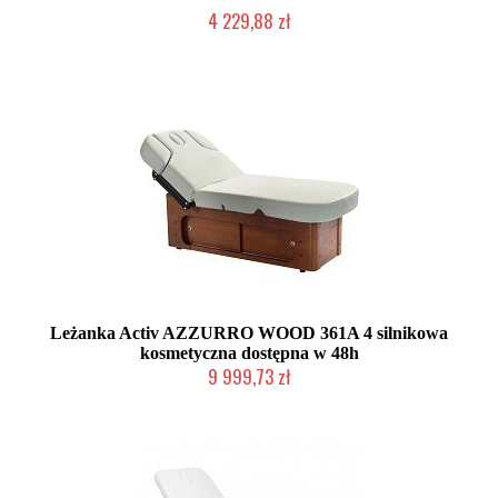
4 229,88 zł
Produkt wycofany
Leżanka Activ AZZURRO WOOD 361A 4 silnikowa
kosmetyczna dostępna w 48h
9 999,73 zł
Produkt wycofany