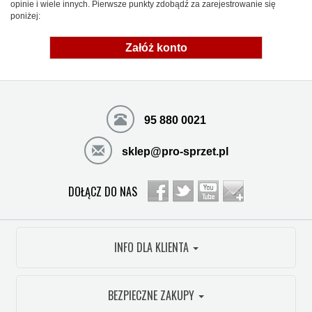
opinie i wiele innych. Pierwsze punkty zdobądź za zarejestrowanie się
poniżej:
Załóż konto
95 880 0021
sklep@pro-sprzet.pl
DOŁĄCZ DO NAS
INFO DLA KLIENTA
BEZPIECZNE ZAKUPY