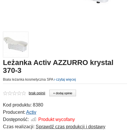
Leżanka Activ AZZURRO krystal
370-3
Biała leżanka kosmetyczna SPA
czytaj więcej
brak opinii
+ dodaj opinie
Kod produktu:
8380
Producent:
Activ
Dostępność:
Produkt wycofany
Czas realizacji:
Sprawdź czas produkcji i dostawy