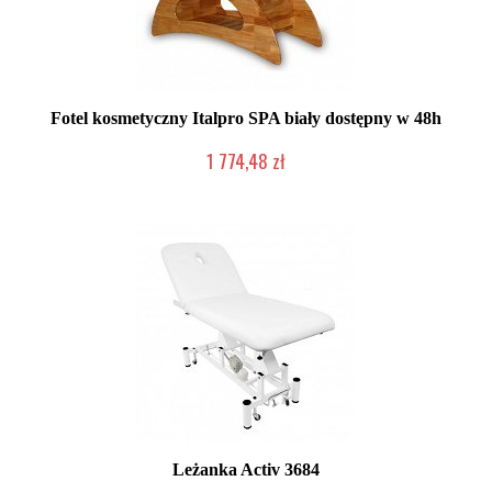
Fotel kosmetyczny Italpro SPA biały dostępny w 48h
1 774,48 zł
Produkt wycofany
Leżanka Activ 3684