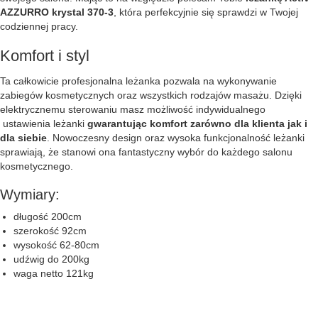
AZZURRO krystal 370-3
, która perfekcyjnie się sprawdzi w Twojej
codziennej pracy.
Komfort i styl
Ta całkowicie profesjonalna leżanka pozwala na wykonywanie
zabiegów kosmetycznych oraz wszystkich rodzajów masażu. Dzięki
elektrycznemu sterowaniu masz możliwość indywidualnego
ustawienia leżanki
gwarantując komfort zarówno dla klienta jak i
dla siebie
. Nowoczesny design oraz wysoka funkcjonalność leżanki
sprawiają, że stanowi ona fantastyczny wybór do każdego salonu
kosmetycznego.
Wymiary:
długość 200cm
szerokość 92cm
wysokość 62-80cm
udźwig do 200kg
waga netto 121kg