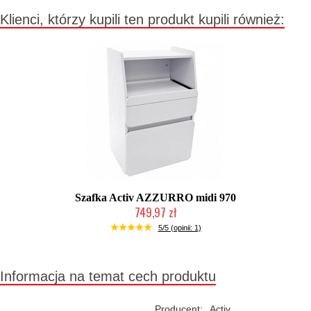
Klienci, którzy kupili ten produkt kupili również:
Szafka Activ AZZURRO midi 970
749,97 zł
W magazynie producenta
5/5 (opinii: 1)
Informacja na temat cech produktu
Producent:
Activ