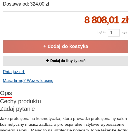
Dostawa od:
324,00 zł
8 808,01 zł
Ilość:
szt.
+ dodaj do koszyka
Dodaj do listy życzeń
Rata już od:
Masz firmę? Weź w leasing
Opis
Cechy produktu
Zadaj pytanie
Jako profesjonalna kosmetyczka, która prowadzi profesjonalny salon
kosmetyczny musisz zadbać o profesjonalne i stylowe wyposażenie
swojego salonu. Mając to na względzie polecam Tobie
leżankę Activ