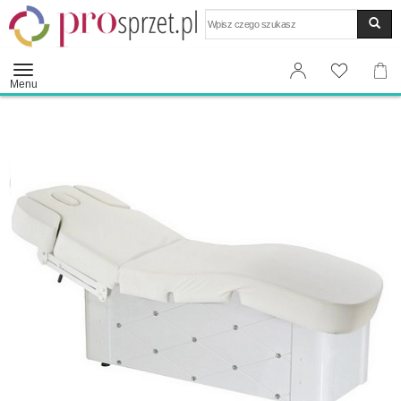
Wyszukaj
Menu