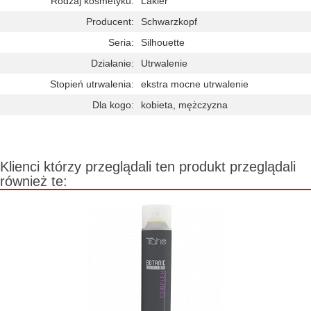
Rodzaj kosmetyku:
Lakier
Producent:
Schwarzkopf
Seria:
Silhouette
Działanie:
Utrwalenie
Stopień utrwalenia:
ekstra mocne utrwalenie
Dla kogo:
kobieta, mężczyzna
Klienci którzy przeglądali ten produkt przeglądali
również te: