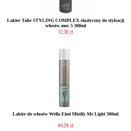
Lakier Tahe STYLING COMPLEX elastyczny do stylzacji
włosów moc 5 300ml
12,30 zł
Produkt wycofany
Lakier do włosów Wella Eimi Mistify Me Light 500ml
44,24 zł