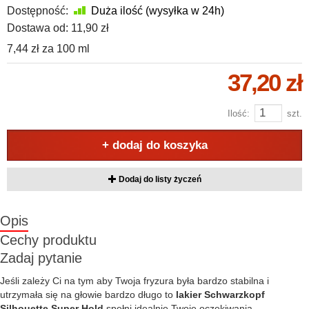
Dostępność:
Duża ilość (wysyłka w 24h)
Dostawa od:
11,90 zł
7,44 zł
za
100 ml
37,20 zł
Ilość:
szt.
+ dodaj do koszyka
Dodaj do listy życzeń
Opis
Cechy produktu
Zadaj pytanie
Jeśli zależy Ci na tym aby Twoja fryzura była bardzo stabilna i
utrzymała się na głowie bardzo długo to
lakier Schwarzkopf
Silhouette Super Hold
spełni idealnie Twoje oczekiwania.