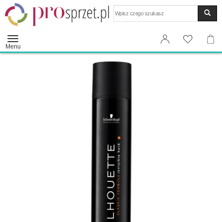
Wyszukaj
Menu