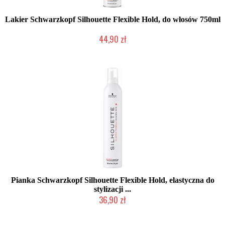
Lakier Schwarzkopf Silhouette Flexible Hold, do włosów 750ml
44,90 zł
Duża ilość (wysyłka w 24h)
Pianka Schwarzkopf Silhouette Flexible Hold, elastyczna do
stylizacji ...
36,90 zł
2-5 dni roboczych