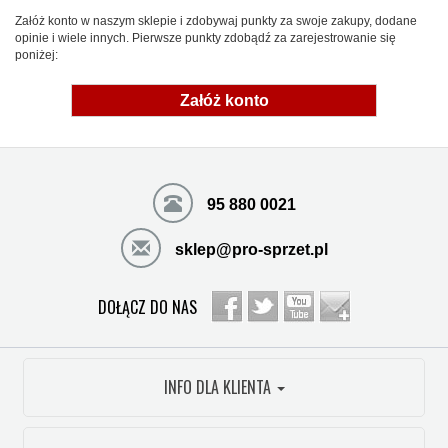
Załóż konto w naszym sklepie i zdobywaj punkty za swoje zakupy, dodane
opinie i wiele innych. Pierwsze punkty zdobądź za zarejestrowanie się
poniżej:
Załóż konto
95 880 0021
sklep@pro-sprzet.pl
DOŁĄCZ DO NAS
INFO DLA KLIENTA