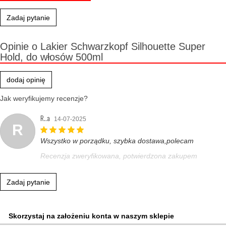
Zadaj pytanie
Opinie o Lakier Schwarzkopf Silhouette Super
Hold, do włosów 500ml
dodaj opinię
Jak weryfikujemy recenzje?
R..a
14-07-2025
R
Wszystko w porządku, szybka dostawa,polecam
Recenzja zweryfikowana, potwierdzona zakupem
Zadaj pytanie
Skorzystaj na założeniu konta w naszym sklepie