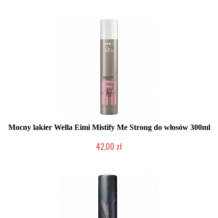
Mała ilość (wysyłka w 24h)
Mocny lakier Wella Eimi Mistify Me Strong do włosów 300ml
42,00 zł
Duża ilość (wysyłka w 24h)