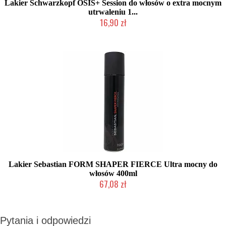
Lakier Schwarzkopf OSIS+ Session do włosów o extra mocnym
utrwaleniu 1...
16,90 zł
Duża ilość (wysyłka w 24h)
Lakier Sebastian FORM SHAPER FIERCE Ultra mocny do
włosów 400ml
67,08 zł
Produkt wycofany
Pytania i odpowiedzi