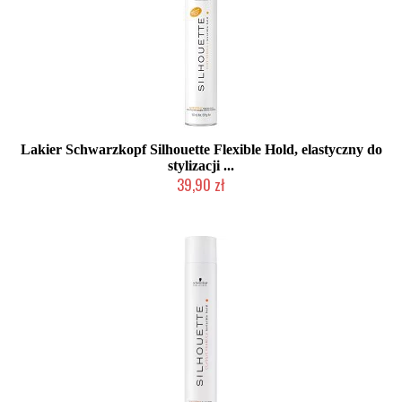
Lakier Schwarzkopf Silhouette Flexible Hold, elastyczny do
stylizacji ...
39,90 zł
Duża ilość (wysyłka w 24h)