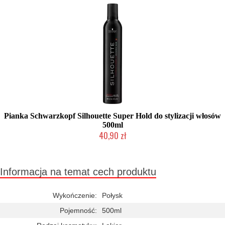
Pianka Schwarzkopf Silhouette Super Hold do stylizacji włosów
500ml
40,90 zł
Duża ilość (wysyłka w 24h)
Informacja na temat cech produktu
Wykończenie:
Połysk
Pojemność:
500ml