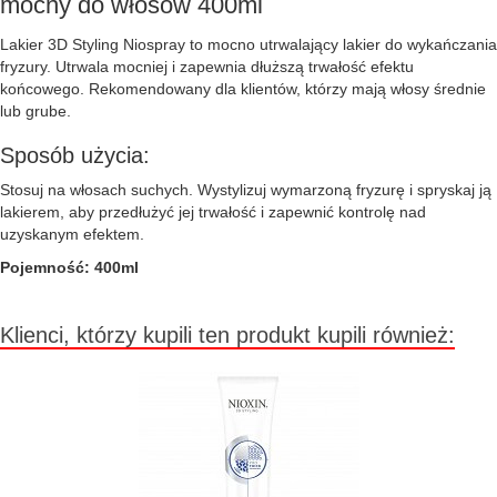
mocny do włosów 400ml
Lakier 3D Styling Niospray to mocno utrwalający lakier do wykańczania
fryzury. Utrwala mocniej i zapewnia dłuższą trwałość efektu
końcowego. Rekomendowany dla klientów, którzy mają włosy średnie
lub grube.
Sposób użycia:
Stosuj na włosach suchych. Wystylizuj wymarzoną fryzurę i spryskaj ją
lakierem, aby przedłużyć jej trwałość i zapewnić kontrolę nad
uzyskanym efektem.
Pojemność: 400ml
Klienci, którzy kupili ten produkt kupili również: