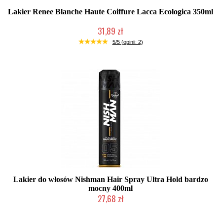
Lakier Renee Blanche Haute Coiffure Lacca Ecologica 350ml
31,89 zł
Produkt wycofany
5/5 (opinii: 2)
Lakier do włosów Nishman Hair Spray Ultra Hold bardzo
mocny 400ml
27,68 zł
Duża ilość (wysyłka w 24h)