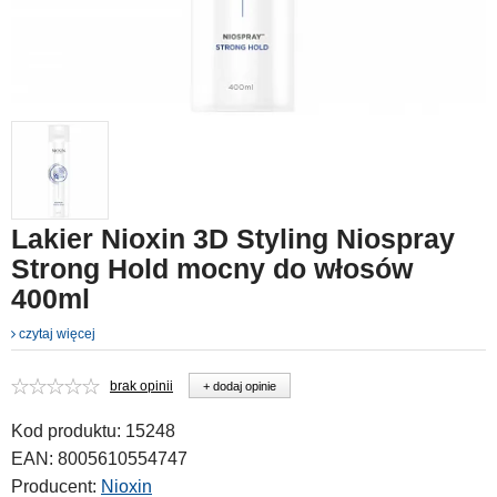
Lakier Nioxin 3D Styling Niospray
Strong Hold mocny do włosów
400ml
czytaj więcej
brak opinii
+ dodaj opinie
Kod produktu:
15248
EAN:
8005610554747
Producent:
Nioxin