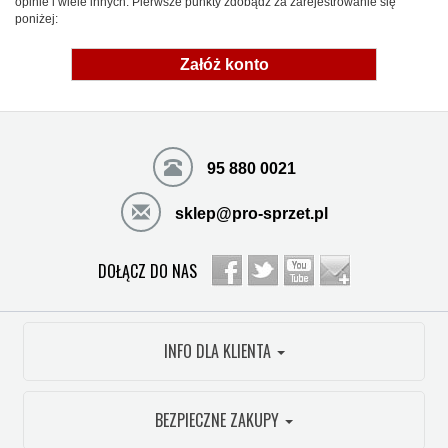
opinie i wiele innych. Pierwsze punkty zdobądź za zarejestrowanie się
poniżej:
Załóż konto
95 880 0021
sklep@pro-sprzet.pl
DOŁĄCZ DO NAS
INFO DLA KLIENTA
BEZPIECZNE ZAKUPY