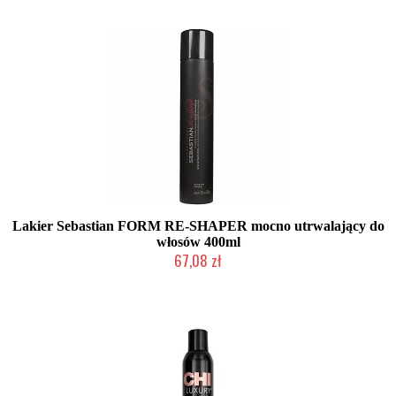
Lakier Sebastian FORM RE-SHAPER mocno utrwalający do
włosów 400ml
67,08 zł
Produkt wycofany