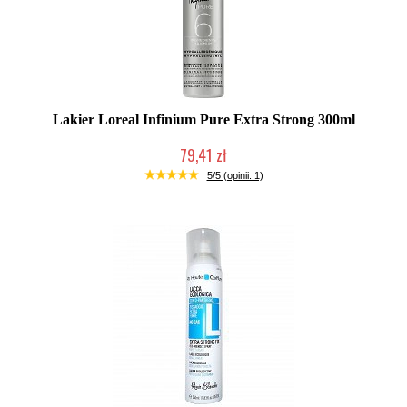
Lakier Loreal Infinium Pure Extra Strong 300ml
79,41 zł
Duża ilość (wysyłka w 24h)
5/5 (opinii: 1)