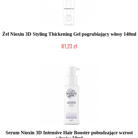
Żel Nioxin 3D Styling Thickening Gel pogrubiający włosy 140ml
81,23 zł
Chwilowo niedostępny
Serum Nioxin 3D Intensive Hair Booster pobudzające wzrost