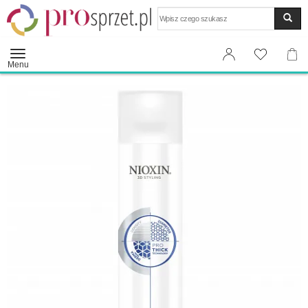
Wyszukaj
Menu