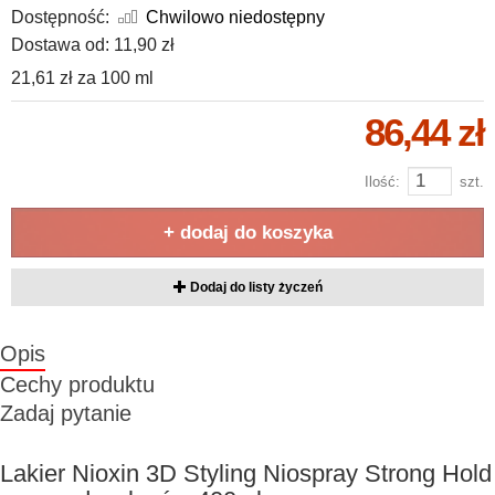
Dostępność:
Chwilowo niedostępny
Dostawa od:
11,90 zł
21,61 zł
za
100 ml
86,44 zł
Ilość:
szt.
+ dodaj do koszyka
Dodaj do listy życzeń
Opis
Cechy produktu
Zadaj pytanie
Lakier Nioxin 3D Styling Niospray Strong Hold