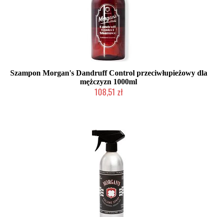
Szampon Morgan's Dandruff Control przeciwłupieżowy dla
mężczyzn 1000ml
108,51 zł
Chwilowo niedostępny