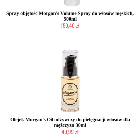
Spray objętość Morgan's Volume Spray do włosów męskich,
500ml
150,40 zł
Mała ilość (wysyłka w 24h)
Olejek Morgan's Oil odżywczy do pielęgnacji włosów dla
mężczyzn 30ml
49,99 zł
Mała ilość (wysyłka w 24h)