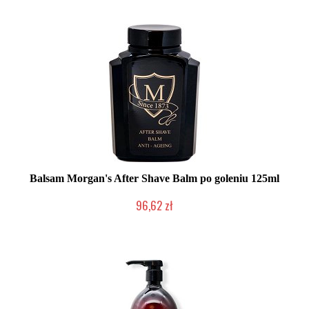
Balsam Morgan's After Shave Balm po goleniu 125ml
96,62 zł
Duża ilość (wysyłka w 24h)