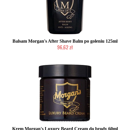
Balsam Morgan's After Shave Balm po goleniu 125ml
96,62 zł
Duża ilość (wysyłka w 24h)
Krem Morgan's Luxury Beard Cream do brody 60ml