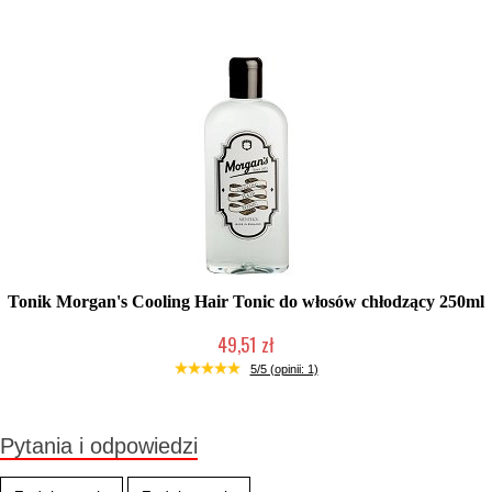
Tonik Morgan's Cooling Hair Tonic do włosów chłodzący 250ml
49,51 zł
Mała ilość (wysyłka w 24h)
5/5 (opinii: 1)
Pytania i odpowiedzi