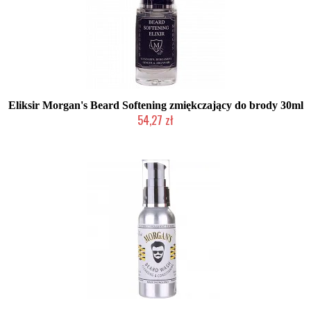
Eliksir Morgan's Beard Softening zmiękczający do brody 30ml
54,27 zł
Chwilowo niedostępny