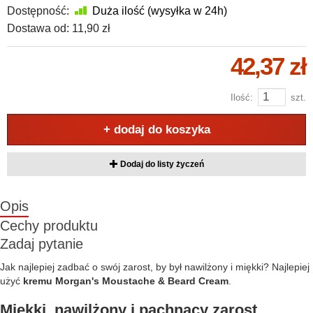
Dostępność:
Duża ilość (wysyłka w 24h)
Dostawa od:
11,90 zł
42,37 zł
Ilość:
szt.
+ dodaj do koszyka
Dodaj do listy życzeń
Opis
Cechy produktu
Zadaj pytanie
Jak najlepiej zadbać o swój zarost, by był nawilżony i miękki? Najlepiej
użyć
kremu Morgan's Moustache & Beard Cream
.
Miękki, nawilżony i pachnący zarost