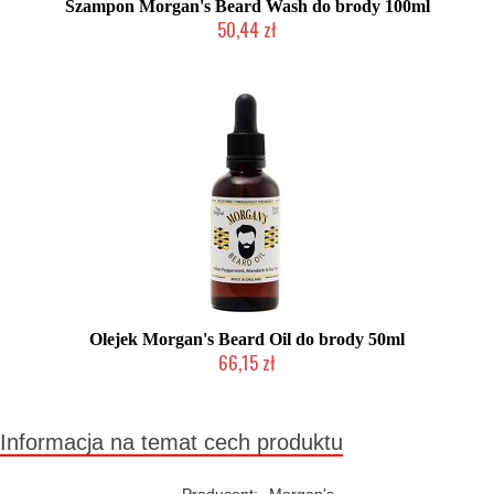
Szampon Morgan's Beard Wash do brody 100ml
50,44 zł
Duża ilość (wysyłka w 24h)
Olejek Morgan's Beard Oil do brody 50ml
66,15 zł
Duża ilość (wysyłka w 24h)
Informacja na temat cech produktu