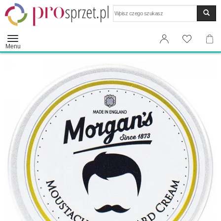
Wyszukaj
Menu