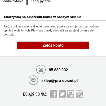
Zadaj pytanie
Zadaj pytanie
Skorzystaj na założeniu konta w naszym sklepie
Załóż konto w naszym sklepie i zdobywaj punkty za swoje zakupy, dodane
opinie i wiele innych. Pierwsze punkty zdobądź za zarejestrowanie się
poniżej:
Załóż konto
95 880 0021
sklep@pro-sprzet.pl
DOŁĄCZ DO NAS