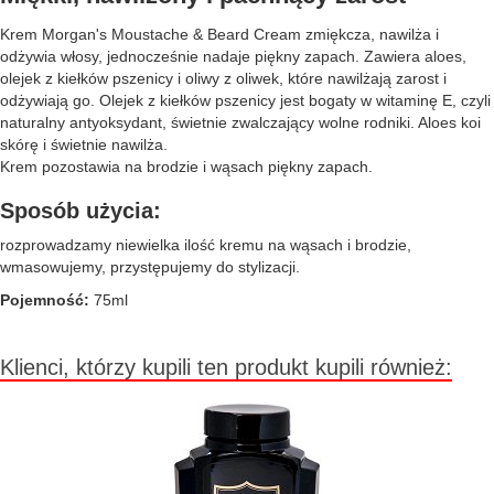
Krem Morgan's Moustache & Beard Cream zmiękcza, nawilża i
odżywia włosy, jednocześnie nadaje piękny zapach. Zawiera aloes,
olejek z kiełków pszenicy i oliwy z oliwek, które nawilżają zarost i
odżywiają go. Olejek z kiełków pszenicy jest bogaty w witaminę E, czyli
naturalny antyoksydant, świetnie zwalczający wolne rodniki. Aloes koi
skórę i świetnie nawilża.
Krem pozostawia na brodzie i wąsach piękny zapach.
Sposób użycia:
rozprowadzamy niewielka ilość kremu na wąsach i brodzie,
wmasowujemy, przystępujemy do stylizacji.
Pojemność:
75ml
Klienci, którzy kupili ten produkt kupili również: