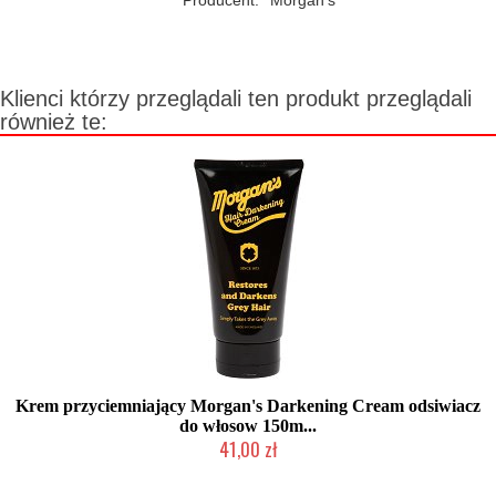
Producent:
Morgan's
Klienci którzy przeglądali ten produkt przeglądali
również te:
Krem przyciemniający Morgan's Darkening Cream odsiwiacz
do włosow 150m...
41,00 zł
Chwilowo niedostępny