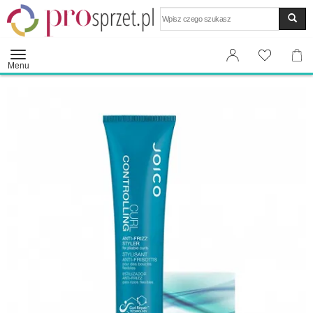
Wyszukaj
Menu