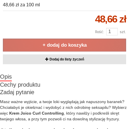
48,66 zł
za
100 ml
48,66 zł
Ilość:
szt.
+ dodaj do koszyka
Dodaj do listy życzeń
Opis
Cechy produktu
Zadaj pytanie
Masz ważne wyjście, a twoje loki wyglądają jak napuszony baranek?
Chciałabyś je okiełznać i wydobyć z nich odrobinę seksapilu? Wybierz
więc
Krem Joico Curl Controlling
, który nawilży i podkreśli skręt
twojego włosa, a przy tym pozwoli ci na dowolną stylizację fryzury.