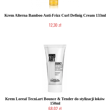
Krem Alterna Bamboo Anti-Frizz Curl Definig Cream 133ml
12,30 zł
Produkt wycofany
Krem Loreal Tecni.art Bounce & Tender do stylizacji loków
150ml
68,02 zł