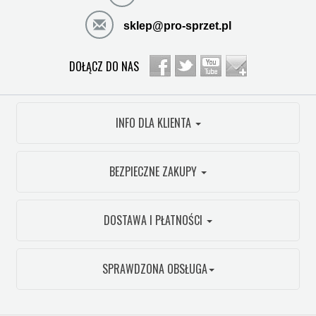
sklep@pro-sprzet.pl
DOŁĄCZ DO NAS
INFO DLA KLIENTA
BEZPIECZNE ZAKUPY
DOSTAWA I PŁATNOŚCI
SPRAWDZONA OBSŁUGA