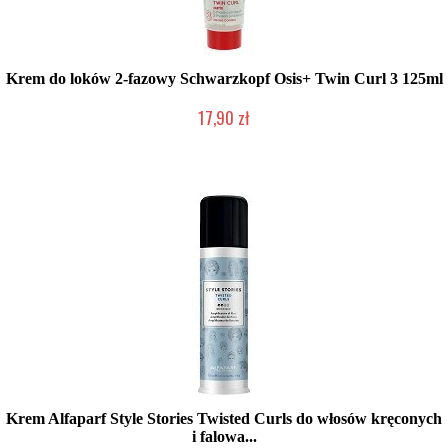
Krem do loków 2-fazowy Schwarzkopf Osis+ Twin Curl 3 125ml
17,90 zł
Produkt wycofany
Krem Alfaparf Style Stories Twisted Curls do włosów kręconych
i falowa...