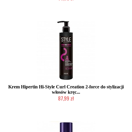
Produkt wycofany
Krem Hipertin Hi-Style Curl Creation 2-force do stylizacji
włosów kręc...
87,99 zł
Duża ilość (wysyłka w 24h)