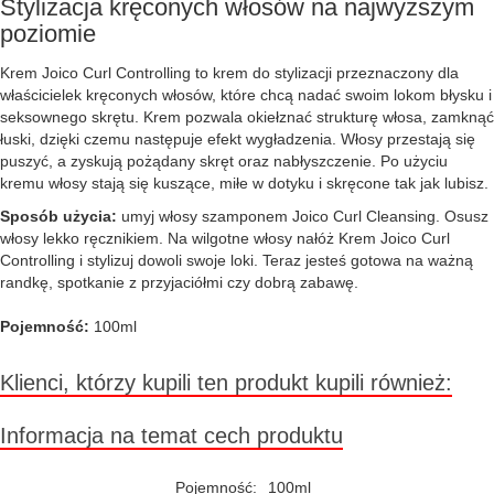
Stylizacja kręconych włosów na najwyższym
poziomie
Krem Joico Curl Controlling to krem do stylizacji przeznaczony dla
właścicielek kręconych włosów, które chcą nadać swoim lokom błysku i
seksownego skrętu. Krem pozwala okiełznać strukturę włosa, zamknąć
łuski, dzięki czemu następuje efekt wygładzenia. Włosy przestają się
puszyć, a zyskują pożądany skręt oraz nabłyszczenie. Po użyciu
kremu włosy stają się kuszące, miłe w dotyku i skręcone tak jak lubisz.
Sposób użycia:
umyj włosy szamponem Joico Curl Cleansing. Osusz
włosy lekko ręcznikiem. Na wilgotne włosy nałóż Krem Joico Curl
Controlling i stylizuj dowoli swoje loki. Teraz jesteś gotowa na ważną
randkę, spotkanie z przyjaciółmi czy dobrą zabawę.
Pojemność:
100ml
Klienci, którzy kupili ten produkt kupili również:
Informacja na temat cech produktu
Pojemność:
100ml