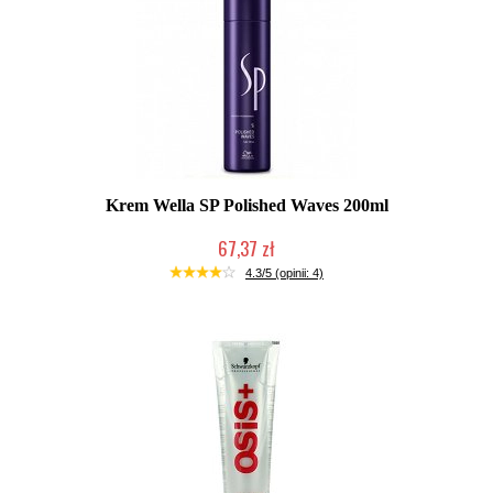
Krem Wella SP Polished Waves 200ml
67,37 zł
Produkt wycofany
4.3/5 (opinii: 4)