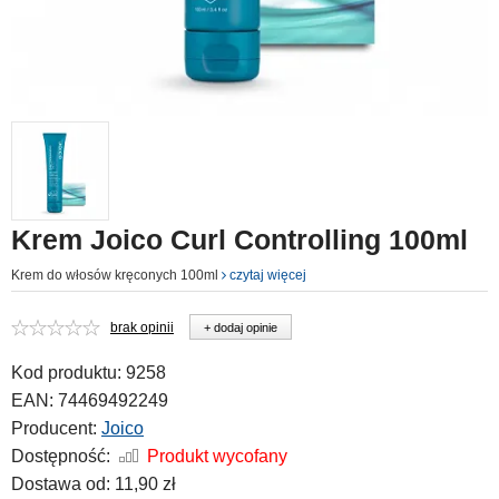
Krem Joico Curl Controlling 100ml
Krem do włosów kręconych 100ml
czytaj więcej
brak opinii
+ dodaj opinie
Kod produktu:
9258
EAN:
74469492249
Producent:
Joico
Dostępność:
Produkt wycofany
Dostawa od:
11,90 zł