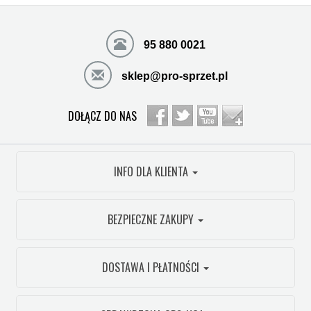
95 880 0021
sklep@pro-sprzet.pl
DOŁĄCZ DO NAS
INFO DLA KLIENTA
BEZPIECZNE ZAKUPY
DOSTAWA I PŁATNOŚCI