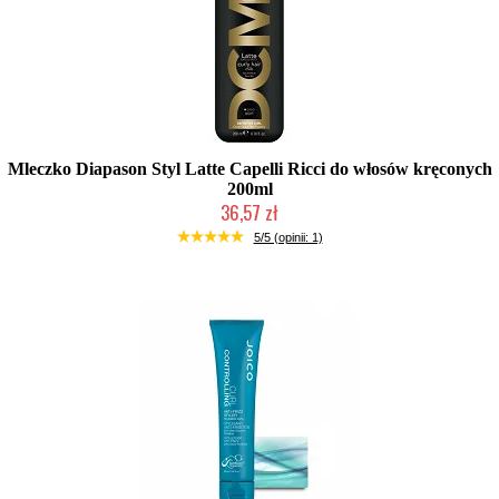
Mleczko Diapason Styl Latte Capelli Ricci do włosów kręconych
200ml
36,57 zł
Duża ilość (wysyłka w 24h)
5/5 (opinii: 1)