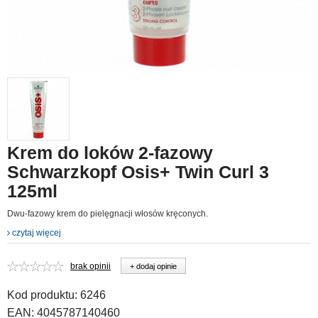
Krem do loków 2-fazowy
Schwarzkopf Osis+ Twin Curl 3
125ml
Dwu-fazowy krem do pielęgnacji włosów kręconych.
czytaj więcej
brak opinii
+ dodaj opinie
Kod produktu:
6246
EAN:
4045787140460