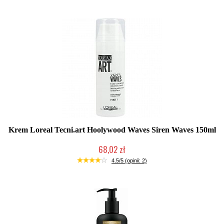
Krem Loreal Tecni.art Hoolywood Waves Siren Waves 150ml
68,02 zł
Produkt wycofany
4.5/5 (opinii: 2)