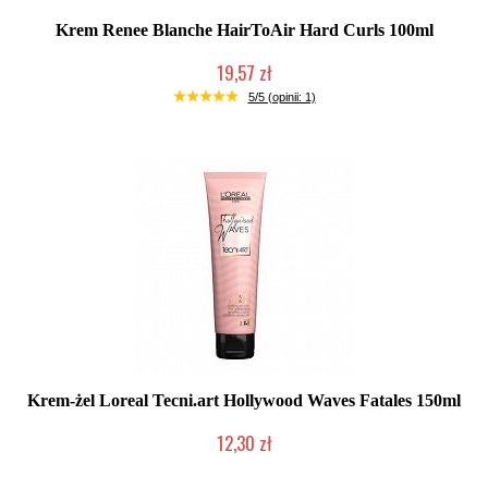
Krem Renee Blanche HairToAir Hard Curls 100ml
19,57 zł
Produkt wycofany
5/5 (opinii: 1)
Krem-żel Loreal Tecni.art Hollywood Waves Fatales 150ml
12,30 zł
Produkt wycofany