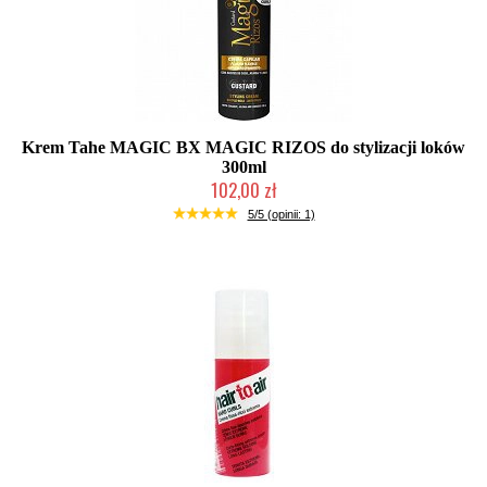
Krem Tahe MAGIC BX MAGIC RIZOS do stylizacji loków
300ml
102,00 zł
Duża ilość (wysyłka w 24h)
5/5 (opinii: 1)