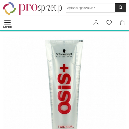
Wyszukaj
Menu