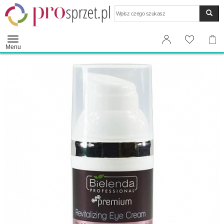
Wyszukaj
Menu