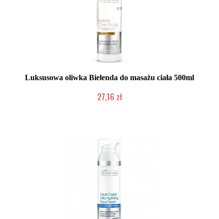
Luksusowa oliwka Bielenda do masażu ciała 500ml
27,16 zł
Produkt wycofany