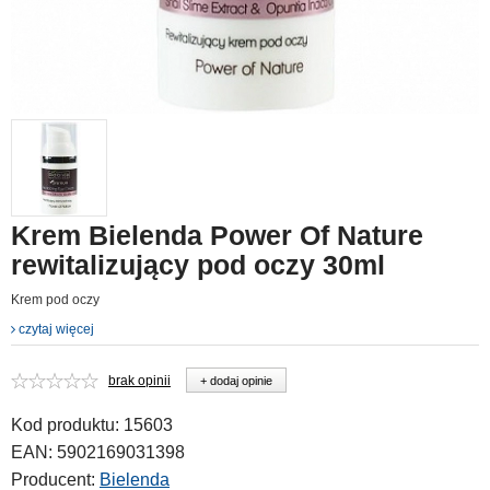
Krem Bielenda Power Of Nature
rewitalizujący pod oczy 30ml
Krem pod oczy
czytaj więcej
brak opinii
+ dodaj opinie
Kod produktu:
15603
EAN:
5902169031398
Producent:
Bielenda