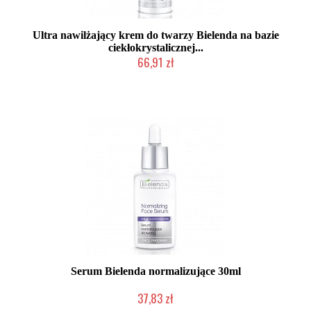
Ultra nawilżający krem do twarzy Bielenda na bazie
ciekłokrystalicznej...
66,91 zł
Produkt wycofany
Serum Bielenda normalizujące 30ml
37,83 zł