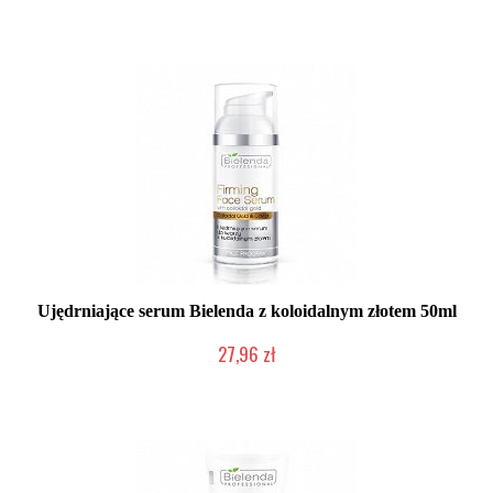
Produkt wycofany
Ujędrniające serum Bielenda z koloidalnym złotem 50ml
27,96 zł
Produkt wycofany