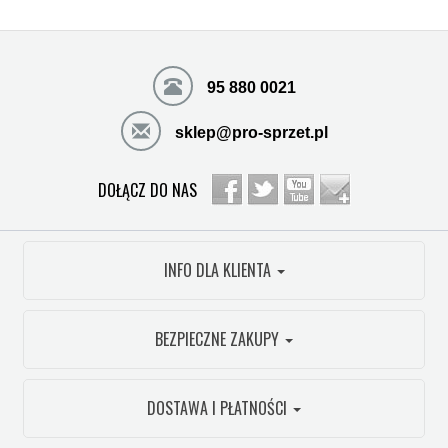
95 880 0021
sklep@pro-sprzet.pl
DOŁĄCZ DO NAS
INFO DLA KLIENTA
BEZPIECZNE ZAKUPY
DOSTAWA I PŁATNOŚCI