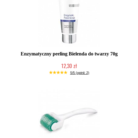
Enzymatyczny peeling Bielenda do twarzy 70g
12,30 zł
Produkt wycofany
5/5 (opinii: 2)