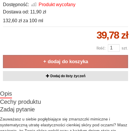
Dostępność:
Produkt wycofany
Dostawa od:
11,90 zł
132,60 zł
za
100 ml
39,78 zł
Ilość:
szt.
+ dodaj do koszyka
Dodaj do listy życzeń
Opis
Cechy produktu
Zadaj pytanie
Zauważasz u siebie pogłębiające się zmarszczki mimiczne i
systematyczną utratę elastyczności cienkiej skóry pod oczami? Masz
wrażenie, że Twoja skóra wokół oczu z każdym dniem staje się