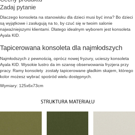
Zadaj pytanie
Dlaczego konsoleta na stanowisku dla dzieci musi być inna? Bo dzieci
są wyjątkowe i zasługują na to, by czuć się w twoim salonie
najważniejszymi klientami. Dlatego idealnym wyborem jest konsoleta
Ayala KID.
Tapicerowana konsoleta dla najmłodszych
Najmłodszych z pewnością, oprócz nowej fryzury, ucieszy konsoleta
Ayala KID. Wysokie lustro da im szansę obserwowania fryzjera przy
pracy. Ramy konsolety zostały tapicerowane gładkim skajem, którego
kolor możesz wybrać spośród wielu dostępnych.
Wymiary: 125x6x73cm