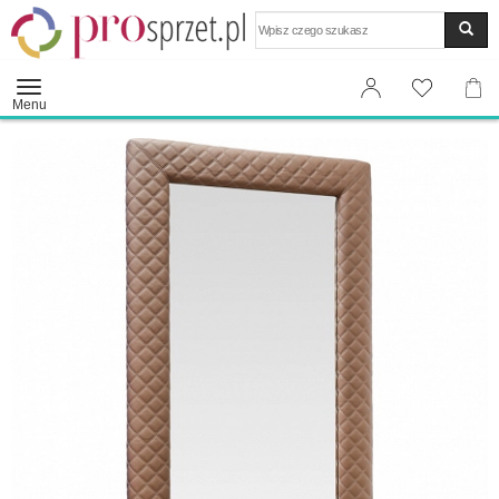
Wyszukaj
Menu