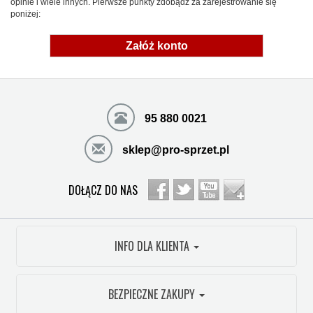
opinie i wiele innych. Pierwsze punkty zdobądź za zarejestrowanie się
poniżej:
Załóż konto
95 880 0021
sklep@pro-sprzet.pl
DOŁĄCZ DO NAS
INFO DLA KLIENTA
BEZPIECZNE ZAKUPY