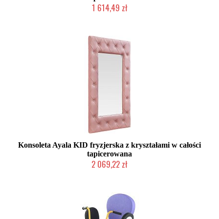
1 614,49 zł
Produkcja na zamówienie Klienta
Konsoleta Ayala KID fryzjerska z kryształami w całości
tapicerowana
2 069,22 zł
Produkcja na zamówienie Klienta