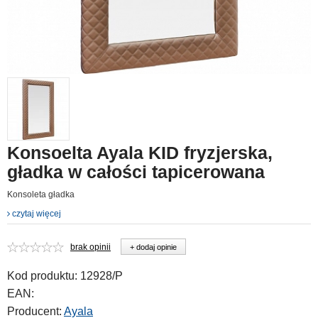
Konsoelta Ayala KID fryzjerska,
gładka w całości tapicerowana
Konsoleta gładka
czytaj więcej
brak opinii
+ dodaj opinie
Kod produktu:
12928/P
EAN:
Producent:
Ayala