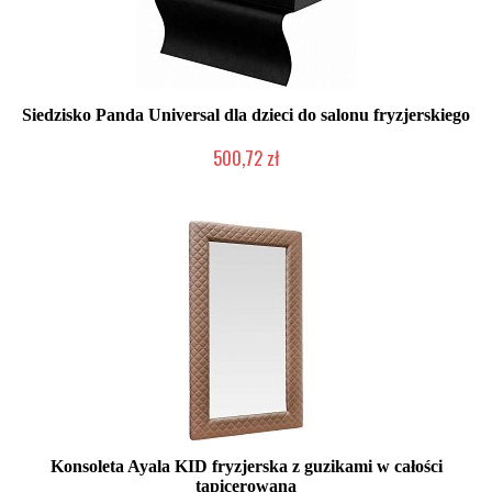
Siedzisko Panda Universal dla dzieci do salonu fryzjerskiego
500,72 zł
Chwilowo niedostępny
Konsoleta Ayala KID fryzjerska z guzikami w całości
tapicerowana