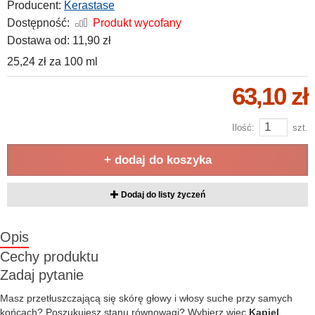
Producent:
Kerastase
Dostępność:
Produkt wycofany
Dostawa od:
11,90 zł
25,24 zł
za
100 ml
63,10 zł
Ilość:
szt.
+ dodaj do koszyka
Dodaj do listy życzeń
Opis
Cechy produktu
Zadaj pytanie
Masz przetłuszczającą się skórę głowy i włosy suche przy samych
końcach? Poszukujesz stanu równowagi? Wybierz więc
Kąpiel