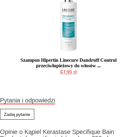
Szampon Hipertin Linecure Dandruff Control
przeciwłupieżowy do włosów ...
67,99 zł
Duża ilość (wysyłka w 24h)
Pytania i odpowiedzi
Zadaj pytanie
Opinie o Kąpiel Kerastase Specifique Bain