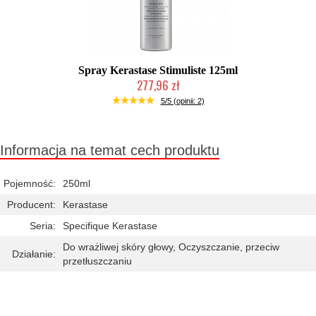
Spray Kerastase Stimuliste 125ml
277,96 zł
Duża ilość (wysyłka w 24h)
5/5 (opinii: 2)
Informacja na temat cech produktu
Pojemność:
250ml
Producent:
Kerastase
Seria:
Specifique Kerastase
Do wrażliwej skóry głowy, Oczyszczanie, przeciw
Działanie:
przetłuszczaniu