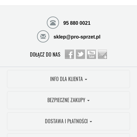
95 880 0021
sklep@pro-sprzet.pl
DOŁĄCZ DO NAS
INFO DLA KLIENTA
BEZPIECZNE ZAKUPY
DOSTAWA I PŁATNOŚCI