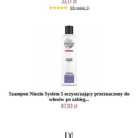
33,17 zł
Produkt wycofany
5/5 (opinii: 1)
Szampon Nioxin System 5 oczyszczający przeznaczony do
włosów po zabieg...
87,93 zł
Chwilowo niedostępny