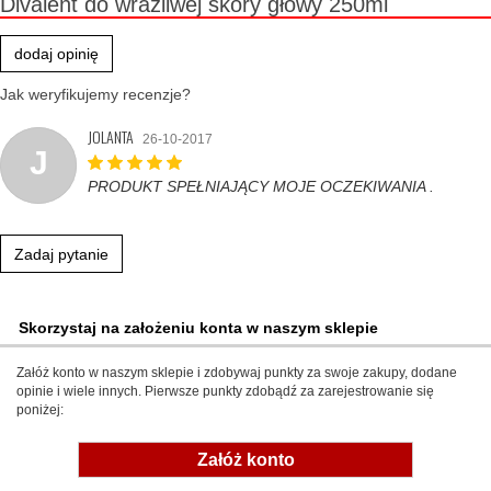
Divalent do wrażliwej skóry głowy 250ml
dodaj opinię
Jak weryfikujemy recenzje?
JOLANTA
26-10-2017
J
PRODUKT SPEŁNIAJĄCY MOJE OCZEKIWANIA .
Zadaj pytanie
Skorzystaj na założeniu konta w naszym sklepie
Załóż konto w naszym sklepie i zdobywaj punkty za swoje zakupy, dodane
opinie i wiele innych. Pierwsze punkty zdobądź za zarejestrowanie się
poniżej:
Załóż konto