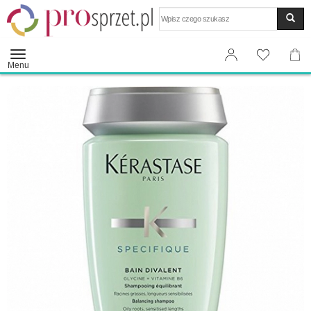
Wyszukaj
Menu