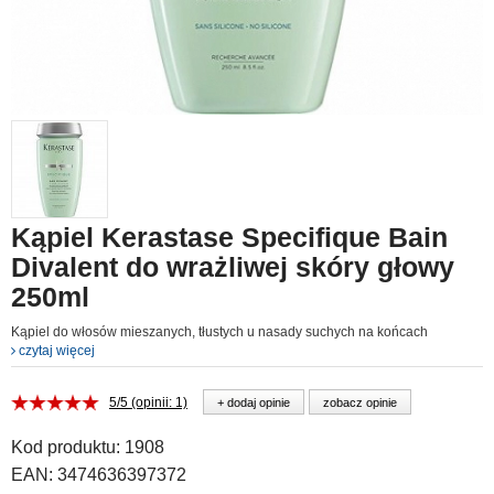
Kąpiel Kerastase Specifique Bain
Divalent do wrażliwej skóry głowy
250ml
Kąpiel do włosów mieszanych, tłustych u nasady suchych na końcach
czytaj więcej
5/5 (opinii: 1)
+ dodaj opinie
zobacz opinie
Kod produktu:
1908
EAN:
3474636397372