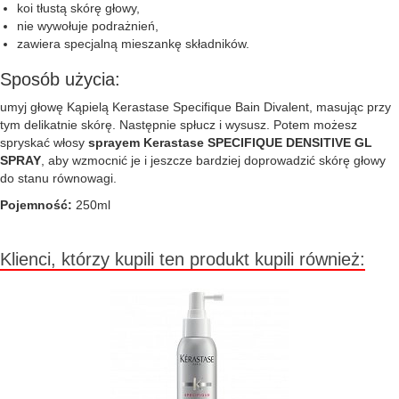
koi tłustą skórę głowy,
nie wywołuje podrażnień,
zawiera specjalną mieszankę składników.
Sposób użycia:
umyj głowę Kąpielą Kerastase Specifique Bain Divalent, masując przy
tym delikatnie skórę. Następnie spłucz i wysusz. Potem możesz
spryskać włosy
sprayem Kerastase SPECIFIQUE DENSITIVE GL
SPRAY
, aby wzmocnić je i jeszcze bardziej doprowadzić skórę głowy
do stanu równowagi.
Pojemność:
250ml
Klienci, którzy kupili ten produkt kupili również: