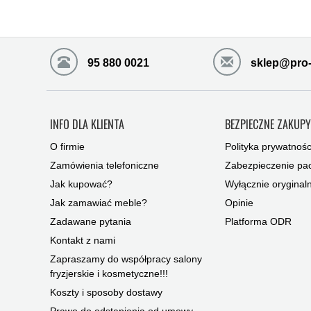
95 880 0021
sklep@pro-
INFO DLA KLIENTA
BEZPIECZNE ZAKUP
O firmie
Polityka prywatnośc
Zamówienia telefoniczne
Zabezpieczenie pac
Jak kupować?
Wyłącznie oryginal
Jak zamawiać meble?
Opinie
Zadawane pytania
Platforma ODR
Kontakt z nami
Zapraszamy do współpracy salony
fryzjerskie i kosmetyczne!!!
Koszty i sposoby dostawy