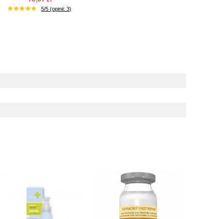
2-5 dni roboczych
5/5 (opinii: 3)