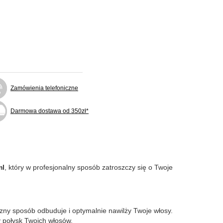
Zamówienia telefoniczne
Darmowa dostawa od 350zł*
ml
, który w profesjonalny sposób zatroszczy się o Twoje
eczny sposób odbuduje i optymalnie nawilży Twoje włosy.
y połysk Twoich włosów.