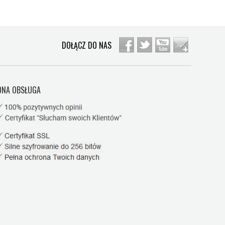
DOŁĄCZ DO NAS
NA OBSŁUGA