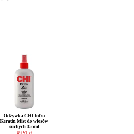
Odżywka CHI Infra
Keratin Mist do włosów
suchych 355ml
49,51 zł