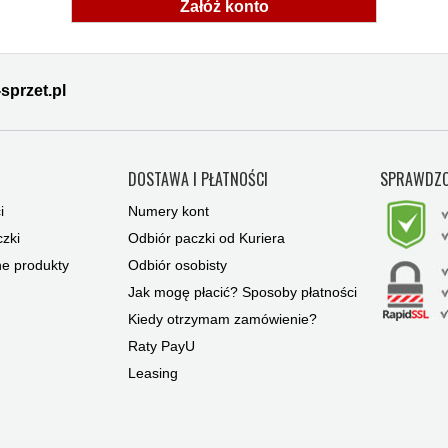
Załóż konto
sprzet.pl
Y
DOSTAWA I PŁATNOŚCI
SPRAWDZO
i
Numery kont
zki
Odbiór paczki od Kuriera
ne produkty
Odbiór osobisty
Jak mogę płacić? Sposoby płatności
Kiedy otrzymam zamówienie?
Raty PayU
Leasing