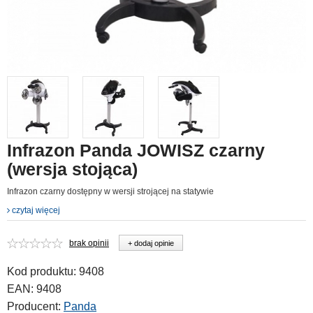
Infrazon Panda JOWISZ czarny
(wersja stojąca)
Infrazon czarny dostępny w wersji strojącej na statywie
czytaj więcej
brak opinii
+ dodaj opinie
Kod produktu:
9408
EAN:
9408
Producent:
Panda