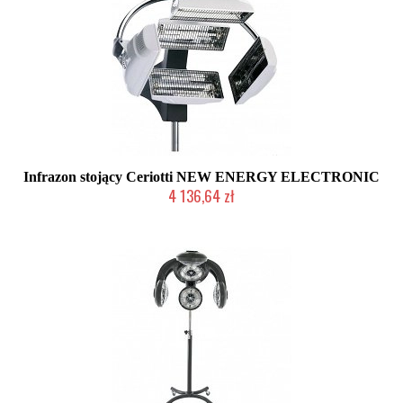
Infrazon stojący Ceriotti NEW ENERGY ELECTRONIC
4 136,64 zł
Produkt wycofany