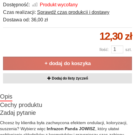
Dostępność:
Produkt wycofany
Czas realizacji:
Sprawdź czas produkcji i dostawy
Dostawa od:
36,00 zł
12,30 zł
Ilość:
szt.
+ dodaj do koszyka
Dodaj do listy życzeń
Opis
Cechy produktu
Zadaj pytanie
Chcesz by klientka była zachwycona efektem ondulacji, koloryzacji,
suszenia? Wybierz więc
Infrazon Panda JOWISZ
, który ułatwi
wchłanianie składników z kosmetyków i przyspieszy czas zabiegu.