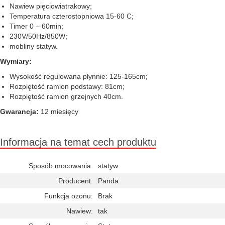
Nawiew pięciowiatrakowy;
Temperatura czterostopniowa 15-60 C;
Timer 0 – 60min;
230V/50Hz/850W;
mobliny statyw.
Wymiary:
Wysokość regulowana płynnie: 125-165cm;
Rozpiętość ramion podstawy: 81cm;
Rozpiętość ramion grzejnych 40cm.
Gwarancja:
12 miesięcy
Informacja na temat cech produktu
Sposób mocowania:
statyw
Producent:
Panda
Funkcja ozonu:
Brak
Nawiew:
tak