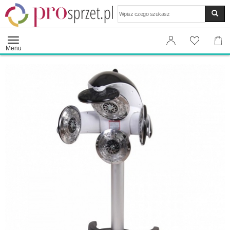
Wyszukaj
Menu