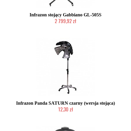
Infrazon stojący Gabbiano GL-505S
2 799,92 zł
W magazynie producenta
Infrazon Panda SATURN czarny (wersja stojąca)
12,30 zł
Produkt wycofany