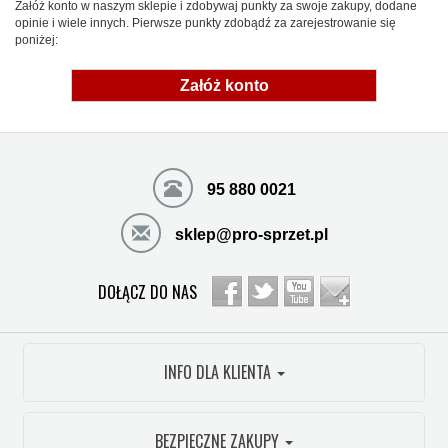
Załóż konto w naszym sklepie i zdobywaj punkty za swoje zakupy, dodane
opinie i wiele innych. Pierwsze punkty zdobądź za zarejestrowanie się
poniżej:
Załóż konto
95 880 0021
sklep@pro-sprzet.pl
DOŁĄCZ DO NAS
INFO DLA KLIENTA
BEZPIECZNE ZAKUPY