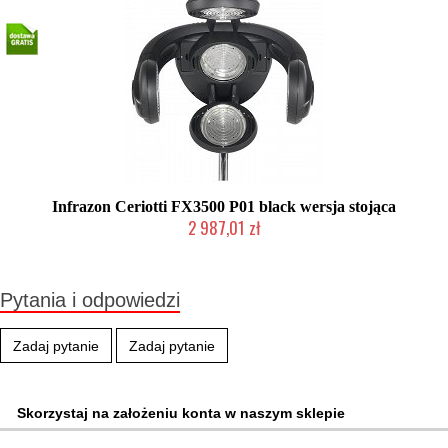
Infrazon Ceriotti FX3500 P01 black wersja stojąca
2 987,01 zł
2-5 dni roboczych
Pytania i odpowiedzi
Zadaj pytanie
Zadaj pytanie
Skorzystaj na założeniu konta w naszym sklepie