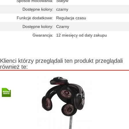
Sposób mocowania:
Statyw
Dostępne kolory:
czarny
Funkcje dodatkowe:
Regulacja czasu
Dostępne kolory:
Czarny
Gwarancja:
12 miesięcy od daty zakupu
Klienci którzy przeglądali ten produkt przeglądali
również te: