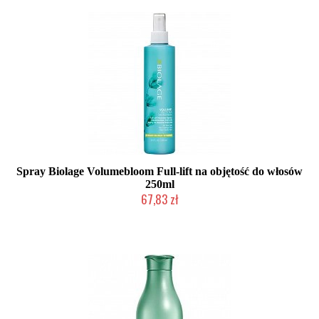
Spray Biolage Volumebloom Full-lift na objętość do włosów
250ml
67,83 zł
Produkt wycofany