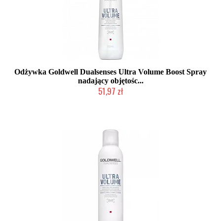
Odżywka Goldwell Dualsenses Ultra Volume Boost Spray
nadający objętośc...
51,97 zł
Duża ilość (wysyłka w 24h)