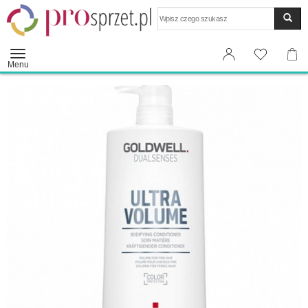
Wyszukaj
Menu