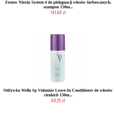
Zestaw Nioxin System 4 do pielęgnacji włosów farbowanych,
szampon 150m...
141,60 zł
Chwilowo niedostępny
Odżywka Wella Sp Volumize Leave-In Conditioner do włosów
cienkich 150m...
69,25 zł
Chwilowo niedostępny