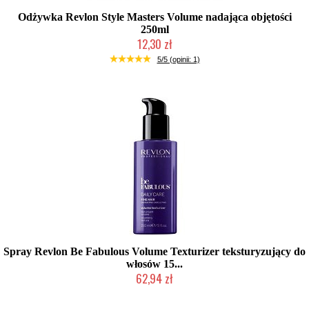
Odżywka Revlon Style Masters Volume nadająca objętości
250ml
12,30 zł
Produkt wycofany
5/5 (opinii: 1)
Spray Revlon Be Fabulous Volume Texturizer teksturyzujący do
włosów 15...
62,94 zł
Produkt wycofany