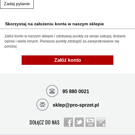
Zadaj pytanie
Skorzystaj na założeniu konta w naszym sklepie
Załóż konto w naszym sklepie i zdobywaj punkty za swoje zakupy, dodane
opinie i wiele innych. Pierwsze punkty zdobądź za zarejestrowanie się
poniżej:
Załóż konto
95 880 0021
sklep@pro-sprzet.pl
DOŁĄCZ DO NAS