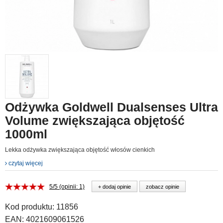
Odżywka Goldwell Dualsenses Ultra
Volume zwiększająca objętość
1000ml
Lekka odżywka zwiększająca objętość włosów cienkich
czytaj więcej
5/5 (opinii: 1)
+ dodaj opinie
zobacz opinie
Kod produktu:
11856
EAN:
4021609061526