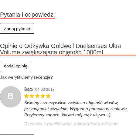
Pytania i odpowiedzi
Zadaj pytanie
Opinie o Odżywka Goldwell Dualsenses Ultra
Volume zwiększająca objętość 1000ml
dodaj opinię
Jak weryfikujemy recenzje?
Beata
04-03-2018
B
Świetny i rzeczywiście zwiększa objętość włosów,
przynajmniej wizualnie. Wygodna pompka w zestawie.
Przyjemny zapach. Nawet mój mąż używa :-)
Recenzja zweryfikowana, potwierdzona zakupem