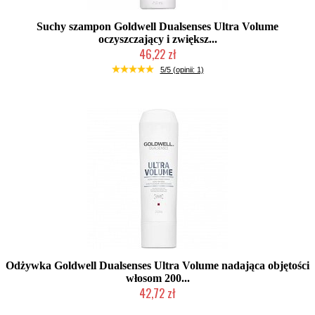
Suchy szampon Goldwell Dualsenses Ultra Volume
oczyszczający i zwiększ...
46,22 zł
Chwilowo niedostępny
5/5 (opinii: 1)
Odżywka Goldwell Dualsenses Ultra Volume nadająca objętości
włosom 200...
42,72 zł
Duża ilość (wysyłka w 24h)