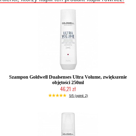
Szampon Goldwell Dualsenses Ultra Volume, zwiększenie
objętości 250ml
46,21 zł
Duża ilość (wysyłka w 24h)
5/5 (opinii: 2)