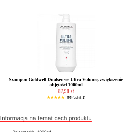
Szampon Goldwell Dualsenses Ultra Volume, zwiększenie
objętości 1000ml
87,98 zł
Chwilowo niedostępny
5/5 (opinii: 1)
Informacja na temat cech produktu