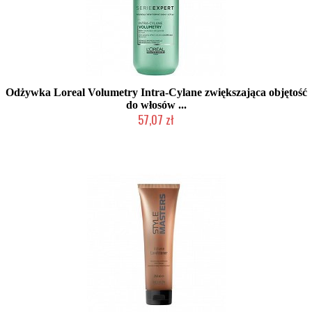
Odżywka Loreal Volumetry Intra-Cylane zwiększająca objętość
do włosów ...
57,07 zł
Produkt wycofany