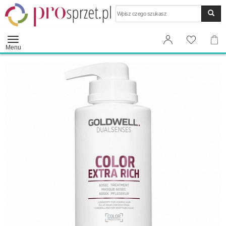
Wyszukaj
Menu