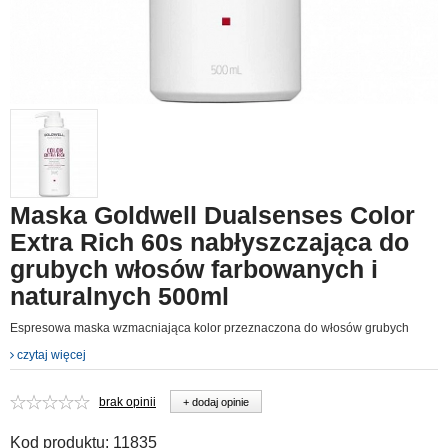
Maska Goldwell Dualsenses Color
Extra Rich 60s nabłyszczająca do
grubych włosów farbowanych i
naturalnych 500ml
Espresowa maska wzmacniająca kolor przeznaczona do włosów grubych
czytaj więcej
brak opinii
+ dodaj opinie
Kod produktu:
11835