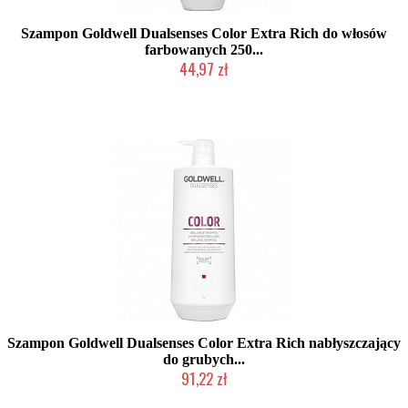
Szampon Goldwell Dualsenses Color Extra Rich do włosów
farbowanych 250...
44,97 zł
Duża ilość (wysyłka w 24h)
Szampon Goldwell Dualsenses Color Extra Rich nabłyszczający
do grubych...
91,22 zł
Duża ilość (wysyłka w 24h)