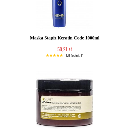
Maska Stapiz Keratin Code 1000ml
50,21 zł
Duża ilość (wysyłka w 24h)
5/5 (opinii: 3)