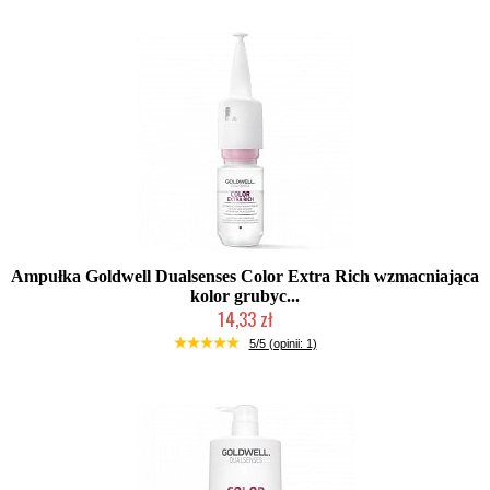
Ampułka Goldwell Dualsenses Color Extra Rich wzmacniająca
kolor grubyc...
14,33 zł
Chwilowo niedostępny
5/5 (opinii: 1)