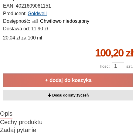
EAN:
4021609061151
Producent:
Goldwell
Dostępność:
Chwilowo niedostępny
Dostawa od:
11,90 zł
20,04 zł
za
100 ml
100,20 zł
Ilość:
szt.
+ dodaj do koszyka
Dodaj do listy życzeń
Opis
Cechy produktu
Zadaj pytanie