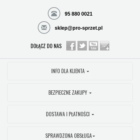
95 880 0021
sklep@pro-sprzet.pl
DOŁĄCZ DO NAS
INFO DLA KLIENTA
BEZPIECZNE ZAKUPY
DOSTAWA I PŁATNOŚCI
SPRAWDZONA OBSŁUGA