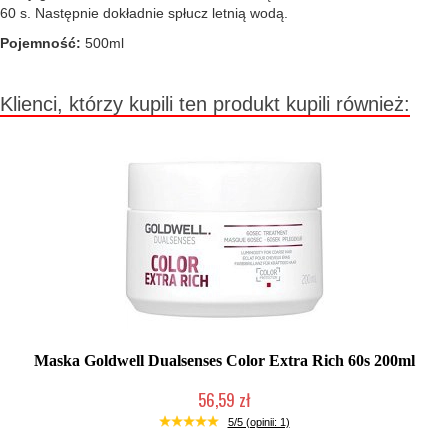
60 s. Następnie dokładnie spłucz letnią wodą.
Pojemność:
500ml
Klienci, którzy kupili ten produkt kupili również:
Maska Goldwell Dualsenses Color Extra Rich 60s 200ml
56,59 zł
Duża ilość (wysyłka w 24h)
5/5 (opinii: 1)