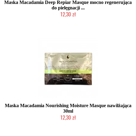
Maska Macadamia Deep Repiar Masque mocno regenerująca
do pielęgnacji ...
12,30 zł
Produkt wycofany
Maska Macadamia Nourishing Moisture Masque nawilżająca
30ml
12,30 zł
Produkt wycofany