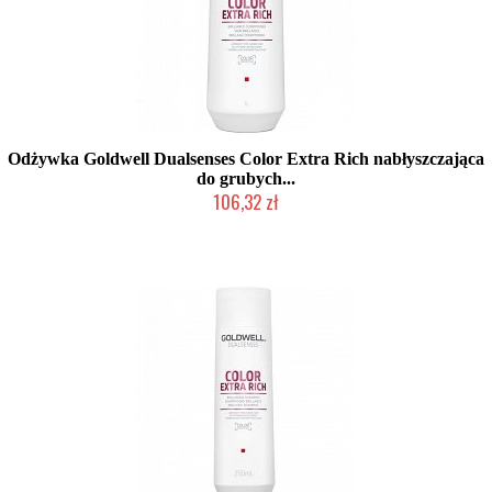
Odżywka Goldwell Dualsenses Color Extra Rich nabłyszczająca
do grubych...
106,32 zł
Mała ilość (wysyłka w 24h)