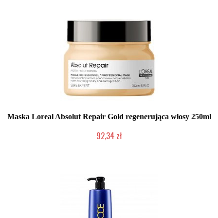
Maska Loreal Absolut Repair Gold regenerująca włosy 250ml
92,34 zł
Duża ilość (wysyłka w 24h)