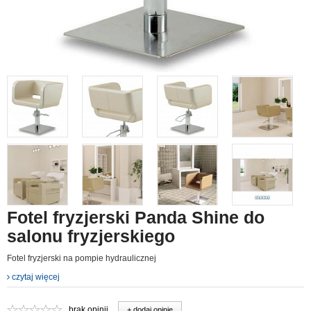
Fotel fryzjerski Panda Shine do
salonu fryzjerskiego
Fotel fryzjerski na pompie hydraulicznej
czytaj więcej
brak opinii
+ dodaj opinie