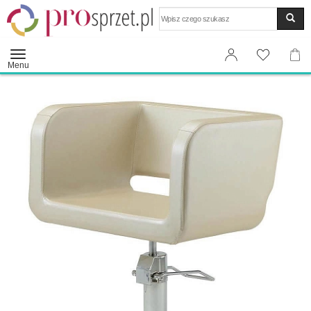
Wyszukaj
Menu