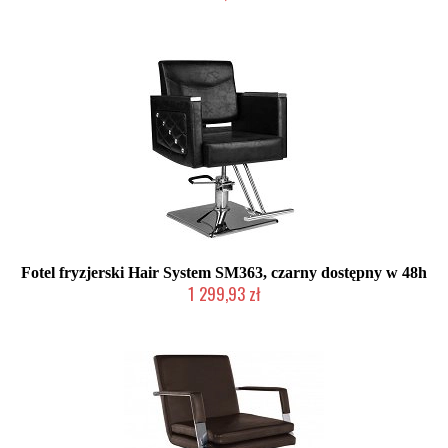
Produkt wycofany
Fotel fryzjerski Hair System SM363, czarny dostępny w 48h
1 299,93 zł
Produkt wycofany