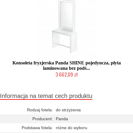
Konsoleta fryzjerska Panda SHINE pojedyncza, płyta
laminowana bez podś...
3 662,09 zł
Chwilowo niedostępny
Informacja na temat cech produktu
Rodzaj fotela:
do strzyżenia
Producent:
Panda
Podstawa fotela:
różne do wyboru