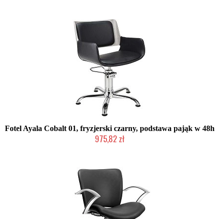
Chwilowo niedostępny
Fotel Ayala Cobalt 01, fryzjerski czarny, podstawa pająk w 48h
975,82 zł
Produkt wycofany