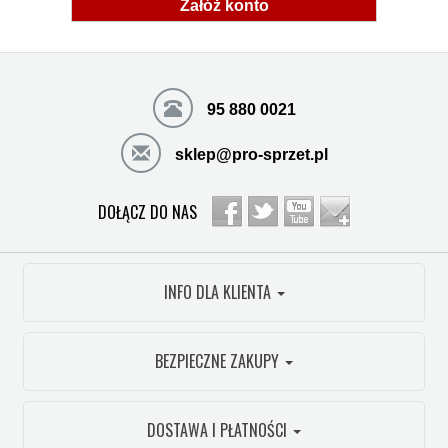
Załóż konto
95 880 0021
sklep@pro-sprzet.pl
DOŁĄCZ DO NAS
INFO DLA KLIENTA
BEZPIECZNE ZAKUPY
DOSTAWA I PŁATNOŚCI