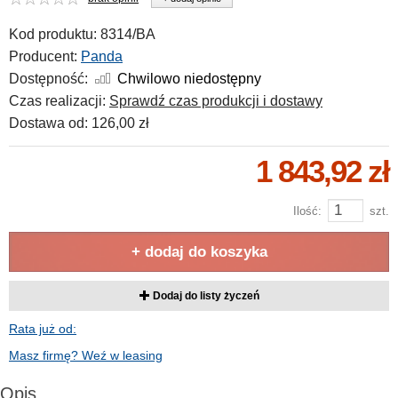
Kod produktu:
8314/BA
Producent:
Panda
Dostępność:
Chwilowo niedostępny
Czas realizacji:
Sprawdź czas produkcji i dostawy
Dostawa od:
126,00 zł
1 843,92 zł
Ilość:
szt.
+ dodaj do koszyka
Dodaj do listy życzeń
Rata już od:
Masz firmę? Weź w leasing
Opis