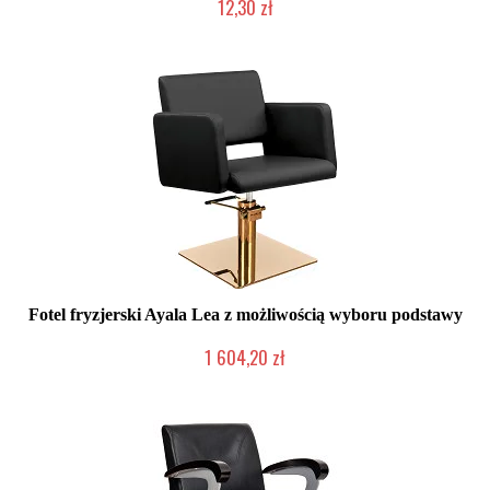
12,30 zł
Produkt wycofany
Fotel fryzjerski Ayala Lea z możliwością wyboru podstawy
1 604,20 zł
Produkcja na zamówienie Klienta