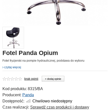
Fotel Panda Opium
Fotel fryzjerski na pompie hydraulicznej, podstawa do wyboru
czytaj więcej
brak opinii
+ dodaj opinie
Kod produktu:
8315/BA
Producent:
Panda
Dostępność:
Chwilowo niedostępny
Czas realizacji:
Sprawdź czas produkcji i dostawy