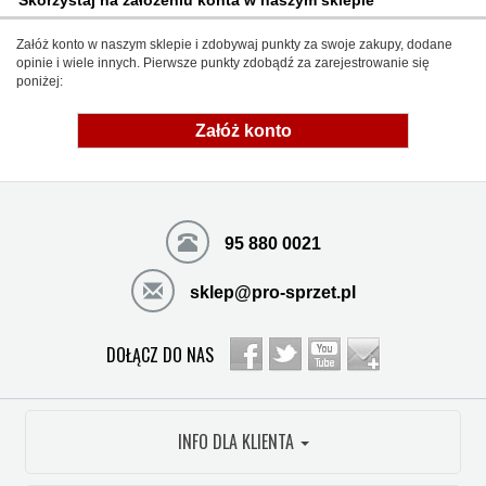
Załóż konto w naszym sklepie i zdobywaj punkty za swoje zakupy, dodane
opinie i wiele innych. Pierwsze punkty zdobądź za zarejestrowanie się
poniżej:
Załóż konto
95 880 0021
sklep@pro-sprzet.pl
DOŁĄCZ DO NAS
INFO DLA KLIENTA