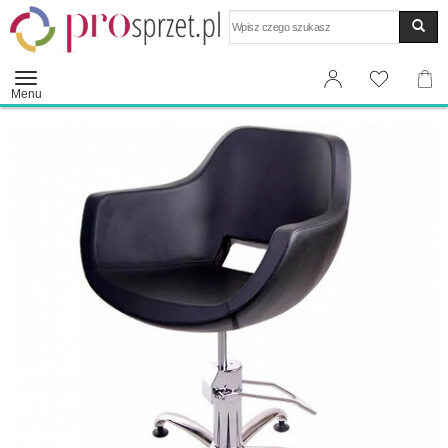
Wyszukaj
Menu