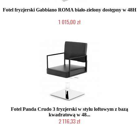
Fotel fryzjerski Gabbiano ROMA biało-zielony dostępny w 48H
1 015,00 zł
Produkt wycofany
Fotel Panda Crudo 3 fryzjerski w stylu loftowym z bazą
kwadratową w 48...
2 116,33 zł
Chwilowo niedostępny