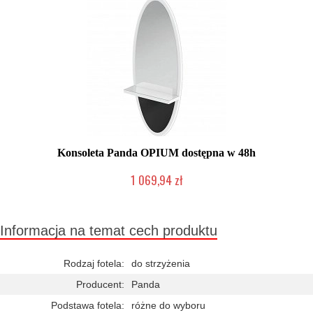
Konsoleta Panda OPIUM dostępna w 48h
1 069,94 zł
Chwilowo niedostępny
Informacja na temat cech produktu
Rodzaj fotela:
do strzyżenia
Producent:
Panda
Podstawa fotela:
różne do wyboru