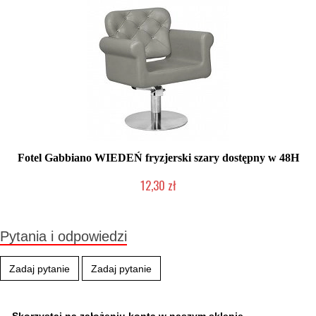
Fotel Gabbiano WIEDEŃ fryzjerski szary dostępny w 48H
12,30 zł
Produkt wycofany
Pytania i odpowiedzi
Zadaj pytanie
Zadaj pytanie
Skorzystaj na założeniu konta w naszym sklepie