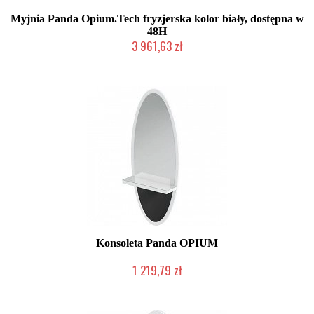
Myjnia Panda Opium.Tech fryzjerska kolor biały, dostępna w
48H
3 961,63 zł
Chwilowo niedostępny
Konsoleta Panda OPIUM
1 219,79 zł
Chwilowo niedostępny