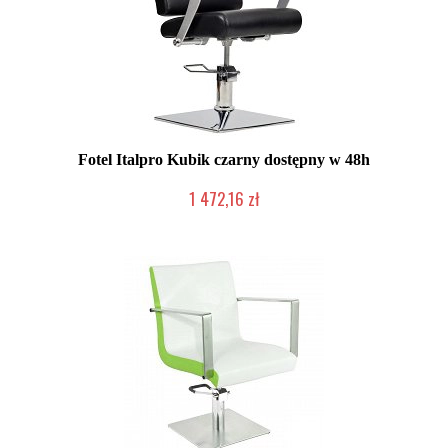
Fotel Italpro Kubik czarny dostępny w 48h
1 472,16 zł
Produkt wycofany