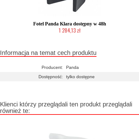
Fotel Panda Klara dostępny w 48h
1 284,13 zł
Chwilowo niedostępny
Informacja na temat cech produktu
Producent:
Panda
Dostępność:
tylko dostępne
Klienci którzy przeglądali ten produkt przeglądali
również te: