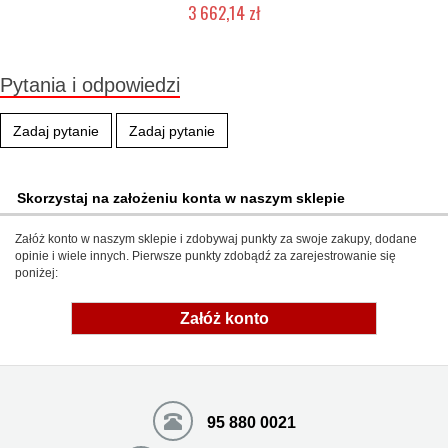
3 662,14 zł
Chwilowo niedostępny
Pytania i odpowiedzi
Zadaj pytanie
Zadaj pytanie
Skorzystaj na założeniu konta w naszym sklepie
Załóż konto w naszym sklepie i zdobywaj punkty za swoje zakupy, dodane
opinie i wiele innych. Pierwsze punkty zdobądź za zarejestrowanie się
poniżej:
Załóż konto
95 880 0021