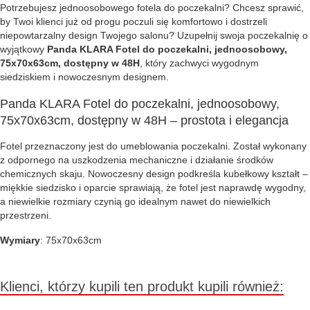
Potrzebujesz jednoosobowego fotela do poczekalni? Chcesz sprawić,
by Twoi klienci już od progu poczuli się komfortowo i dostrzeli
niepowtarzalny design Twojego salonu? Uzupełnij swoja poczekalnię o
wyjątkowy
Panda KLARA Fotel do poczekalni, jednoosobowy,
75x70x63cm, dostępny w 48H
, który zachwyci wygodnym
siedziskiem i nowoczesnym designem.
Panda KLARA Fotel do poczekalni, jednoosobowy,
75x70x63cm, dostępny w 48H – prostota i elegancja
Fotel przeznaczony jest do umeblowania poczekalni. Został wykonany
z odpornego na uszkodzenia mechaniczne i działanie środków
chemicznych skaju. Nowoczesny design podkreśla kubełkowy kształt –
miękkie siedzisko i oparcie sprawiają, że fotel jest naprawdę wygodny,
a niewielkie rozmiary czynią go idealnym nawet do niewielkich
przestrzeni.
Wymiary
: 75x70x63cm
Klienci, którzy kupili ten produkt kupili również: