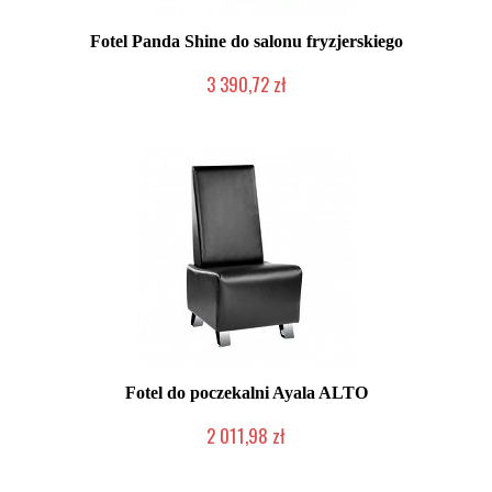
Fotel Panda Shine do salonu fryzjerskiego
3 390,72 zł
Chwilowo niedostępny
Fotel do poczekalni Ayala ALTO
2 011,98 zł
Produkt wycofany