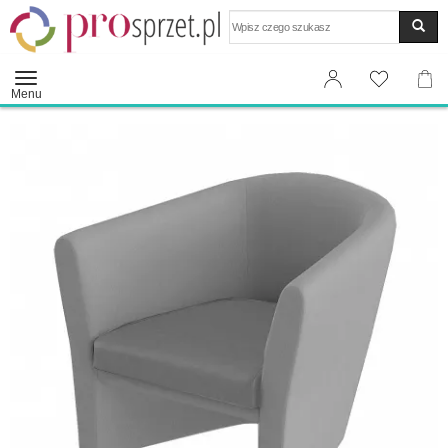
Wyszukaj
Menu