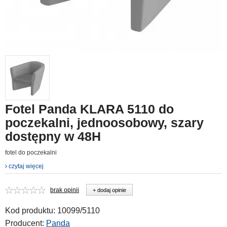
Fotel Panda KLARA 5110 do
poczekalni, jednoosobowy, szary
dostępny w 48H
fotel do poczekalni
czytaj więcej
brak opinii
+ dodaj opinie
Kod produktu:
10099/5110
Producent:
Panda