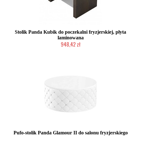
Stolik Panda Kubik do poczekalni fryzjerskiej, płyta
laminowana
948,42 zł
Chwilowo niedostępny
Pufo-stolik Panda Glamour II do salonu fryzjerskiego