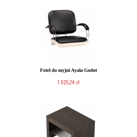
Fotel do myjni Ayala Godot
1 625,24 zł
Produkt wycofany