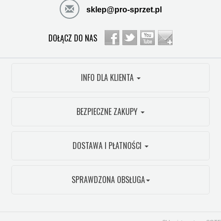
sklep@pro-sprzet.pl
DOŁĄCZ DO NAS
INFO DLA KLIENTA
BEZPIECZNE ZAKUPY
DOSTAWA I PŁATNOŚCI
SPRAWDZONA OBSŁUGA