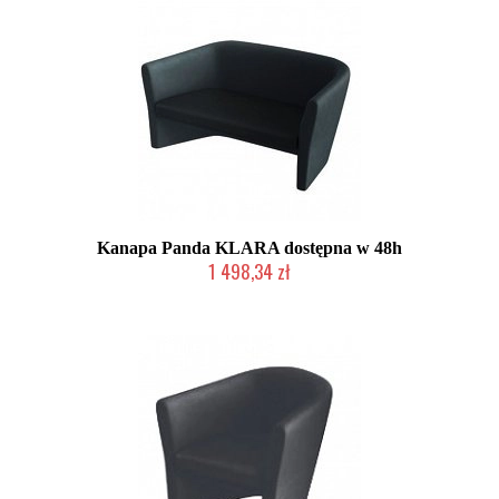
Kanapa Panda KLARA dostępna w 48h
1 498,34 zł
Chwilowo niedostępny