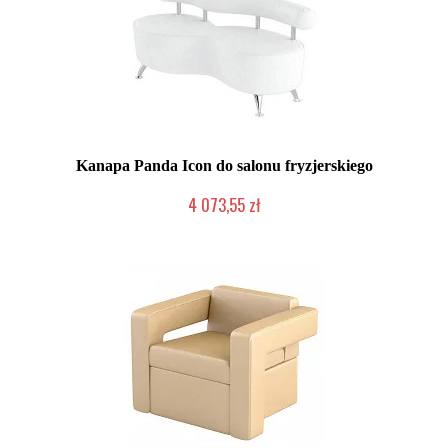
Kanapa Panda Icon do salonu fryzjerskiego
4 073,55 zł
Chwilowo niedostępny