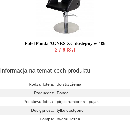
Fotel Panda AGNES XC dostępny w 48h
2 219,13 zł
Chwilowo niedostępny
Informacja na temat cech produktu
Rodzaj fotela:
do strzyżenia
Producent:
Panda
Podstawa fotela:
pięcioramienna - pająk
Dostępność:
tylko dostępne
Pompa:
hydrauliczna