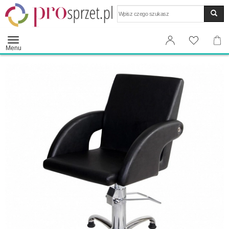
Wyszukaj
Menu