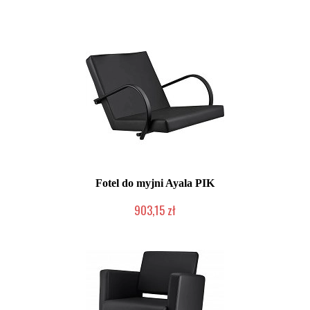
Chwilowo niedostępny
Fotel do myjni Ayala PIK
903,15 zł
Produkcja na zamówienie Klienta