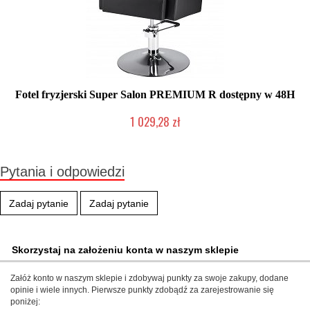
Fotel fryzjerski Super Salon PREMIUM R dostępny w 48H
1 029,28 zł
W magazynie producenta
Pytania i odpowiedzi
Zadaj pytanie
Zadaj pytanie
Skorzystaj na założeniu konta w naszym sklepie
Załóż konto w naszym sklepie i zdobywaj punkty za swoje zakupy, dodane
opinie i wiele innych. Pierwsze punkty zdobądź za zarejestrowanie się
poniżej: