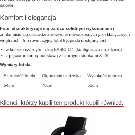
salonie.
Komfort i elegancja
Fotel charakteryzuje się bardzo solidnym wykonaniem
i
znakomicie się sprawdzi zarówno w nowoczesnych jak i klasycznych
wnętrzach. Ten rewelacyjny fotel fryzjerski dostępny jest:
w kolorze czarnym - skaj BASIC 111 (konfiguracja na zdjęciu)
z pięcioramienną podstawą z czarnymi stopkami XT/B.
Wymiary fotela:
Szerokość fotela
Głębokość siedziska
Wysokość oparcia
64cm
70cm
50cm
Klienci, którzy kupili ten produkt kupili również: