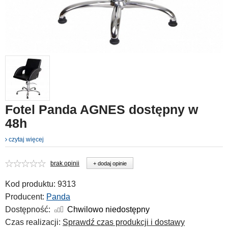
Fotel Panda AGNES dostępny w
48h
czytaj więcej
brak opinii
+ dodaj opinie
Kod produktu:
9313
Producent:
Panda
Dostępność:
Chwilowo niedostępny
Czas realizacji:
Sprawdź czas produkcji i dostawy