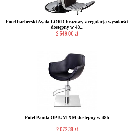
Fotel barberski Ayala LORD brązowy z regulacją wysokości
dostępny w 48...
2 549,00 zł
W magazynie producenta
Fotel Panda OPIUM XM dostępny w 48h
2 072,39 zł