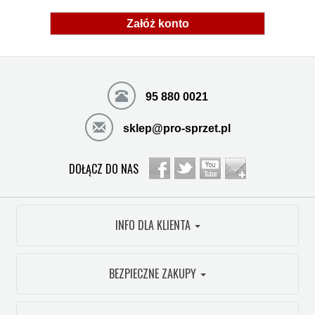
Załóż konto
95 880 0021
sklep@pro-sprzet.pl
DOŁĄCZ DO NAS
INFO DLA KLIENTA
BEZPIECZNE ZAKUPY