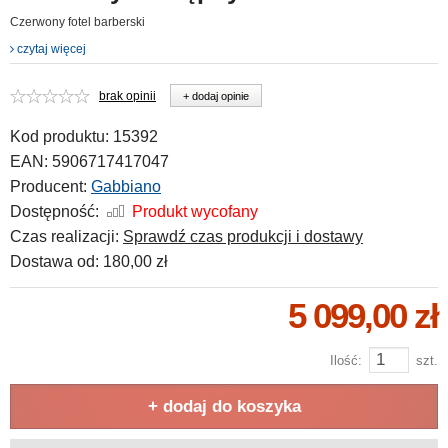
Czerwony fotel barberski
czytaj więcej
brak opinii
+ dodaj opinie
Kod produktu:
15392
EAN:
5906717417047
Producent:
Gabbiano
Dostępność:
Produkt wycofany
Czas realizacji:
Sprawdź czas produkcji i dostawy
Dostawa od:
180,00 zł
5 099,00 zł
Ilość:
szt.
+ dodaj do koszyka