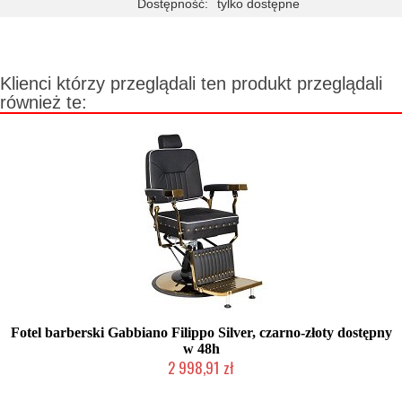
Dostępność:
tylko dostępne
Klienci którzy przeglądali ten produkt przeglądali
również te:
Fotel barberski Gabbiano Filippo Silver, czarno-złoty dostępny
w 48h
2 998,91 zł
Produkt wycofany