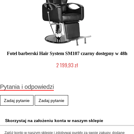
Fotel barberski Hair System SM107 czarny dostępny w 48h
2 199,93 zł
Produkt wycofany
Pytania i odpowiedzi
Zadaj pytanie
Zadaj pytanie
Skorzystaj na założeniu konta w naszym sklepie
Załóż konto w naszym sklepie i zdobywaj punkty za swoje zakupy, dodane