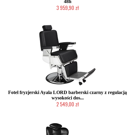
48h
3 959,90 zł
W magazynie producenta
Fotel fryzjerski Ayala LORD barberski czarny z regulacją
wysokości dos...
2 549,00 zł
W magazynie producenta