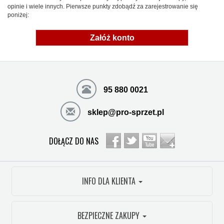
opinie i wiele innych. Pierwsze punkty zdobądź za zarejestrowanie się
poniżej:
Załóż konto
95 880 0021
sklep@pro-sprzet.pl
DOŁĄCZ DO NAS
INFO DLA KLIENTA
BEZPIECZNE ZAKUPY