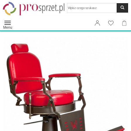
Wyszukaj
Menu