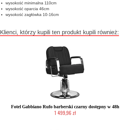
wysokość minimalna 110cm
wysokość oparcia 46cm
wysokość zagłówka 10-16cm
Klienci, którzy kupili ten produkt kupili również:
Fotel Gabbiano Rufo barberski czarny dostępny w 48h
1 499,96 zł
2-5 dni roboczych