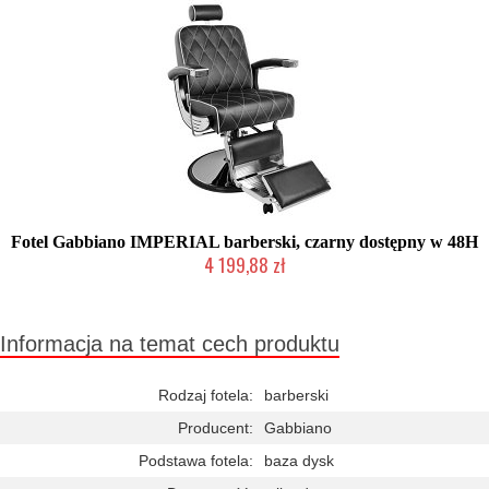
Fotel Gabbiano IMPERIAL barberski, czarny dostępny w 48H
4 199,88 zł
W magazynie producenta
Informacja na temat cech produktu
Rodzaj fotela:
barberski
Producent:
Gabbiano
Podstawa fotela:
baza dysk