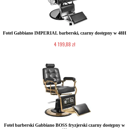
Fotel Gabbiano IMPERIAL barberski, czarny dostępny w 48H
4 199,88 zł
W magazynie producenta
Fotel barberski Gabbiano BOSS fryzjerski czarny dostępny w