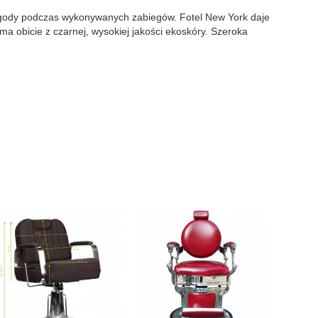
ygody podczas wykonywanych zabiegów. Fotel New York daje
a obicie z czarnej, wysokiej jakości ekoskóry. Szeroka