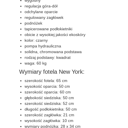
wygodny
regulacja góra-dół
odchylane oparcie
regulowany zagłówek
podnóżek
tapicerowane podłokietniki
obicie z wysokiej jakości ekoskóry
kolor: czarny
pompa hydrauliczna
solidna, chromowana podstawa
rodzaj podstawy: kwadrat
waga: 60 kg
Wymiary fotela New York:
szerokość fotela: 65 cm
wysokość oparcia: 50 cm
szerokość oparcia: 60 cm
głębokość siedziska: 50 cm
szerokość siedziska: 52 cm
długość podłokietnika: 50 cm
szerokość zagłówka: 21 cm
wysokość zagłówka: 10 cm
wymiary podnóżka: 28 x 34 cm