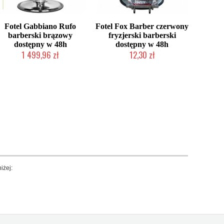
Fotel Gabbiano Rufo
Fotel Fox Barber czerwony
barberski brązowy
fryzjerski barberski
dostępny w 48h
dostępny w 48h
1 499,96 zł
12,30 zł
W magazynie producenta
Produkt wycofany
iżej: