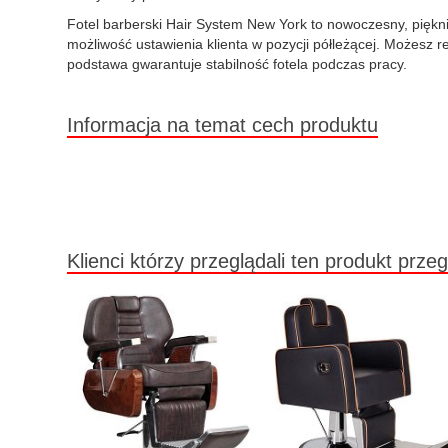
Fotel barberski Hair System New York to nowoczesny, pięk
możliwość ustawienia klienta w pozycji półleżącej. Możesz 
podstawa gwarantuje stabilność fotela podczas pracy.
Informacja na temat cech produktu
Klienci którzy przeglądali ten produkt przeg