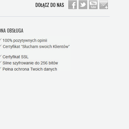
DOŁĄCZ DO NAS
NA OBSŁUGA