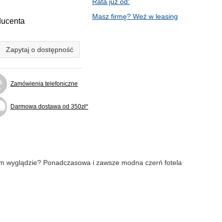
Rata już od:
Masz firmę? Weź w leasing
ducenta
Zapytaj o dostępność
Zamówienia telefoniczne
Darmowa dostawa od 350zł*
kim wyglądzie? Ponadczasowa i zawsze modna czerń fotela