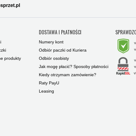
sprzet.pl
Y
DOSTAWA I PŁATNOŚCI
SPRAWDZO
i
Numery kont
zki
Odbiór paczki od Kuriera
ne produkty
Odbiór osobisty
Jak mogę płacić? Sposoby płatności
Kiedy otrzymam zamówienie?
Raty PayU
Leasing