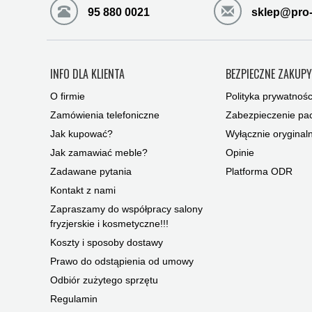
95 880 0021
sklep@pro-
INFO DLA KLIENTA
BEZPIECZNE ZAKUP
O firmie
Polityka prywatnośc
Zamówienia telefoniczne
Zabezpieczenie pac
Jak kupować?
Wyłącznie oryginal
Jak zamawiać meble?
Opinie
Zadawane pytania
Platforma ODR
Kontakt z nami
Zapraszamy do współpracy salony
fryzjerskie i kosmetyczne!!!
Koszty i sposoby dostawy
Prawo do odstąpienia od umowy
Odbiór zużytego sprzętu
Regulamin