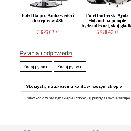
Fotel Italpro Ambasciatori
Fotel barberski Ayala
dostępny w 48h
Holland na pompie
hydraulicznej, skaj gładk
3 626,67 zł
5 278,43 zł
Produkt wycofany
Produkcja na zamówienie Klien
Pytania i odpowiedzi
Zadaj pytanie
Zadaj pytanie
Skorzystaj na założeniu konta w naszym sklepie
Załóż konto w naszym sklepie i zdobywaj punkty za swoje zakupy, 