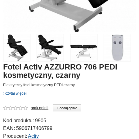
Fotel Activ AZZURRO 706 PEDI
kosmetyczny, czarny
Elektryczny fotel kosmetyczny PEDI czarny
czytaj więcej
brak opinii
+ dodaj opinie
Kod produktu:
9905
EAN:
5906717406799
Producent:
Activ