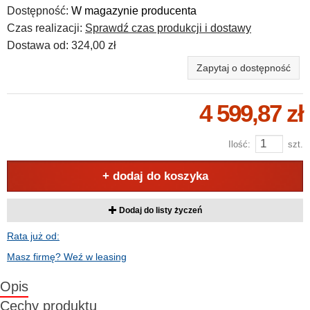
Dostępność:
W magazynie producenta
Czas realizacji:
Sprawdź czas produkcji i dostawy
Dostawa od:
324,00 zł
Zapytaj o dostępność
4 599,87 zł
Ilość:
szt.
+ dodaj do koszyka
Dodaj do listy życzeń
Rata już od:
Masz firmę? Weź w leasing
Opis
Cechy produktu