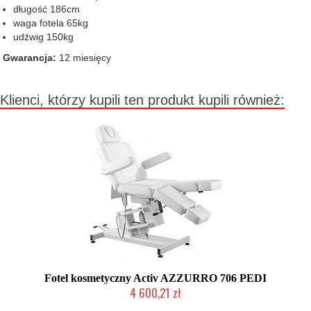
długość 186cm
waga fotela 65kg
udźwig 150kg
Gwarancja:
12 miesięcy
Klienci, którzy kupili ten produkt kupili również:
Fotel kosmetyczny Activ AZZURRO 706 PEDI
4 600,21 zł
Chwilowo niedostępny