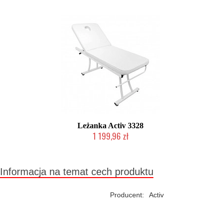
Leżanka Activ 3328
1 199,96 zł
W magazynie producenta
Informacja na temat cech produktu
Producent:
Activ