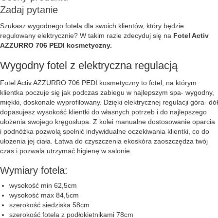
Zadaj pytanie
Szukasz wygodnego fotela dla swoich klientów, który będzie
regulowany elektrycznie? W takim razie zdecyduj się na
Fotel Activ
AZZURRO 706 PEDI kosmetyczny.
Wygodny fotel z elektryczna regulacją
Fotel Activ AZZURRO 706 PEDI kosmetyczny to fotel, na którym
klientka poczuje się jak podczas zabiegu w najlepszym spa- wygodny,
miękki, doskonale wyprofilowany. Dzięki elektrycznej regulacji góra- dół
dopasujesz wysokość klientki do własnych potrzeb i do najlepszego
ułożenia swojego kręgosłupa. Z kolei manualne dostosowanie oparcia
i podnóżka pozwolą spełnić indywidualne oczekiwania klientki, co do
ułożenia jej ciała. Łatwa do czyszczenia ekoskóra zaoszczędza twój
czas i pozwala utrzymać higienę w salonie.
Wymiary fotela:
wysokość min 62,5cm
wysokość max 84,5cm
szerokość siedziska 58cm
szerokość fotela z podłokietnikami 78cm