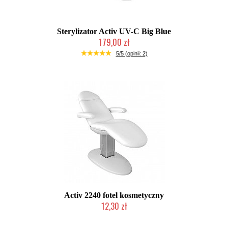
Sterylizator Activ UV-C Big Blue
179,00 zł
Produkt wycofany
5/5 (opinii: 2)
Activ 2240 fotel kosmetyczny
12,30 zł
Produkt wycofany