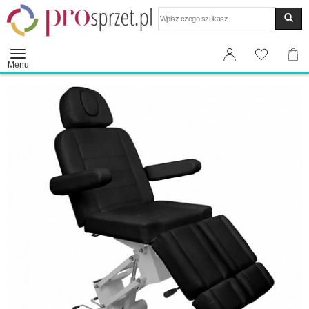
Wyszukaj
Menu