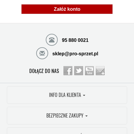
Załóż konto
95 880 0021
sklep@pro-sprzet.pl
DOŁĄCZ DO NAS
INFO DLA KLIENTA
BEZPIECZNE ZAKUPY