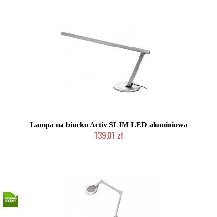
Lampa na biurko Activ SLIM LED aluminiowa
139,01 zł
2-5 dni roboczych