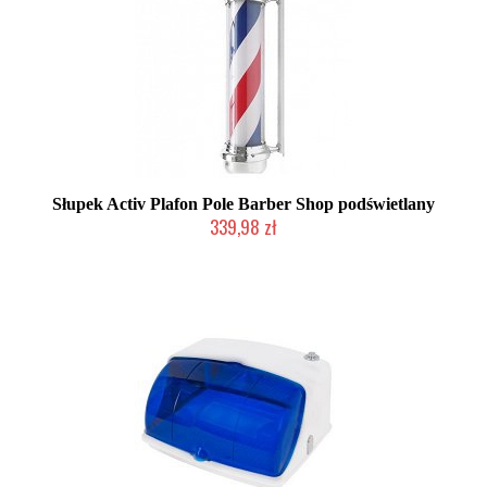
Słupek Activ Plafon Pole Barber Shop podświetlany
339,98 zł
2-5 dni roboczych