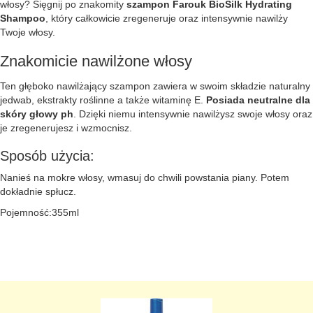
włosy? Sięgnij po znakomity
szampon Farouk BioSilk Hydrating
Shampoo
, który całkowicie zregeneruje oraz intensywnie nawilży
Twoje włosy.
Znakomicie nawilżone włosy
Ten głęboko nawilżający szampon zawiera w swoim składzie naturalny
jedwab, ekstrakty roślinne a także witaminę E.
Posiada neutralne dla
skóry głowy ph
. Dzięki niemu intensywnie nawilżysz swoje włosy oraz
je zregenerujesz i wzmocnisz.
Sposób użycia:
Nanieś na mokre włosy, wmasuj do chwili powstania piany. Potem
dokładnie spłucz.
Pojemność:355ml