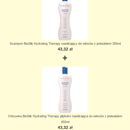
Szampon BioSilk Hydrating Therapy nawilżający do włosów z jedwabiem 355ml
43,32 zł
+
Odżywka BioSilk Hydrating Therapy głęboko nawilżająca do włosów z jedwabiem
355ml
43,32 zł