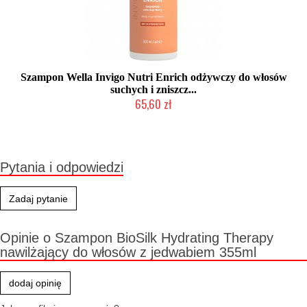
Szampon Wella Invigo Nutri Enrich odżywczy do włosów
suchych i zniszcz...
65,60 zł
Mała ilość (wysyłka w 24h)
Pytania i odpowiedzi
Zadaj pytanie
Opinie o Szampon BioSilk Hydrating Therapy
nawilżający do włosów z jedwabiem 355ml
dodaj opinię