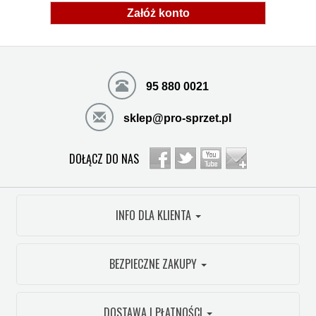
Załóż konto
95 880 0021
sklep@pro-sprzet.pl
DOŁĄCZ DO NAS
INFO DLA KLIENTA
BEZPIECZNE ZAKUPY
DOSTAWA I PŁATNOŚCI