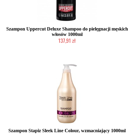
Szampon Uppercut Deluxe Shampoo do pielęgnacji męskich
włosów 1000ml
137,91 zł
Produkt wycofany
Szampon Stapiz Sleek Line Colour, wzmacniający 1000ml