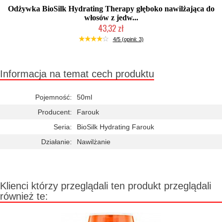
Odżywka BioSilk Hydrating Therapy głęboko nawilżająca do
włosów z jedw...
43,32 zł
2-5 dni roboczych
4/5 (opinii: 3)
Informacja na temat cech produktu
Pojemność:
50ml
Producent:
Farouk
Seria:
BioSilk Hydrating Farouk
Działanie:
Nawilżanie
Klienci którzy przeglądali ten produkt przeglądali
również te: