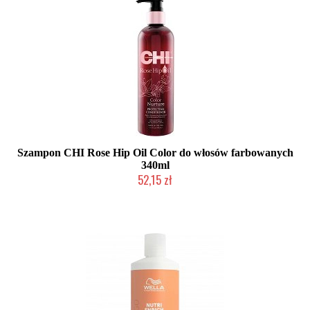
Szampon CHI Rose Hip Oil Color do włosów farbowanych
340ml
52,15 zł
2-5 dni roboczych