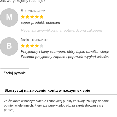
Jak weryfikujemy recenzje?
M..s
20-07-2022
M
super produkt, polecam
Recenzja zweryfikowana, potwierdzona zakupem
Blanka
18-06-2013
B
Przyjemny i fajny szampon, który fajnie nawilża włosy.
Posiada przyjemny zapach i poprawia wygląd włosów.
Zadaj pytanie
Skorzystaj na założeniu konta w naszym sklepie
Załóż konto w naszym sklepie i zdobywaj punkty za swoje zakupy, dodane
opinie i wiele innych. Pierwsze punkty zdobądź za zarejestrowanie się
poniżej: