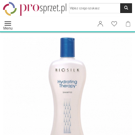
Wyszukaj
Menu