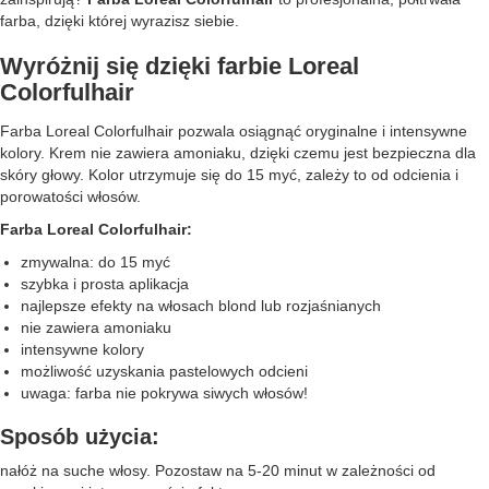
farba, dzięki której wyrazisz siebie.
Wyróżnij się dzięki farbie Loreal
Colorfulhair
Farba Loreal Colorfulhair pozwala osiągnąć oryginalne i intensywne
kolory. Krem nie zawiera amoniaku, dzięki czemu jest bezpieczna dla
skóry głowy. Kolor utrzymuje się do 15 myć, zależy to od odcienia i
porowatości włosów.
Farba Loreal Colorfulhair:
zmywalna: do 15 myć
szybka i prosta aplikacja
najlepsze efekty na włosach blond lub rozjaśnianych
nie zawiera amoniaku
intensywne kolory
możliwość uzyskania pastelowych odcieni
uwaga: farba nie pokrywa siwych włosów!
Sposób użycia:
nałóż na suche włosy. Pozostaw na 5-20 minut w zależności od