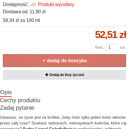
Dostępność:
Produkt wycofany
Dostawa od:
11,90 zł
58,34 zł
za
100 ml
52,51 zł
Ilość:
szt.
+ dodaj do koszyka
Dodaj do listy życzeń
Opis
Cechy produktu
Zadaj pytanie
Uważasz, że życie jest za krótkie, żeby mieć tylko jeden kolor włosów
przez cały czas? Szukasz radosnych, intensywnych kolorów, które cię
zainspirują?
Farba Loreal Colorfulhair
to profesjonalna, półtrwała