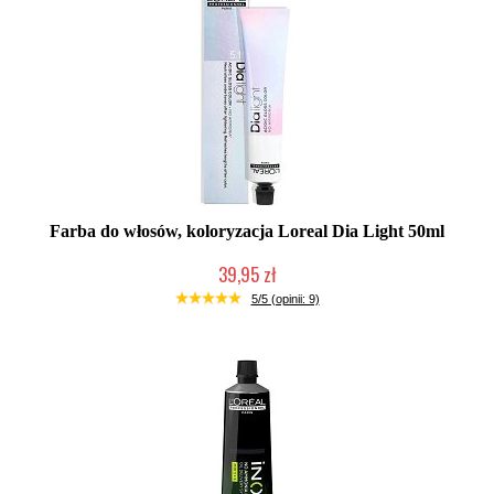
Farba do włosów, koloryzacja Loreal Dia Light 50ml
39,95 zł
Duża ilość (wysyłka w 24h)
5/5 (opinii: 9)