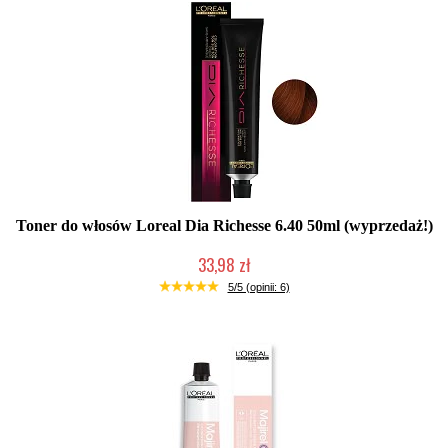
Toner do włosów Loreal Dia Richesse 6.40 50ml (wyprzedaż!)
33,98 zł
Produkt wycofany
5/5 (opinii: 6)