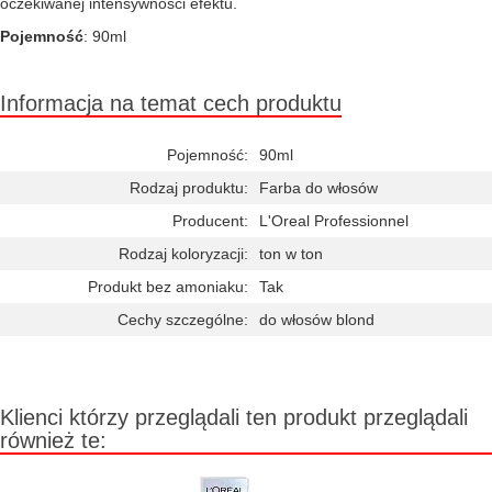
oczekiwanej intensywności efektu.
Pojemność
: 90ml
Informacja na temat cech produktu
Pojemność:
90ml
Rodzaj produktu:
Farba do włosów
Producent:
L'Oreal Professionnel
Rodzaj koloryzacji:
ton w ton
Produkt bez amoniaku:
Tak
Cechy szczególne:
do włosów blond
Klienci którzy przeglądali ten produkt przeglądali
również te: