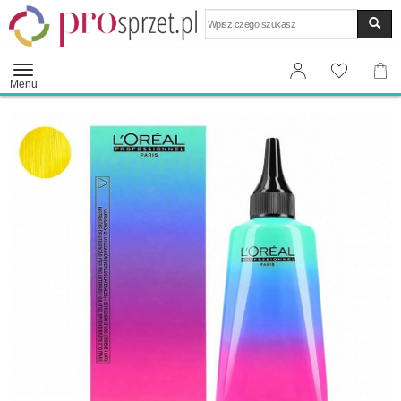
Wyszukaj
Menu