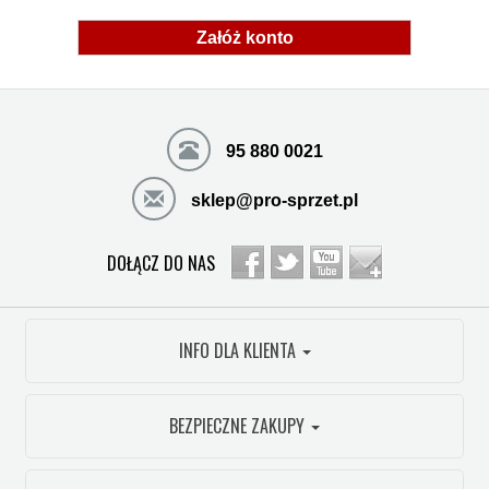
Załóż konto
95 880 0021
sklep@pro-sprzet.pl
DOŁĄCZ DO NAS
INFO DLA KLIENTA
BEZPIECZNE ZAKUPY