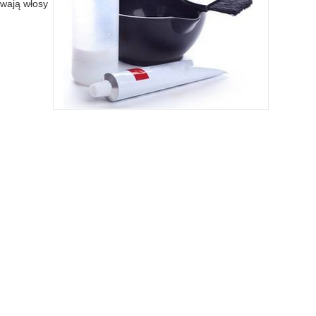
ywają włosy