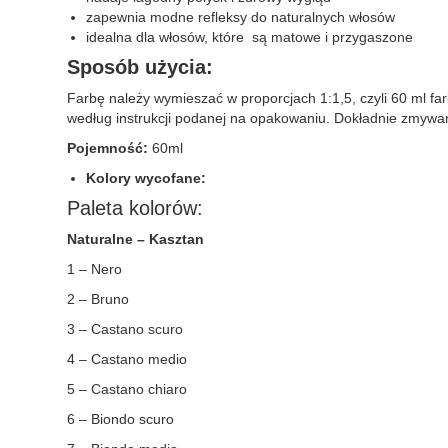
zapewnia modne refleksy do naturalnych włosów
idealna dla włosów, które są matowe i przygaszone
Sposób użycia:
Farbę należy wymieszać w proporcjach 1:1,5, czyli 60 ml f
według instrukcji podanej na opakowaniu. Dokładnie zmywam
Pojemność:
60ml
Kolory wycofane:
Paleta kolorów:
Naturalne – Kasztan
1 – Nero
2 – Bruno
3 – Castano scuro
4 – Castano medio
5 – Castano chiaro
6 – Biondo scuro