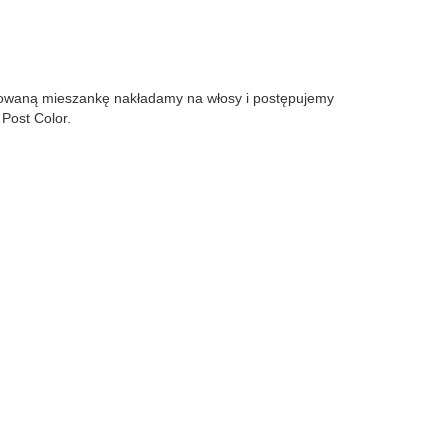
gotowaną mieszankę nakładamy na włosy i postępujemy
Post Color.