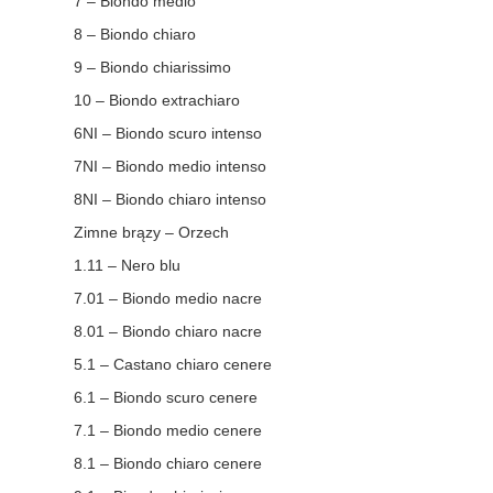
7 – Biondo medio
8 – Biondo chiaro
9 – Biondo chiarissimo
10 – Biondo extrachiaro
6NI – Biondo scuro intenso
7NI – Biondo medio intenso
8NI – Biondo chiaro intenso
Zimne brązy – Orzech
1.11 – Nero blu
7.01 – Biondo medio nacre
8.01 – Biondo chiaro nacre
5.1 – Castano chiaro cenere
6.1 – Biondo scuro cenere
7.1 – Biondo medio cenere
8.1 – Biondo chiaro cenere