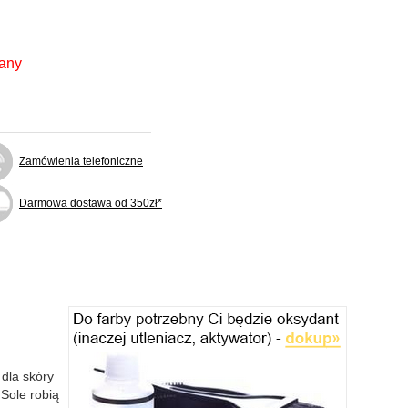
fany
Zamówienia telefoniczne
Darmowa dostawa od 350zł*
 dla skóry
Sole robią