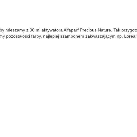
arby mieszamy z 90 ml aktywatora Alfaparf Precious Nature. Tak przy
y pozostałości farby, najlepiej szamponem zakwaszającym np. Loreal 