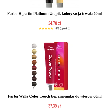
Farba Hipertin Platinum Utopik koloryzacja trwała 60ml
34,78 zł
Duża ilość (wysyłka w 24h)
5/5 (opinii: 1)
Farba Wella Color Touch bez amoniaku do włosów 60ml
37,39 zł