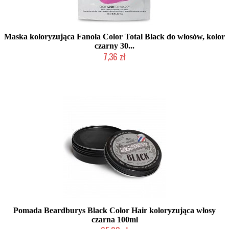
Maska koloryzująca Fanola Color Total Black do włosów, kolor
czarny 30...
7,36 zł
Produkt wycofany
Pomada Beardburys Black Color Hair koloryzująca włosy
czarna 100ml