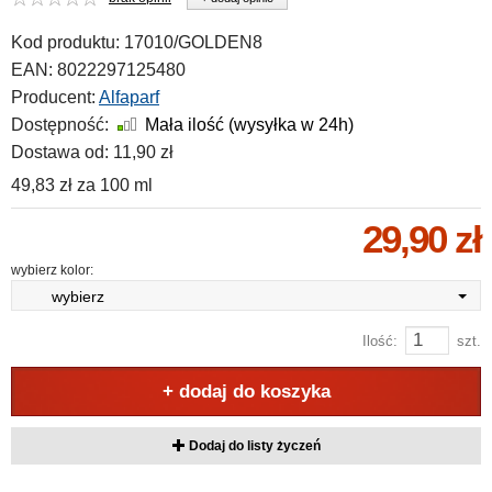
Kod produktu:
17010/GOLDEN8
EAN:
8022297125480
Producent:
Alfaparf
Dostępność:
Mała ilość (wysyłka w 24h)
Dostawa od:
11,90 zł
49,83 zł
za
100 ml
29,90 zł
wybierz kolor:
wybierz
Ilość:
szt.
+ dodaj do koszyka
Dodaj do listy życzeń