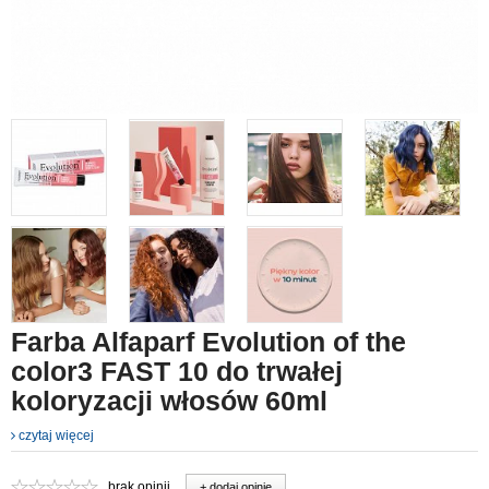
Farba Alfaparf Evolution of the
color3 FAST 10 do trwałej
koloryzacji włosów 60ml
czytaj więcej
brak opinii
+ dodaj opinie