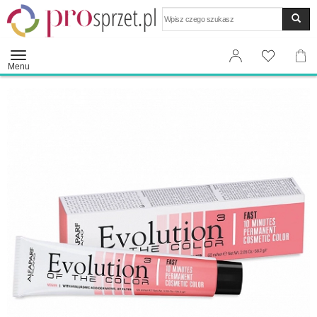
Wyszukaj
Menu