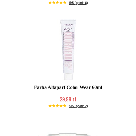
Duża ilość (wysyłka w 24h)
5/5 (opinii: 6)
Farba Alfaparf Color Wear 60ml
29,99 zł
Duża ilość (wysyłka w 24h)
5/5 (opinii: 2)