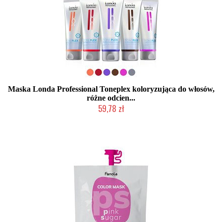
Maska Londa Professional Toneplex koloryzująca do włosów,
różne odcien...
59,78 zł
Duża ilość (wysyłka w 24h)