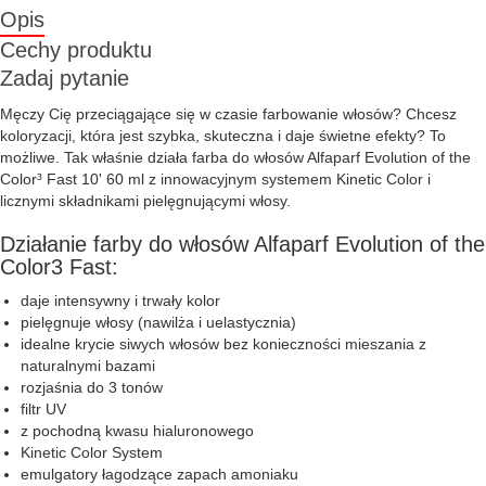
Opis
Cechy produktu
Zadaj pytanie
Męczy Cię przeciągające się w czasie farbowanie włosów? Chcesz
koloryzacji, która jest szybka, skuteczna i daje świetne efekty? To
możliwe. Tak właśnie działa farba do włosów Alfaparf Evolution of the
Color³ Fast 10' 60 ml z innowacyjnym systemem Kinetic Color i
licznymi składnikami pielęgnującymi włosy.
Działanie farby do włosów Alfaparf Evolution of the
Color3 Fast:
daje intensywny i trwały kolor
pielęgnuje włosy (nawilża i uelastycznia)
idealne krycie siwych włosów bez konieczności mieszania z
naturalnymi bazami
rozjaśnia do 3 tonów
filtr UV
z pochodną kwasu hialuronowego
Kinetic Color System
emulgatory łagodzące zapach amoniaku