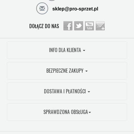
sklep@pro-sprzet.pl
DOŁĄCZ DO NAS
INFO DLA KLIENTA
BEZPIECZNE ZAKUPY
DOSTAWA I PŁATNOŚCI
SPRAWDZONA OBSŁUGA