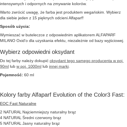
intensywnych i odpornych na zmywanie kolorów.
Warto zwrócić uwagę, że farba jest produktem wegańskim. Wybierz
dla siebie jeden z 15 pięknych odcieni Alfaparf!
Sposób użycia:
Wymieszać w buteleczce z odpowiednim aplikatorem ALFAPARF
MILANO Oxid'o dla uzyskania efektu, niezależnie od bazy wyjściowej.
Wybierz odpowiedni oksydant
Do tej farby należy dokupić
oksydant tego samego producenta w poj.
90ml
lub
w poj. 1000ml
lub
innej marki
.
Pojemność:
60 ml
Kolory farby Alfaparf Evolution of the Color3 Fast:
EOC Fast Naturalne
2 NATURAL Najciemniejszy naturalny brąz
4 NATURAL Średni czerwony brąz
5 NATURAL Jasny naturalny brąz