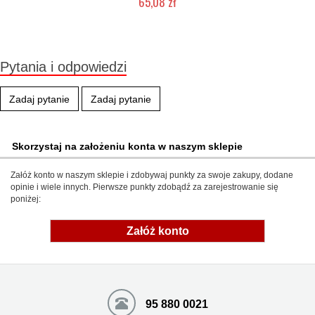
65,08 zł
Produkt wycofany
Pytania i odpowiedzi
Zadaj pytanie
Zadaj pytanie
Skorzystaj na założeniu konta w naszym sklepie
Załóż konto w naszym sklepie i zdobywaj punkty za swoje zakupy, dodane
opinie i wiele innych. Pierwsze punkty zdobądź za zarejestrowanie się
poniżej:
Załóż konto
95 880 0021