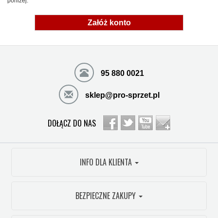
poniżej:
Załóż konto
95 880 0021
sklep@pro-sprzet.pl
DOŁĄCZ DO NAS
INFO DLA KLIENTA
BEZPIECZNE ZAKUPY