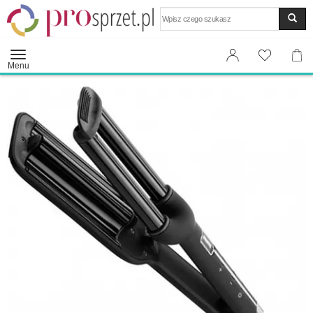
Wyszukaj
Menu