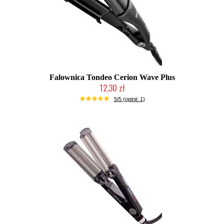
Falownica Tondeo Cerion Wave Plus
12,30 zł
Produkt wycofany
5/5 (opinii: 1)