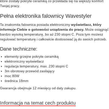
które zostały pokryte ceramiką co przekłada się na większy komfort
Twojej pracy.
Pełna elektronika falownicy Wavestyler
Ta znakomita falownica posiada elektroniczny
wyświetlacz, który
informuje Ciebie o gotowości urządzenia do pracy.
Może osiągnąć
bardzo wysoką temperaturę, bo aż 230 stopni C. Poza tym możesz
regulować temperaturę i całkowicie dostosować ją do swoich potrzeb.
Dane techniczne:
elementy grzejne pokryte ceramiką
elektroniczny wyświetlacz
regulacja temperatury, max. 230 stopni C
3m obrotowy przewód zasilający
moc 80W
średnica 18mm
Gwarancja obejmuje 12 miesięcy od daty zakupu.
Informacja na temat cech produktu