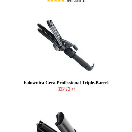
5/5 (opinii: 1)
Falownica Cera Professional Triple-Barrel
332,73 zł
Chwilowo niedostępny