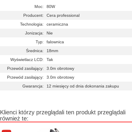
Moc:
80W
Producent:
Cera professional
Technologia:
ceramiczna
Jonizacja:
Nie
Typ:
falownica
Średnica:
18mm
Wyświetlacz LCD:
Tak
Przewód zasilający:
3.0m obrotowy
Przewód zasilający:
3.0m obrotowy
Gwarancja:
12 miesięcy od dnia dokonania zakupu
Klienci którzy przeglądali ten produkt przeglądali
również te: