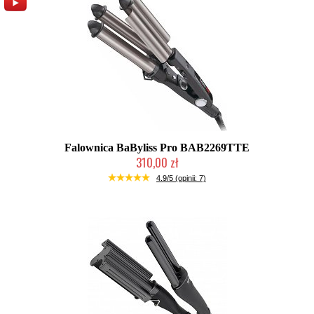
Falownica BaByliss Pro BAB2269TTE
310,00 zł
Chwilowo niedostępny
4.9/5 (opinii: 7)