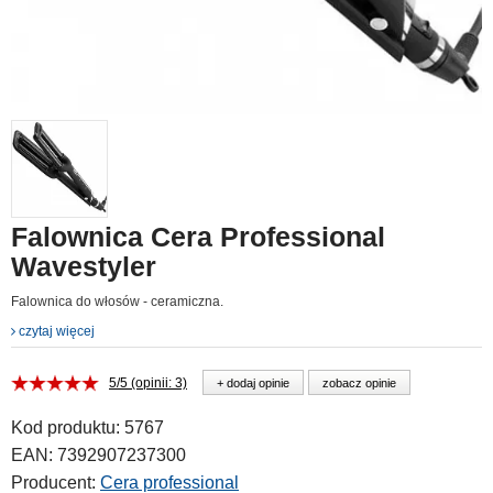
Falownica Cera Professional
Wavestyler
Falownica do włosów - ceramiczna.
czytaj więcej
5/5 (opinii: 3)
+ dodaj opinie
zobacz opinie
Kod produktu:
5767
EAN:
7392907237300
Producent:
Cera professional