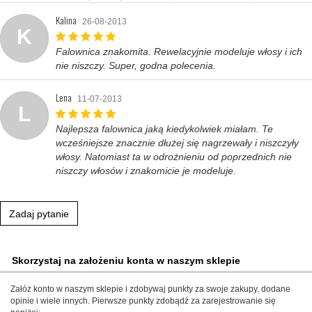
Kalina
26-08-2013
K
Falownica znakomita. Rewelacyjnie modeluje włosy i ich
nie niszczy. Super, godna polecenia.
Lena
11-07-2013
L
Najlepsza falownica jaką kiedykolwiek miałam. Te
wcześniejsze znacznie dłużej się nagrzewały i niszczyły
włosy. Natomiast ta w odrożnieniu od poprzednich nie
niszczy włosów i znakomicie je modeluje.
Zadaj pytanie
Skorzystaj na założeniu konta w naszym sklepie
Załóż konto w naszym sklepie i zdobywaj punkty za swoje zakupy, dodane
opinie i wiele innych. Pierwsze punkty zdobądź za zarejestrowanie się