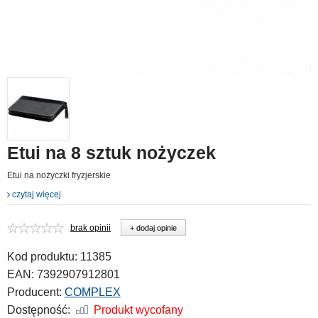
Etui na 8 sztuk nożyczek
Etui na nożyczki fryzjerskie
czytaj więcej
brak opinii
+ dodaj opinie
Kod produktu:
11385
EAN:
7392907912801
Producent:
COMPLEX
Dostępność:
Produkt wycofany