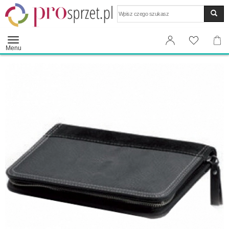
Wyszukaj
Menu