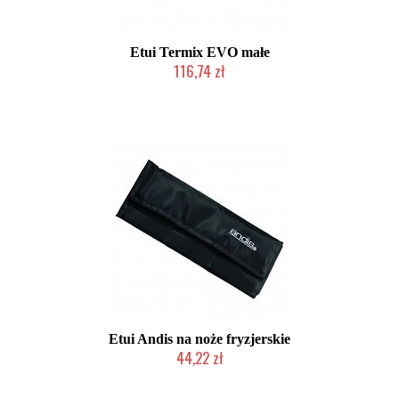
Etui Termix EVO małe
116,74 zł
Produkt wycofany
Etui Andis na noże fryzjerskie
44,22 zł
Produkt wycofany