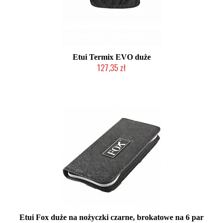
Etui Termix EVO duże
127,35 zł
Mała ilość (wysyłka w 24h)
Etui Fox duże na nożyczki czarne, brokatowe na 6 par