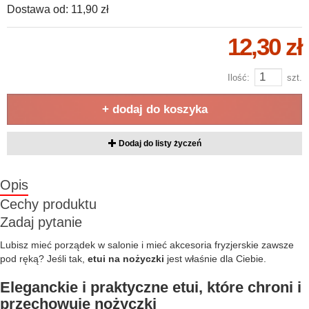
Dostawa od:
11,90 zł
12,30 zł
Ilość:
szt.
+ dodaj do koszyka
Dodaj do listy życzeń
Opis
Cechy produktu
Zadaj pytanie
Lubisz mieć porządek w salonie i mieć akcesoria fryzjerskie zawsze
pod ręką? Jeśli tak,
etui na nożyczki
jest właśnie dla Ciebie.
Eleganckie i praktyczne etui, które chroni i
przechowuje nożyczki