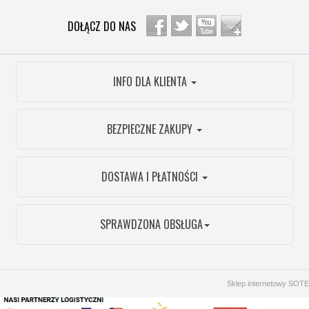
DOŁĄCZ DO NAS
INFO DLA KLIENTA
BEZPIECZNE ZAKUPY
DOSTAWA I PŁATNOŚCI
SPRAWDZONA OBSŁUGA
Sklep internetowy SOTE