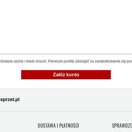
dodane opinie i wiele innych. Pierwsze punkty zdobądź za zarejestrowanie się pon
Załóż konto
sprzet.pl
Y
DOSTAWA I PŁATNOŚCI
SPRAWDZO