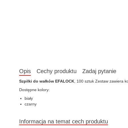
Opis
Cechy produktu
Zadaj pytanie
Szpilki do wałków EFALOCK
, 100 sztuk Zestaw zawiera k
Dostępne kolory:
biały
czarny
Informacja na temat cech produktu