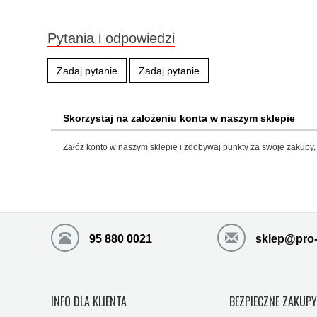
Pytania i odpowiedzi
Zadaj pytanie
Zadaj pytanie
Skorzystaj na założeniu konta w naszym sklepie
Załóż konto w naszym sklepie i zdobywaj punkty za swoje zakupy, 
95 880 0021
sklep@pro-
INFO DLA KLIENTA
BEZPIECZNE ZAKUP