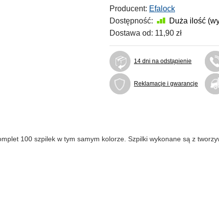
Producent:
Efalock
Dostępność:
Duża ilość (w
Dostawa od:
11,90 zł
14 dni na odstąpienie
Reklamacje i gwarancje
omplet 100 szpilek w tym samym kolorze. Szpilki wykonane są z tworz