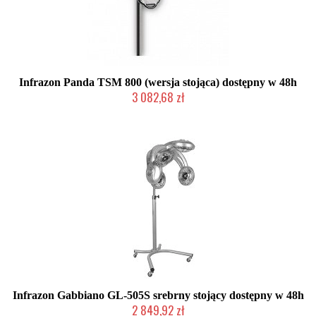
Infrazon Panda TSM 800 (wersja stojąca) dostępny w 48h
3 082,68 zł
Produkt wycofany
Infrazon Gabbiano GL-505S srebrny stojący dostępny w 48h
2 849,92 zł