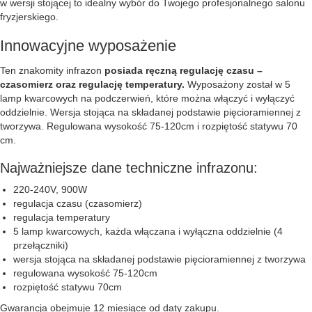
w wersji stojącej to idealny wybór do Twojego profesjonalnego salonu
fryzjerskiego.
Innowacyjne wyposażenie
Ten znakomity infrazon
posiada ręczną regulację czasu –
czasomierz oraz regulację temperatury.
Wyposażony został w 5
lamp kwarcowych na podczerwień, które można włączyć i wyłączyć
oddzielnie. Wersja stojąca na składanej podstawie pięcioramiennej z
tworzywa. Regulowana wysokość 75-120cm i rozpiętość statywu 70
cm.
Najważniejsze dane techniczne infrazonu:
220-240V, 900W
regulacja czasu (czasomierz)
regulacja temperatury
5 lamp kwarcowych, każda włączana i wyłączna oddzielnie (4
przełączniki)
wersja stojąca na składanej podstawie pięcioramiennej z tworzywa
regulowana wysokość 75-120cm
rozpiętość statywu 70cm
Gwarancja obejmuje 12 miesiące od daty zakupu.