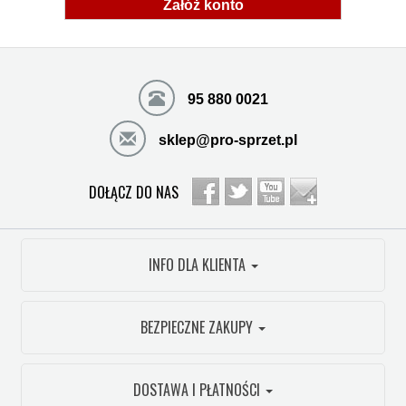
Załóż konto
95 880 0021
sklep@pro-sprzet.pl
DOŁĄCZ DO NAS
INFO DLA KLIENTA
BEZPIECZNE ZAKUPY
DOSTAWA I PŁATNOŚCI