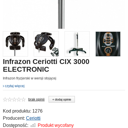
Infrazon Ceriotti CIX 3000
ELECTRONIC
Infrazon fryzjerski w wersji stojącej
czytaj więcej
brak opinii
+ dodaj opinie
Kod produktu:
1276
Producent:
Ceriotti
Dostępność:
Produkt wycofany