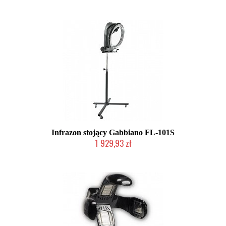
Produkt wycofany
Infrazon stojący Gabbiano FL-101S
1 929,93 zł
W magazynie producenta