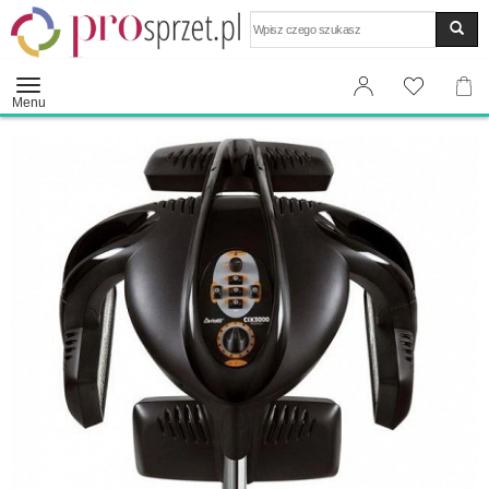
Wyszukaj
Menu