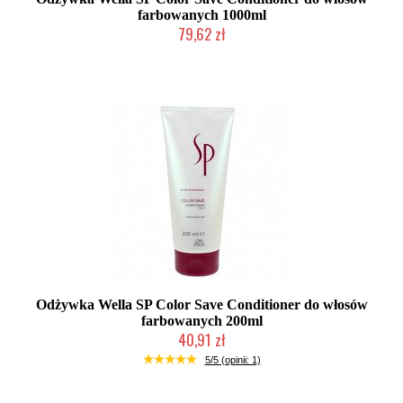
farbowanych 1000ml
79,62 zł
Duża ilość (wysyłka w 24h)
Odżywka Wella SP Color Save Conditioner do włosów
farbowanych 200ml
40,91 zł
Duża ilość (wysyłka w 24h)
5/5 (opinii: 1)