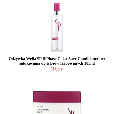
Odżywka Wella SP BiPhase Color Save Conditioner bez
spłukiwania do włosów farbowanych 185ml
41,05 zł
Duża ilość (wysyłka w 24h)