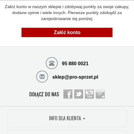
Załóż konto w naszym sklepie i zdobywaj punkty za swoje zakupy,
dodane opinie i wiele innych. Pierwsze punkty zdobądź za
zarejestrowanie się poniżej:
Załóż konto
95 880 0021
sklep@pro-sprzet.pl
DOŁĄCZ DO NAS
INFO DLA KLIENTA