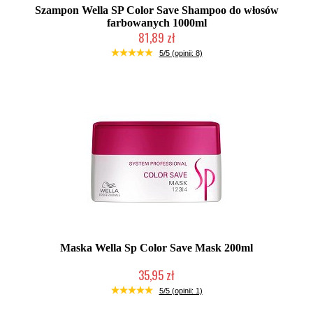
Szampon Wella SP Color Save Shampoo do włosów
farbowanych 1000ml
81,89 zł
Chwilowo niedostępny
5/5 (opinii: 8)
Maska Wella Sp Color Save Mask 200ml
35,95 zł
Chwilowo niedostępny
5/5 (opinii: 1)