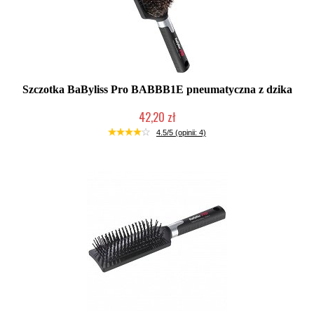
Szczotka BaByliss Pro BABBB1E pneumatyczna z dzika
42,20 zł
Duża ilość (wysyłka w 24h)
4.5/5 (opinii: 4)