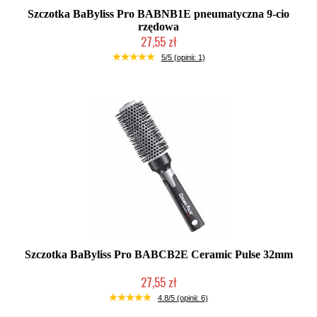
Szczotka BaByliss Pro BABNB1E pneumatyczna 9-cio
rzędowa
27,55 zł
Duża ilość (wysyłka w 24h)
5/5 (opinii: 1)
Szczotka BaByliss Pro BABCB2E Ceramic Pulse 32mm
27,55 zł
Duża ilość (wysyłka w 24h)
4.8/5 (opinii: 6)