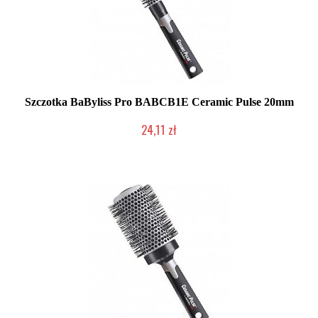
Szczotka BaByliss Pro BABCB1E Ceramic Pulse 20mm
24,11 zł
Duża ilość (wysyłka w 24h)