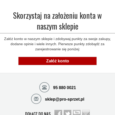
Skorzystaj na założeniu konta w
naszym sklepie
Załóż konto w naszym sklepie i zdobywaj punkty za swoje zakupy,
dodane opinie i wiele innych. Pierwsze punkty zdobądź za
zarejestrowanie się poniżej:
Załóż konto
95 880 0021
sklep@pro-sprzet.pl
DOŁĄCZ DO NAS