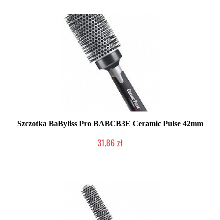
Szczotka BaByliss Pro BABCB3E Ceramic Pulse 42mm
31,86 zł
Duża ilość (wysyłka w 24h)