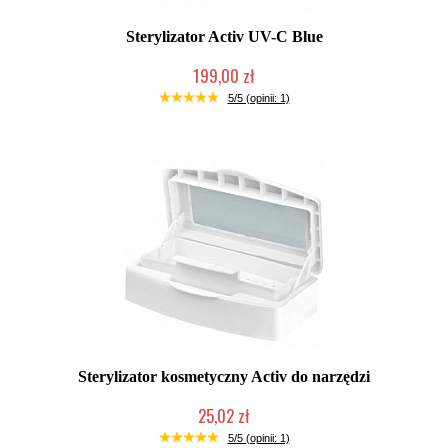
Sterylizator Activ UV-C Blue
199,00 zł
Mała ilość (wysyłka w 24h)
5/5 (opinii: 1)
Sterylizator kosmetyczny Activ do narzędzi
25,02 zł
Mała ilość (wysyłka w 24h)
5/5 (opinii: 1)