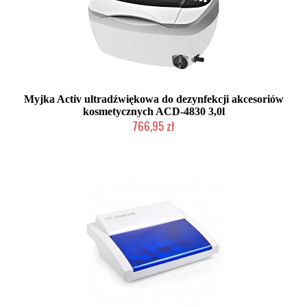
Myjka Activ ultradźwiękowa do dezynfekcji akcesoriów
kosmetycznych ACD-4830 3,0l
766,95 zł
W magazynie producenta