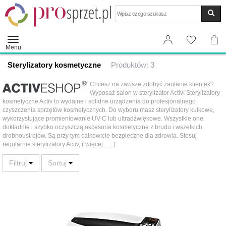
Wyszukaj
Menu
Sterylizatory kosmetyczne
Produktów: 3
Chcesz na zawsze zdobyć zaufanie klientek?
Wyposaż salon w sterylizator Activ! Sterylizatory
kosmetyczne Activ to wydajne i solidne urządzenia do profesjonalnego
czyszczenia sprzętów kosmetycznych. Do wyboru masz sterylizatory kulkowe,
wykorzystujące promieniowanie UV-C lub ultradźwiękowe. Wszystkie one
dokładnie i szybko oczyszczą akcesoria kosmetyczne z brudu i wszelkich
drobnoustrojów. Są przy tym całkowicie bezpieczne dla zdrowia. Stosuj
regularnie sterylizatory Activ, (
więcej
. . . )