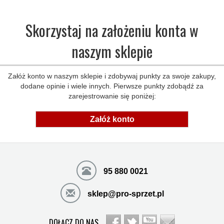
Skorzystaj na założeniu konta w
naszym sklepie
Załóż konto w naszym sklepie i zdobywaj punkty za swoje zakupy,
dodane opinie i wiele innych. Pierwsze punkty zdobądź za
zarejestrowanie się poniżej:
Załóż konto
95 880 0021
sklep@pro-sprzet.pl
DOŁĄCZ DO NAS