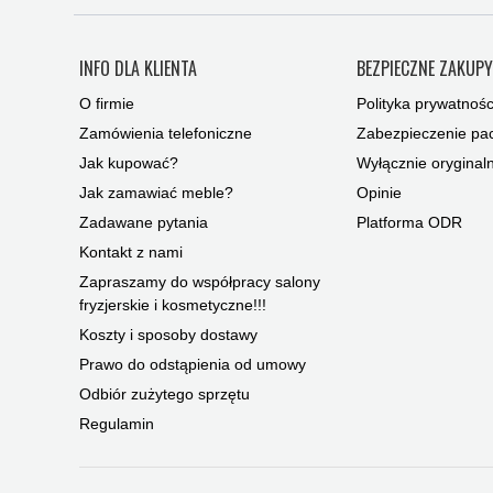
INFO DLA KLIENTA
BEZPIECZNE ZAKUP
O firmie
Polityka prywatnośc
Zamówienia telefoniczne
Zabezpieczenie pac
Jak kupować?
Wyłącznie oryginal
Jak zamawiać meble?
Opinie
Zadawane pytania
Platforma ODR
Kontakt z nami
Zapraszamy do współpracy salony
fryzjerskie i kosmetyczne!!!
Koszty i sposoby dostawy
Prawo do odstąpienia od umowy
Odbiór zużytego sprzętu
Regulamin