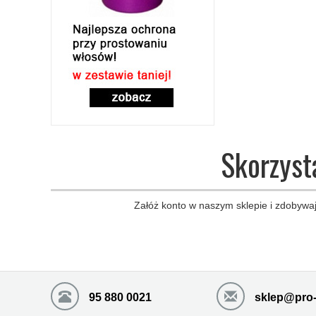
Skorzyst
Załóż konto w naszym sklepie i zdobywaj
95 880 0021
sklep@pro-