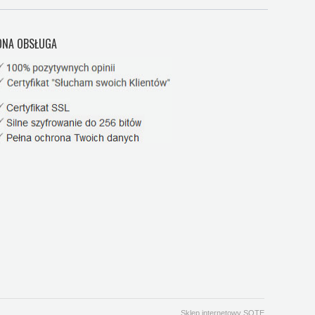
NA OBSŁUGA
Sklep internetowy SOTE