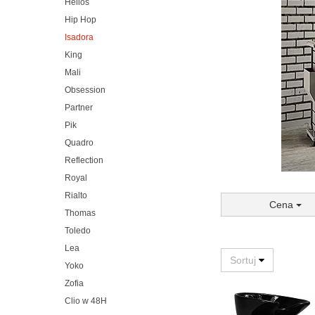
Helios
Hip Hop
Isadora
King
Mali
Obsession
Partner
Pik
Quadro
Reflection
Royal
Rialto
Cena
Thomas
Toledo
Lea
Yoko
Zofia
Clio w 48H