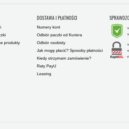
Y
DOSTAWA I PŁATNOŚCI
SPRAWDZO
i
Numery kont
zki
Odbiór paczki od Kuriera
ne produkty
Odbiór osobisty
Jak mogę płacić? Sposoby płatności
Kiedy otrzymam zamówienie?
Raty PayU
Leasing