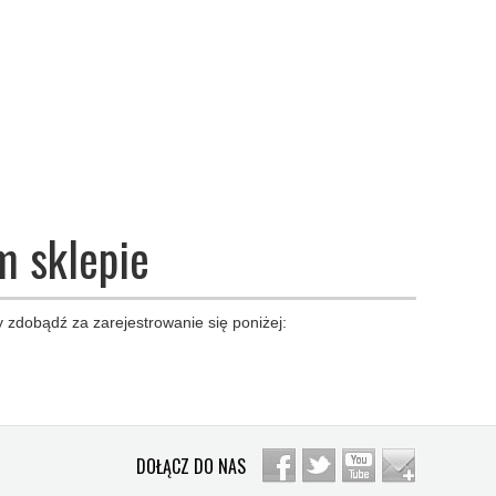
m sklepie
 zdobądź za zarejestrowanie się poniżej:
DOŁĄCZ DO NAS