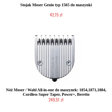
Stojak Moser Genio typ 1565 do maszynki
42,15 zł
Mała ilość (wysyłka w 24h)
Nóż Moser / Wahl All-in-one do maszynek: 1854,1871,1884,
Cordless Super Taper, Power+, Beretto
249,51 zł
Mała ilość (wysyłka w 24h)