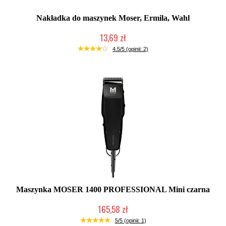
Nakładka do maszynek Moser, Ermila, Wahl
13,69 zł
Duża ilość (wysyłka w 24h)
4.5/5 (opinii: 2)
Maszynka MOSER 1400 PROFESSIONAL Mini czarna
165,58 zł
Chwilowo niedostępny
5/5 (opinii: 1)