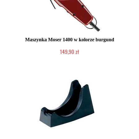
Maszynka Moser 1400 w kolorze burgund
149,90 zł
Duża ilość (wysyłka w 24h)