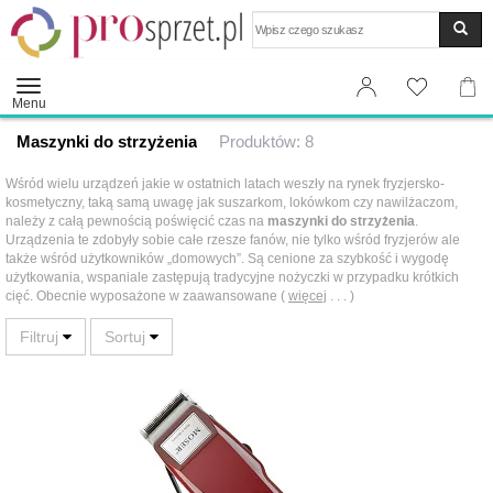
Wyszukaj
Menu
Maszynki do strzyżenia
Produktów: 8
Wśród wielu urządzeń jakie w ostatnich latach weszły na rynek fryzjersko-
kosmetyczny, taką samą uwagę jak suszarkom, lokówkom czy nawilżaczom,
należy z całą pewnością poświęcić czas na
maszynki do strzyżenia
.
Urządzenia te zdobyły sobie całe rzesze fanów, nie tylko wśród fryzjerów ale
także wśród użytkowników „domowych”. Są cenione za szybkość i wygodę
użytkowania, wspaniale zastępują tradycyjne nożyczki w przypadku krótkich
cięć. Obecnie wyposażone w zaawansowane (
więcej
. . . )