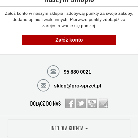
Załóż konto w naszym sklepie i zdobywaj punkty za swoje zakupy,
dodane opinie i wiele innych. Pierwsze punkty zdobądź za
zarejestrowanie się poniżej:
Załóż konto
95 880 0021
sklep@pro-sprzet.pl
DOŁĄCZ DO NAS
INFO DLA KLIENTA