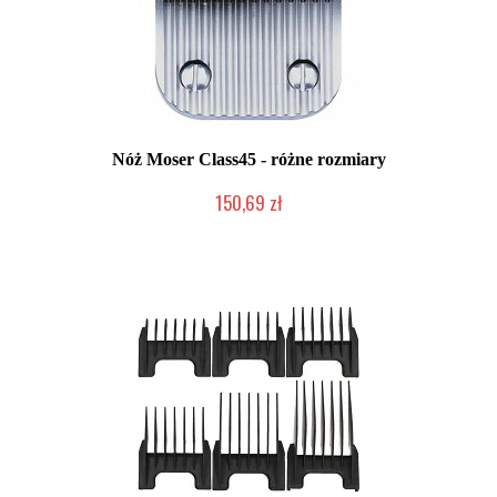
Nóż Moser Class45 - różne rozmiary
150,69 zł
Mała ilość (wysyłka w 24h)