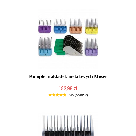
Komplet nakładek metalowych Moser
182,96 zł
Mała ilość (wysyłka w 24h)
5/5 (opinii: 2)