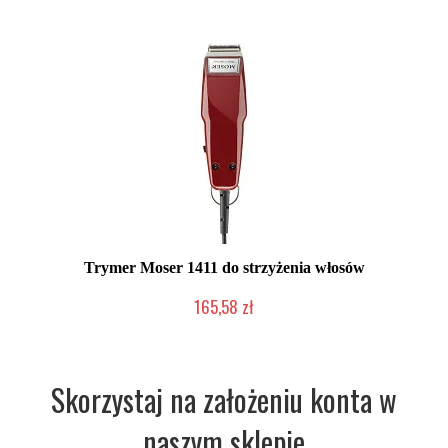
Trymer Moser 1411 do strzyżenia włosów
165,58 zł
Chwilowo niedostępny
Skorzystaj na założeniu konta w
naszym sklepie