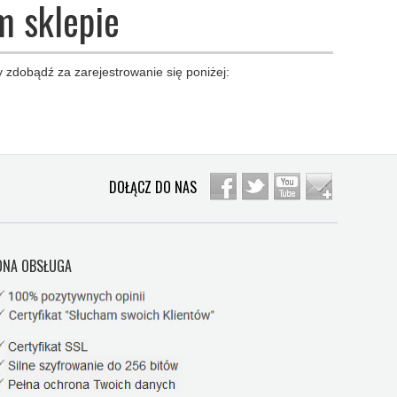
m sklepie
 zdobądź za zarejestrowanie się poniżej:
DOŁĄCZ DO NAS
NA OBSŁUGA