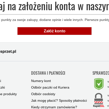
aj na założeniu konta w naszy
 punkty za swoje zakupy, dodane opinie i wiele innych. Pierwsze punkty
Załóż konto
sprzet.pl
Y
DOSTAWA I PŁATNOŚCI
SPRAWDZO
i
Numery kont
zki
Odbiór paczki od Kuriera
ne produkty
Odbiór osobisty
Jak mogę płacić? Sposoby płatności
Kiedy otrzymam zamówienie?