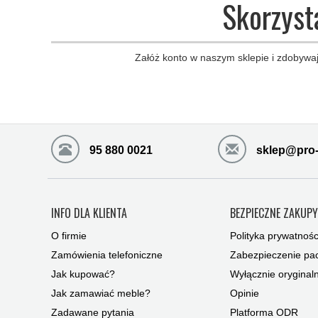
Skorzyst
Załóż konto w naszym sklepie i zdobywaj
95 880 0021
sklep@pro-
INFO DLA KLIENTA
BEZPIECZNE ZAKUP
O firmie
Polityka prywatnośc
Zamówienia telefoniczne
Zabezpieczenie pac
Jak kupować?
Wyłącznie oryginal
Jak zamawiać meble?
Opinie
Zadawane pytania
Platforma ODR