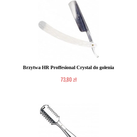
Brzytwa HR Proffesional Crystal do golenia
73,80 zł
Mała ilość (wysyłka w 24h)