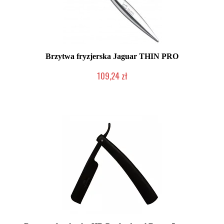
Brzytwa fryzjerska Jaguar THIN PRO
109,24 zł
Mała ilość (wysyłka w 24h)