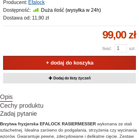
Producent:
Efalock
Dostępność:
Duża ilość (wysyłka w 24h)
Dostawa od:
11,90 zł
99,00 zł
Ilość:
szt.
+ dodaj do koszyka
Dodaj do listy życzeń
Opis
Cechy produktu
Zadaj pytanie
Brzytwa fryzjerska EFALOCK RASIERMESSER
wykonana ze stali
szlachetnej. Idealna zarówno do podgalania, strzyżenia czy wycinania
wzorów. Gwarantuje pewne, zdecydowane i delikatne cięcie. Zestaw