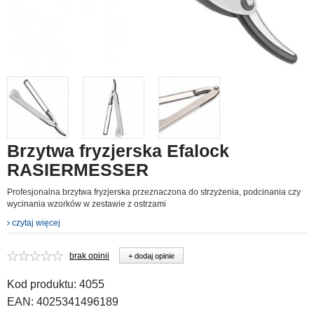
Brzytwa fryzjerska Efalock
RASIERMESSER
Profesjonalna brzytwa fryzjerska przeznaczona do strzyżenia, podcinania czy
wycinania wzorków w zestawie z ostrzami
czytaj więcej
brak opinii
+ dodaj opinie
Kod produktu:
4055
EAN:
4025341496189