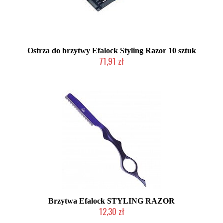
Ostrza do brzytwy Efalock Styling Razor 10 sztuk
71,91 zł
Duża ilość (wysyłka w 24h)
Brzytwa Efalock STYLING RAZOR
12,30 zł
Produkt wycofany