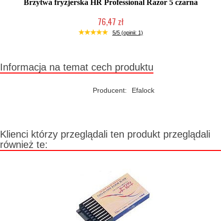
Brzytwa fryzjerska HR Professional Razor 5 czarna
76,47 zł
Chwilowo niedostępny
5/5 (opinii: 1)
Informacja na temat cech produktu
Producent:
Efalock
Klienci którzy przeglądali ten produkt przeglądali
również te: