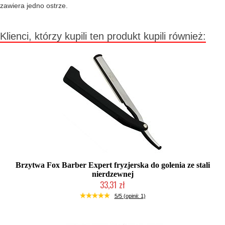
zawiera jedno ostrze.
Klienci, którzy kupili ten produkt kupili również:
Brzytwa Fox Barber Expert fryzjerska do golenia ze stali
nierdzewnej
33,31 zł
Duża ilość (wysyłka w 24h)
5/5 (opinii: 1)