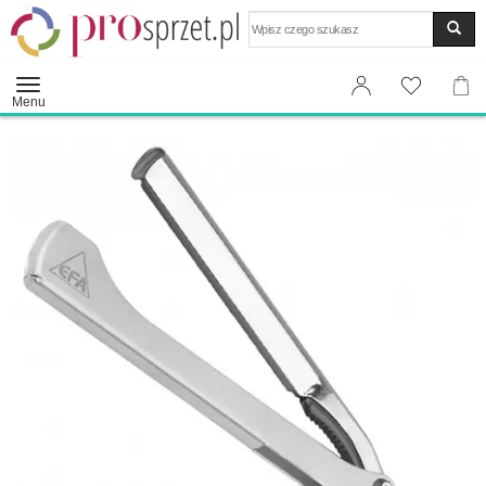
Wyszukaj
Menu