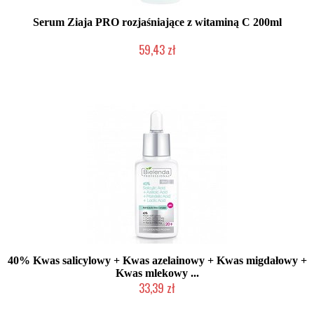
Serum Ziaja PRO rozjaśniające z witaminą C 200ml
59,43 zł
Produkt wycofany
40% Kwas salicylowy + Kwas azelainowy + Kwas migdałowy +
Kwas mlekowy ...
33,39 zł
Produkt wycofany