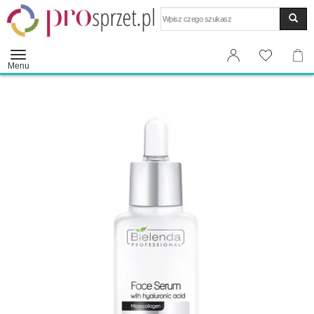
Wyszukaj
Menu