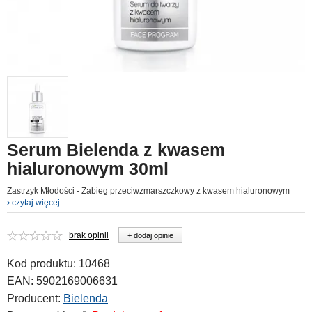
Serum Bielenda z kwasem
hialuronowym 30ml
Zastrzyk Młodości - Zabieg przeciwzmarszczkowy z kwasem hialuronowym
czytaj więcej
brak opinii
+ dodaj opinie
Kod produktu:
10468
EAN:
5902169006631
Producent:
Bielenda