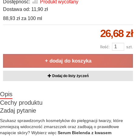
Dostępność:
Produkt wycofany
Dostawa od:
11,90 zł
88,93 zł
za
100 ml
26,68 zł
Ilość:
szt.
+ dodaj do koszyka
Dodaj do listy życzeń
Opis
Cechy produktu
Zadaj pytanie
Szukasz sprawdzonych kosmetyków do pielęgnacji twarzy, które
zmniejszą widoczność zmarszczek oraz zadbają o prawidłowe
napięcie skóry? Wybierz więc
Serum Bielenda z kwasem