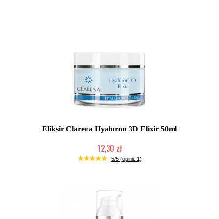
Eliksir Clarena Hyaluron 3D Elixir 50ml
12,30 zł
Produkt wycofany
5/5 (opinii: 1)