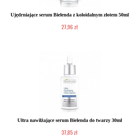
Ujędrniające serum Bielenda z koloidalnym złotem 50ml
27,96 zł
Produkt wycofany
Ultra nawilżające serum Bielenda do twarzy 30ml
37,85 zł
Produkt wycofany