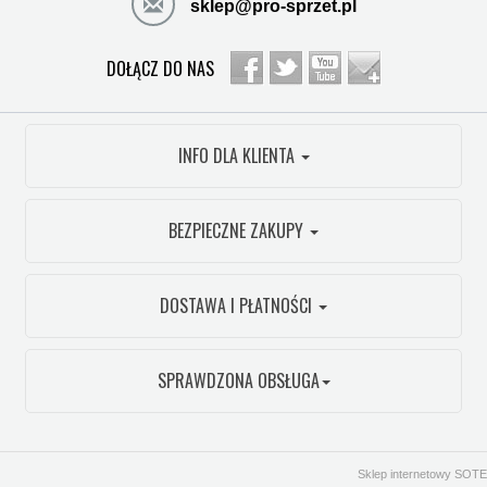
sklep@pro-sprzet.pl
DOŁĄCZ DO NAS
INFO DLA KLIENTA
BEZPIECZNE ZAKUPY
DOSTAWA I PŁATNOŚCI
SPRAWDZONA OBSŁUGA
Sklep internetowy SOTE