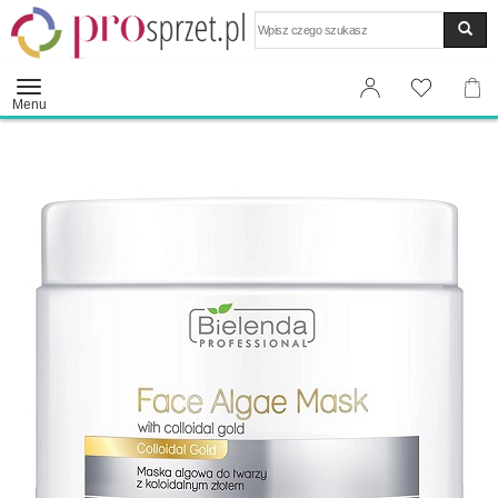
Wyszukaj
Menu