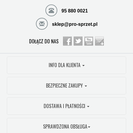
95 880 0021
sklep@pro-sprzet.pl
DOŁĄCZ DO NAS
INFO DLA KLIENTA
BEZPIECZNE ZAKUPY
DOSTAWA I PŁATNOŚCI
SPRAWDZONA OBSŁUGA