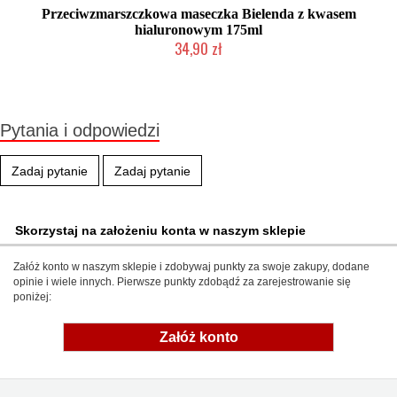
Przeciwzmarszczkowa maseczka Bielenda z kwasem
hialuronowym 175ml
34,90 zł
Chwilowo niedostępny
Pytania i odpowiedzi
Zadaj pytanie
Zadaj pytanie
Skorzystaj na założeniu konta w naszym sklepie
Załóż konto w naszym sklepie i zdobywaj punkty za swoje zakupy, dodane
opinie i wiele innych. Pierwsze punkty zdobądź za zarejestrowanie się
poniżej:
Załóż konto