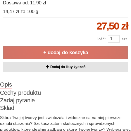
Dostawa od:
11,90 zł
14,47 zł
za
100 g
27,50 zł
Ilość:
szt.
+ dodaj do koszyka
Dodaj do listy życzeń
Opis
Cechy produktu
Zadaj pytanie
Skład
Skóra Twojej twarzy jest zwiotczała i widoczne są na niej pierwsze
oznaki starzenia? Szukasz zatem skutecznych i sprawdzonych
produktów, które idealnie zadbają o skórę Twojej twarzy? Wybierz więc