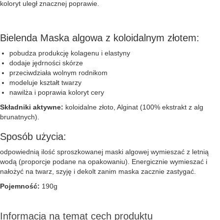
koloryt uległ znacznej poprawie.
Bielenda Maska algowa z koloidalnym złotem:
pobudza produkcję kolagenu i elastyny
dodaje jędrności skórze
przeciwdziała wolnym rodnikom
modeluje kształt twarzy
nawilża i poprawia koloryt cery
Składniki aktywne:
koloidalne złoto, Alginat (100% ekstrakt z alg
brunatnych).
Sposób użycia:
odpowiednią ilość sproszkowanej maski algowej wymieszać z letnią
wodą (proporcje podane na opakowaniu). Energicznie wymieszać i
nałożyć na twarz, szyję i dekolt zanim maska zacznie zastygać.
Pojemność:
190g
Informacja na temat cech produktu