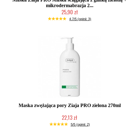
mikrodermabrazja 2...
25,90 zł
Produkt wycofany
4.7/5 (opinii: 3)
Maska zwężająca pory Ziaja PRO zielona 270ml
22,13 zł
Produkt wycofany
5/5 (opinii: 2)