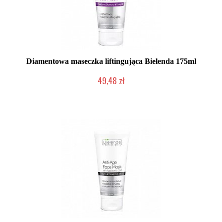
Diamentowa maseczka liftingująca Bielenda 175ml
49,48 zł
Produkt wycofany