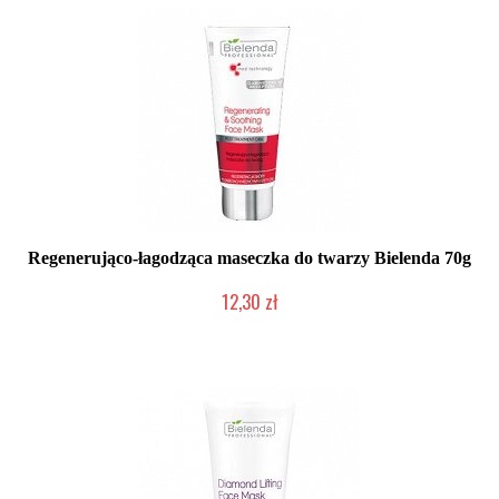
Regenerująco-łagodząca maseczka do twarzy Bielenda 70g
12,30 zł
Produkt wycofany