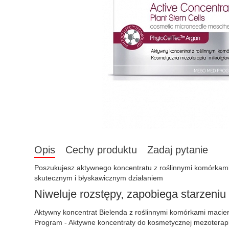
Opis
Cechy produktu
Zadaj pytanie
Poszukujesz aktywnego koncentratu z roślinnymi komórkami
skutecznym i błyskawicznym działaniem
Niweluje rozstępy, zapobiega starzeniu 
Aktywny koncentrat Bielenda z roślinnymi komórkami macier
Program - Aktywne koncentraty do kosmetycznej mezoterapii m