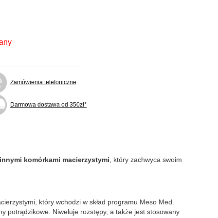
fany
Zamówienia telefoniczne
Darmowa dostawa od 350zł*
linnymi komórkami macierzystymi
, który zachwyca swoim
acierzystymi, który wchodzi w skład programu Meso Med.
ny potrądzikowe. Niweluje rozstępy, a także jest stosowany