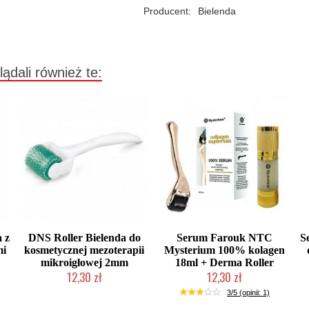
Producent:
Bielenda
lądali również te:
 z
DNS Roller Bielenda do
Serum Farouk NTC
S
mi
kosmetycznej mezoterapii
Mysterium 100% kolagen
mikroigłowej 2mm
18ml + Derma Roller
12,30 zł
12,30 zł
Produkt wycofany
Produkt wycofany
3/5 (opinii: 1)