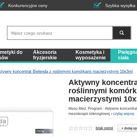
Konkurencyjne ceny
Szybka wysyłka
Wyszukaj
metyki do
Akcesoria
Kosmetyka i
Pielęgn
sów
fryzjerskie
wyposażenie
ciała
ktywny koncentrat Bielenda z roślinnymi komórkami macierzystymi 10x3ml
Aktywny koncentra
roślinnymi komór
macierzystymi 10
Meso Med. Program - Aktywne koncentra
mezoterapii mikroigłowej
czytaj więcej
brak opinii
+ dodaj op