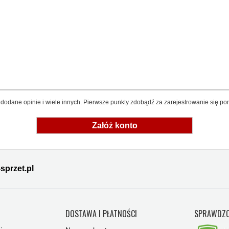
dodane opinie i wiele innych. Pierwsze punkty zdobądź za zarejestrowanie się pon
Załóż konto
sprzet.pl
Y
DOSTAWA I PŁATNOŚCI
SPRAWDZO