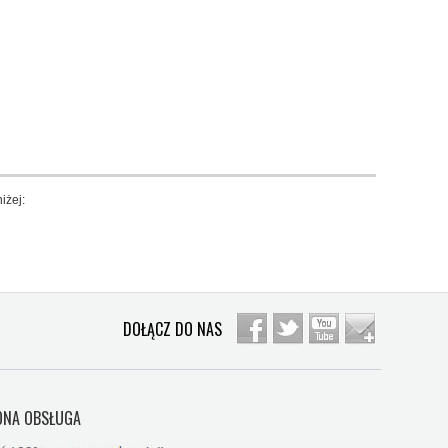
iżej:
DOŁĄCZ DO NAS
NA OBSŁUGA