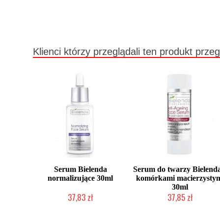
Klienci którzy przeglądali ten produkt przeg
Serum Bielenda
Serum do twarzy Bielenda
normalizujące 30ml
komórkami macierzysty
30ml
37,83 zł
37,85 zł
Produkt wycofany
Produkt wycofany