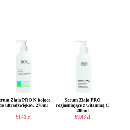
erum Ziaja PRO N kojące
Serum Ziaja PRO
do ultradźwięków 270ml
rozjaśniające z witaminą C
200ml
51,43 zł
59,43 zł
Produkt wycofany
Produkt wycofany