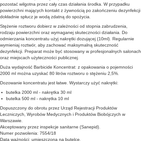
pozostać wilgotna przez cały czas działania środka. W przypadku
powierzchni mających kontakt z żywnością po zakończeniu dezynfekcji
dokładnie spłucz je wodą zdatną do spożycia.
Stężenie roztworu dobierz w zależności od stopnia zabrudzenia,
rodzaju powierzchni oraz wymaganej skuteczności działania. Do
odmierzania koncentratu użyj nakrętki dozującej (10ml). Regularnie
wymieniaj roztwór, aby zachować maksymalną skuteczność
dezynfekcji. Preparat może być stosowany w profesjonalnych salonach
oraz miejscach użyteczności publicznej.
Duża wydajność Barbicide Koncentrat: z opakowania o pojemności
2000 ml można uzyskać 80 litrów roztworu o stężeniu 2,5%.
Dozowanie koncentratu jest łatwe. Wystarczy użyć nakrętki:
butelka 2000 ml - nakrętka 30 ml
butelka 500 ml - nakrętka 10 ml
Dopuszczony do obrotu przez Urząd Rejestracji Produktów
Leczniczych, Wyrobów Medycznych i Produktów Biobójczych w
Warszawie.
Akceptowany przez inspekcje sanitarne (Sanepid).
Numer pozwolenia: 7554/18
Data ważności: umieszczona na butelce.