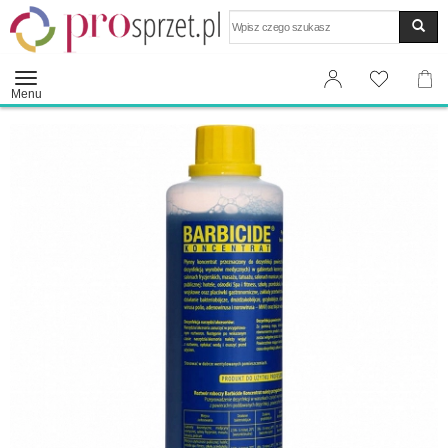
Wyszukaj
Menu