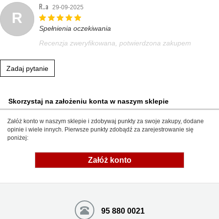
R..a
29-09-2025
R
Spełnienia oczekiwania
Recenzja zweryfikowana, potwierdzona zakupem
Zadaj pytanie
Skorzystaj na założeniu konta w naszym sklepie
Załóż konto w naszym sklepie i zdobywaj punkty za swoje zakupy, dodane
opinie i wiele innych. Pierwsze punkty zdobądź za zarejestrowanie się
poniżej:
Załóż konto
95 880 0021