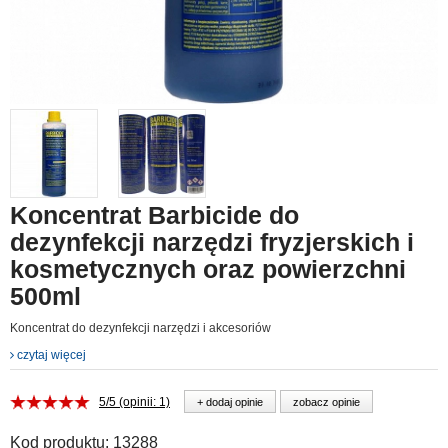
Koncentrat Barbicide do
dezynfekcji narzędzi fryzjerskich i
kosmetycznych oraz powierzchni
500ml
Koncentrat do dezynfekcji narzędzi i akcesoriów
czytaj więcej
5/5 (opinii: 1)
+ dodaj opinie
zobacz opinie
Kod produktu:
13288