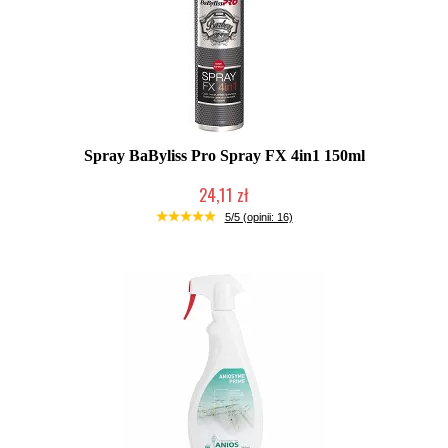
Spray BaByliss Pro Spray FX 4in1 150ml
24,11 zł
Duża ilość (wysyłka w 24h)
5/5 (opinii: 16)