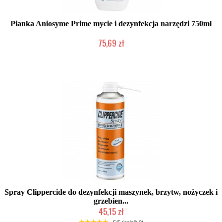
Pianka Aniosyme Prime mycie i dezynfekcja narzędzi 750ml
75,69 zł
Produkt wycofany
Spray Clippercide do dezynfekcji maszynek, brzytw, nożyczek i
grzebien...
45,15 zł
Duża ilość (wysyłka w 24h)