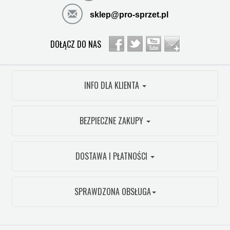
sklep@pro-sprzet.pl
DOŁĄCZ DO NAS
INFO DLA KLIENTA
BEZPIECZNE ZAKUPY
DOSTAWA I PŁATNOŚCI
SPRAWDZONA OBSŁUGA