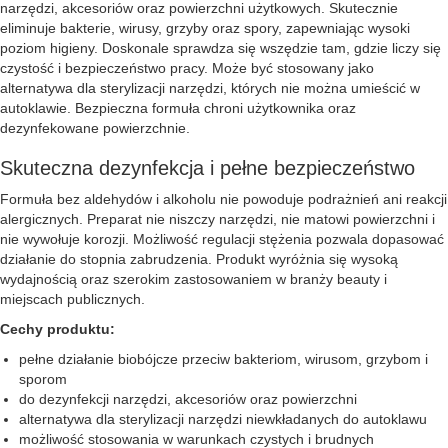
narzędzi, akcesoriów oraz powierzchni użytkowych. Skutecznie
eliminuje bakterie, wirusy, grzyby oraz spory, zapewniając wysoki
poziom higieny. Doskonale sprawdza się wszędzie tam, gdzie liczy się
czystość i bezpieczeństwo pracy. Może być stosowany jako
alternatywa dla sterylizacji narzędzi, których nie można umieścić w
autoklawie. Bezpieczna formuła chroni użytkownika oraz
dezynfekowane powierzchnie.
Skuteczna dezynfekcja i pełne bezpieczeństwo
Formuła bez aldehydów i alkoholu nie powoduje podrażnień ani reakcji
alergicznych. Preparat nie niszczy narzędzi, nie matowi powierzchni i
nie wywołuje korozji. Możliwość regulacji stężenia pozwala dopasować
działanie do stopnia zabrudzenia. Produkt wyróżnia się wysoką
wydajnością oraz szerokim zastosowaniem w branży beauty i
miejscach publicznych.
Cechy produktu:
pełne działanie biobójcze przeciw bakteriom, wirusom, grzybom i
sporom
do dezynfekcji narzędzi, akcesoriów oraz powierzchni
alternatywa dla sterylizacji narzędzi niewkładanych do autoklawu
możliwość stosowania w warunkach czystych i brudnych