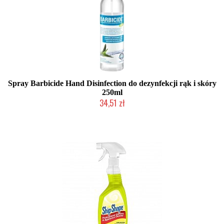
Spray Barbicide Hand Disinfection do dezynfekcji rąk i skóry
250ml
34,51 zł
Duża ilość (wysyłka w 24h)