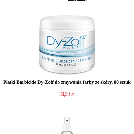
Płatki Barbicide Dy-Zoff do zmywania farby ze skóry, 80 sztuk
33,30 zł
Duża ilość (wysyłka w 24h)