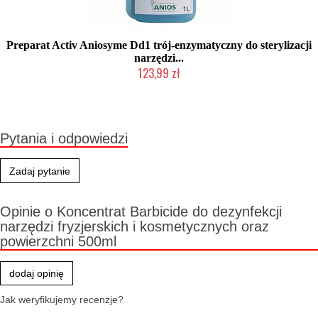
Preparat Activ Aniosyme Dd1 trój-enzymatyczny do sterylizacji
narzędzi...
123,99 zł
Produkt wycofany
Pytania i odpowiedzi
Zadaj pytanie
Opinie o Koncentrat Barbicide do dezynfekcji
narzędzi fryzjerskich i kosmetycznych oraz
powierzchni 500ml
dodaj opinię
Jak weryfikujemy recenzje?