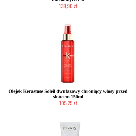
139,90 zł
Produkt wycofany
Olejek Kerastase Soleil dwufazowy chroniący włosy przed
słońcem 150ml
105,25 zł
Produkt wycofany