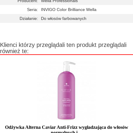
Producent:
Wella Professionals
Seria:
INVIGO Color Brilliance Wella
Działanie:
Do włosów farbowanych
Klienci którzy przeglądali ten produkt przeglądali
również te:
Odżywka Alterna Caviar Anti-Frizz wygładzająca do włosów
normalnych i ...