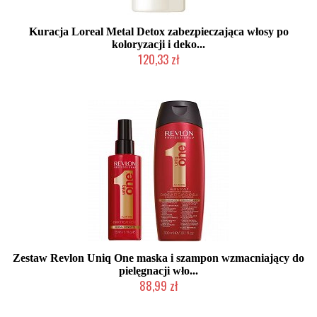
Kuracja Loreal Metal Detox zabezpieczająca włosy po
koloryzacji i deko...
120,33 zł
Duża ilość (wysyłka w 24h)
Zestaw Revlon Uniq One maska i szampon wzmacniający do
pielęgnacji wło...
88,99 zł
Produkt wycofany