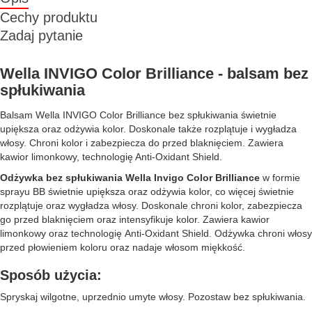
Cechy produktu
Zadaj pytanie
Wella INVIGO Color Brilliance - balsam bez
spłukiwania
Balsam Wella INVIGO Color Brilliance bez spłukiwania świetnie
upiększa oraz odżywia kolor. Doskonale także rozplątuje i wygładza
włosy. Chroni kolor i zabezpiecza do przed blaknięciem. Zawiera
kawior limonkowy, technologię Anti-Oxidant Shield.
Odżywka bez spłukiwania Wella Invigo Color Brilliance
w formie
sprayu BB świetnie upiększa oraz odżywia kolor, co więcej świetnie
rozplątuje oraz wygładza włosy. Doskonale chroni kolor, zabezpiecza
go przed blaknięciem oraz intensyfikuje kolor. Zawiera kawior
limonkowy oraz technologię Anti-Oxidant Shield. Odżywka chroni włosy
przed płowieniem koloru oraz nadaje włosom miękkość.
Sposób użycia:
Spryskaj wilgotne, uprzednio umyte włosy. Pozostaw bez spłukiwania.