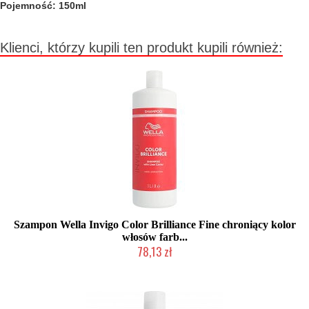
Pojemność: 150ml
Klienci, którzy kupili ten produkt kupili również:
Szampon Wella Invigo Color Brilliance Fine chroniący kolor
włosów farb...
78,13 zł
Duża ilość (wysyłka w 24h)