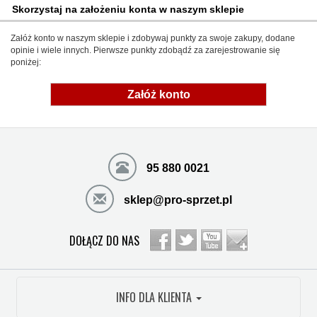
Skorzystaj na założeniu konta w naszym sklepie
Załóż konto w naszym sklepie i zdobywaj punkty za swoje zakupy, dodane
opinie i wiele innych. Pierwsze punkty zdobądź za zarejestrowanie się
poniżej:
Załóż konto
95 880 0021
sklep@pro-sprzet.pl
DOŁĄCZ DO NAS
INFO DLA KLIENTA