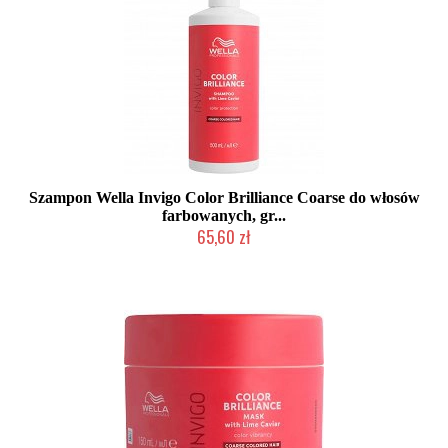
Szampon Wella Invigo Color Brilliance Coarse do włosów
farbowanych, gr...
65,60 zł
Duża ilość (wysyłka w 24h)