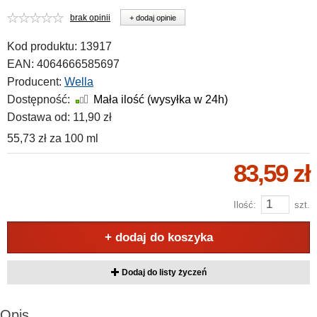
brak opinii
+ dodaj opinie
Kod produktu:
13917
EAN:
4064666585697
Producent:
Wella
Dostępność:
Mała ilość (wysyłka w 24h)
Dostawa od:
11,90 zł
55,73 zł
za
100 ml
83,59 zł
Ilość:
szt.
+ dodaj do koszyka
Dodaj do listy życzeń
Opis