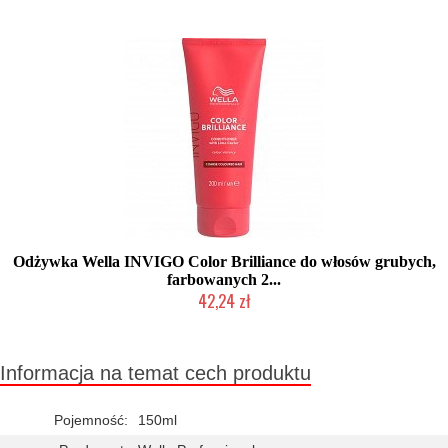
Duża ilość (wysyłka w 24h)
Odżywka Wella INVIGO Color Brilliance do włosów grubych,
farbowanych 2...
42,24 zł
Mała ilość (wysyłka w 24h)
Informacja na temat cech produktu
Pojemność:
150ml