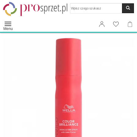
Wyszukaj
Menu