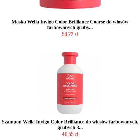
Maska Wella Invigo Color Brilliance Coarse do włosów
farbowanych gruby...
58,22 zł
Mała ilość (wysyłka w 24h)
Szampon Wella Invigo Color Brilliance do włosów farbowanych,
grubych 3...
40,55 zł