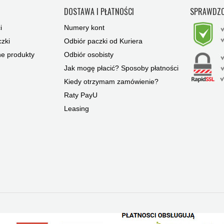
Y
DOSTAWA I PŁATNOŚCI
SPRAWDZO
i
Numery kont
zki
Odbiór paczki od Kuriera
ne produkty
Odbiór osobisty
Jak mogę płacić? Sposoby płatności
Kiedy otrzymam zamówienie?
Raty PayU
Leasing