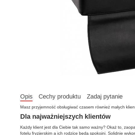
Opis
Cechy produktu
Zadaj pytanie
Masz przyjemność obsługiwać czasem również małych klientów
Dla najważniejszych klientów
Każdy klient jest dla Ciebie tak samo ważny? Okaż to, zaopa
fotelu fryzjerskim a ich rodzice będą spokojni. Solidnie wy