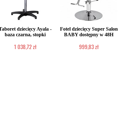
Taboret dziecięcy Ayala -
Fotel dziecięcy Super Salon
baza czarna, stopki
BABY dostępny w 48H
1 038,72 zł
999,83 zł
Produkt wycofany
Produkt wycofany