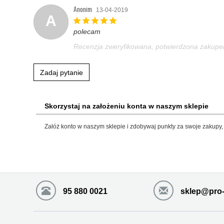
Anonim
13-04-2019
A
polecam
Recenzja zweryfikowana, potwierdzona zakup
Zadaj pytanie
Skorzystaj na założeniu konta w naszym sklepie
Załóż konto w naszym sklepie i zdobywaj punkty za swoje zakupy, 
95 880 0021
sklep@pro-