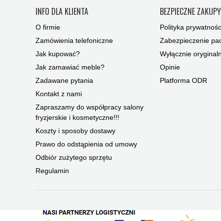
INFO DLA KLIENTA
BEZPIECZNE ZAKUP
O firmie
Polityka prywatnośc
Zamówienia telefoniczne
Zabezpieczenie pac
Jak kupować?
Wyłącznie oryginal
Jak zamawiać meble?
Opinie
Zadawane pytania
Platforma ODR
Kontakt z nami
Zapraszamy do współpracy salony
fryzjerskie i kosmetyczne!!!
Koszty i sposoby dostawy
Prawo do odstąpienia od umowy
Odbiór zużytego sprzętu
Regulamin