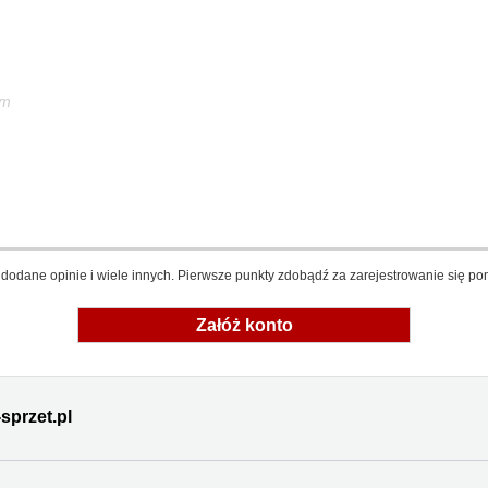
em
dodane opinie i wiele innych. Pierwsze punkty zdobądź za zarejestrowanie się pon
Załóż konto
sprzet.pl