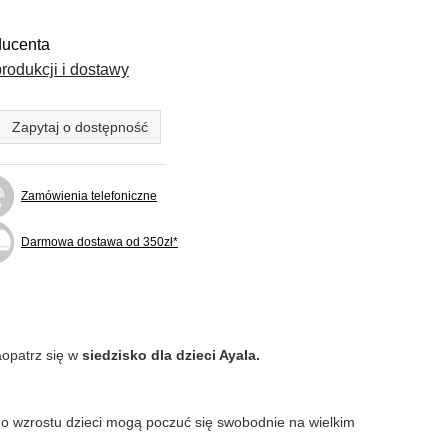
ducenta
rodukcji i dostawy
Zapytaj o dostępność
Zamówienia telefoniczne
Darmowa dostawa od 350zł*
aopatrz się w
siedzisko dla dzieci Ayala.
iego wzrostu dzieci mogą poczuć się swobodnie na wielkim