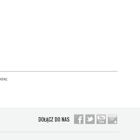
iżej:
DOŁĄCZ DO NAS