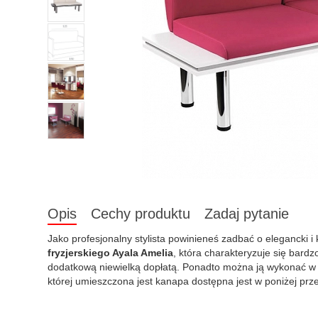
Opis
Cechy produktu
Zadaj pytanie
Jako profesjonalny stylista powinieneś zadbać o elegancki 
fryzjerskiego Ayala Amelia
, która charakteryzuje się ba
dodatkową niewielką dopłatą. Ponadto można ją wykonać w 
której umieszczona jest kanapa dostępna jest w poniżej prz