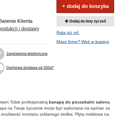
+ dodaj do koszyka
wienie Klienta
Dodaj do listy życzeń
rodukcji i dostawy
Rata już od:
Masz firmę? Weź w leasing
Zamówienia telefoniczne
Darmowa dostawa od 350zł*
awiam Tobie profesjonalną
kanapę do poczekalni salonu
anapa na Twoje życzenie może być wykonana na wymiar za
 możliwość montażu szklanego stolika. Płyta meblowa na