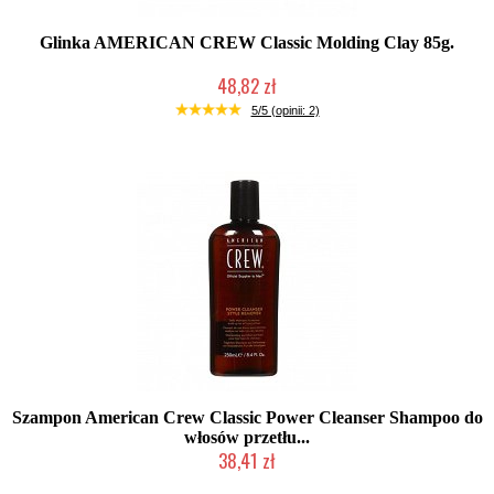
Glinka AMERICAN CREW Classic Molding Clay 85g.
48,82 zł
Duża ilość (wysyłka w 24h)
5/5 (opinii: 2)
Szampon American Crew Classic Power Cleanser Shampoo do
włosów przetłu...
38,41 zł
Chwilowo niedostępny