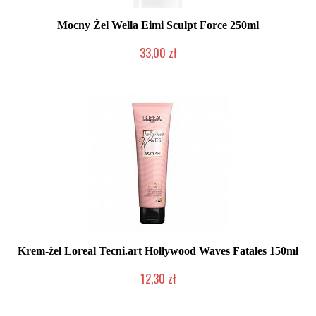
Mocny Żel Wella Eimi Sculpt Force 250ml
33,00 zł
Mała ilość (wysyłka w 24h)
Krem-żel Loreal Tecni.art Hollywood Waves Fatales 150ml
12,30 zł
Produkt wycofany