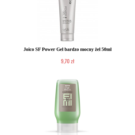
Joico SF Power Gel bardzo mocny żel 50ml
9,70 zł
Produkt wycofany