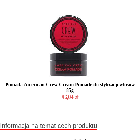
Pomada American Crew Cream Pomade do stylizacji włosów
85g
46,04 zł
Duża ilość (wysyłka w 24h)
Informacja na temat cech produktu