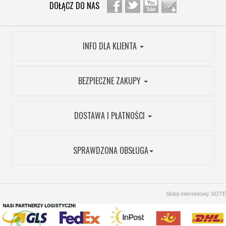
DOŁĄCZ DO NAS
INFO DLA KLIENTA
BEZPIECZNE ZAKUPY
DOSTAWA I PŁATNOŚCI
SPRAWDZONA OBSŁUGA
Sklep internetowy SOTE